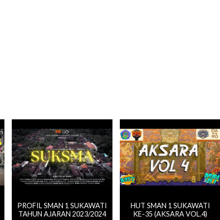
PROFIL SMAN 1 SUKAWATI
HUT SMAN 1 SUKAWATI
TAHUN AJARAN 2023/2024
KE-35 (AKSARA VOL.4)