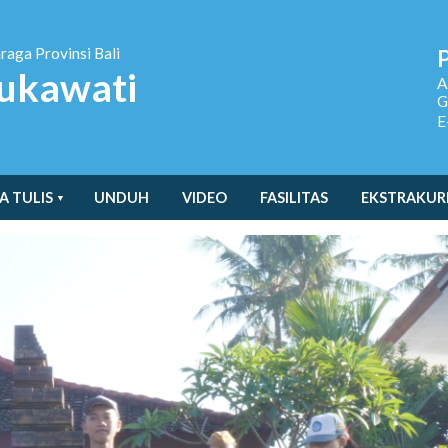
hraga
Provinsi Bali
ukawati
A
G
E
A TULIS
UNDUH
VIDEO
FASILITAS
EKSTRAKUR