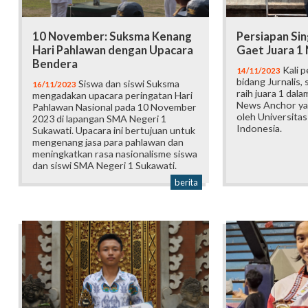
10 November: Suksma Kenang
Persiapan Sin
Hari Pahlawan dengan Upacara
Gaet Juara 1
Bendera
Kali p
14/11/2023
bidang Jurnalis,
Siswa dan siswi Suksma
16/11/2023
raih juara 1 dal
mengadakan upacara peringatan Hari
News Anchor ya
Pahlawan Nasional pada 10 November
oleh Universit
2023 di lapangan SMA Negeri 1
Indonesia.
Sukawati. Upacara ini bertujuan untuk
mengenang jasa para pahlawan dan
meningkatkan rasa nasionalisme siswa
dan siswi SMA Negeri 1 Sukawati.
berita