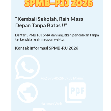
“Kembali Sekolah, Raih Masa
Depan Tanpa Batas !!”
Daftar SPMB PJJ SMA dan lanjutkan pendidikan tanpa
terkendala jarak maupun waktu.
Kontak Informasi SPMB-PJJ 2026
+62 878-8528-5958 (Ayumi)
Halaman Web