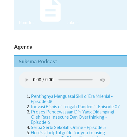
Pamflet
Juknis
Agenda
Suksma Podcast
Pentingnya Menguasai Skill di Era Milenial -
Episode 08
Inovasi Bisnis di Tengah Pandemi - Episode 07
Proses Pendewasaan Diri Yang Didampingi
Oleh Rasa Insecure Dan Overthinking -
Episode 6
Serba Serbi Sekolah Online - Episode 5
Here's a helpful guide for you to using