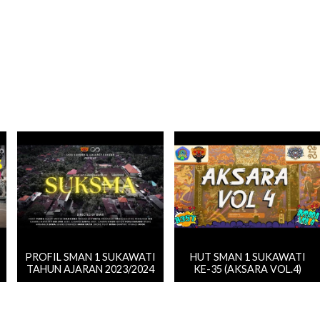
PROFIL SMAN 1 SUKAWATI
HUT SMAN 1 SUKAWATI
TAHUN AJARAN 2023/2024
KE-35 (AKSARA VOL.4)