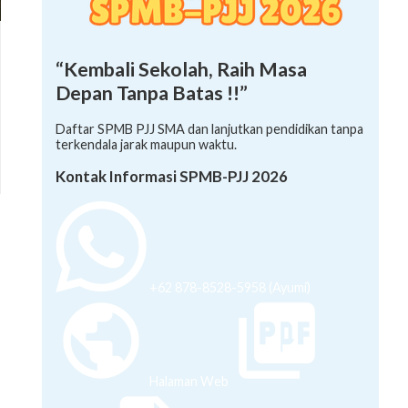
“Kembali Sekolah, Raih Masa
Depan Tanpa Batas !!”
Daftar SPMB PJJ SMA dan lanjutkan pendidikan tanpa
terkendala jarak maupun waktu.
Kontak Informasi SPMB-PJJ 2026
+62 878-8528-5958 (Ayumi)
Halaman Web