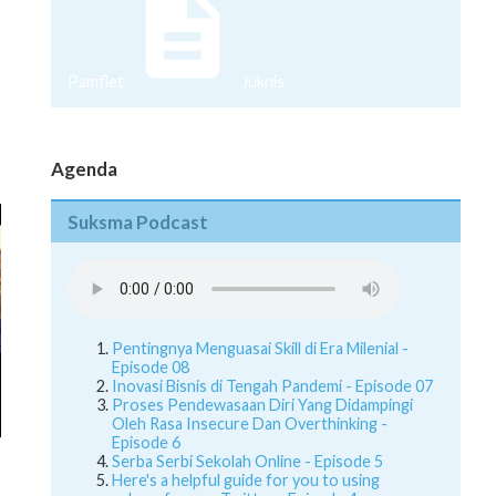
Pamflet
Juknis
Agenda
Suksma Podcast
Pentingnya Menguasai Skill di Era Milenial -
Episode 08
Inovasi Bisnis di Tengah Pandemi - Episode 07
Proses Pendewasaan Diri Yang Didampingi
Oleh Rasa Insecure Dan Overthinking -
Episode 6
Serba Serbi Sekolah Online - Episode 5
Here's a helpful guide for you to using