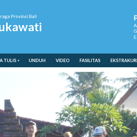
hraga
Provinsi Bali
ukawati
A
G
E
A TULIS
UNDUH
VIDEO
FASILITAS
EKSTRAKUR