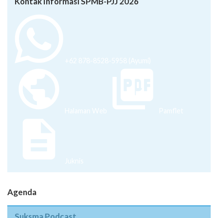
Kontak Informasi SPMB-PJJ 2026
+62 878-8528-5958 (Ayumi)
Halaman Web
Pamflet
Juknis
Agenda
Suksma Podcast