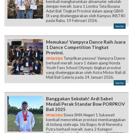
kembali mengharumkan almamater sekolah
dengan meraih Juara 1 Lomba Tata Busana
Adat Bali Tingkat Provinsi dalam ajang GBHS
IX yang diselenggarakan oleh Kampus INSTIKI
pada Rabu, 19 Februari 2026.
berita
Memukau! Vampyra Dance Raih Juara
1 Dance Competition Tingkat
Provinsi.
Tampilkan pesona! Vampyra Dance
09/06/2026
berhasil meraih Juara 1 dalam ajang Honda
Youth Fans School Olympic tingkat provinsi
yang diselenggarakan oleh Astra Motor Bali di
Mall Bali Galeria pada 24 Januari 2026.
berita
Banggakan Sekolah! Ardi Sabet
Medali Perak Standar Bow PORPROV
Bali 2025
Siswa SMA Negeri 1 Sukawati
09/06/2026
kembali menorehkan prestasi membanggakan
di bidang olahraga. Ida Bagus Ardi Narendra
Putra berhasil meraih Juara 2 Kategori