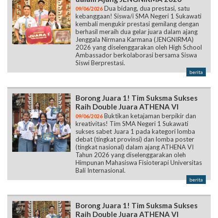
Dua bidang, dua prestasi, satu
09/06/2026
kebanggaan! Siswa/i SMA Negeri 1 Sukawati
kembali mengukir prestasi gemilang dengan
berhasil meraih dua gelar juara dalam ajang
Jenggala Nirmana Karmana (JENGNIRMA)
2026 yang diselenggarakan oleh High School
Ambassador berkolaborasi bersama Siswa
Siswi Berprestasi.
berita
Borong Juara 1! Tim Suksma Sukses
Raih Double Juara ATHENA VI
Buktikan ketajaman berpikir dan
09/06/2026
kreativitas! Tim SMA Negeri 1 Sukawati
sukses sabet Juara 1 pada kategori lomba
debat (tingkat provinsi) dan lomba poster
(tingkat nasional) dalam ajang ATHENA VI
Tahun 2026 yang diselenggarakan oleh
Himpunan Mahasiswa Fisioterapi Universitas
Bali Internasional.
berita
Borong Juara 1! Tim Suksma Sukses
Raih Double Juara ATHENA VI