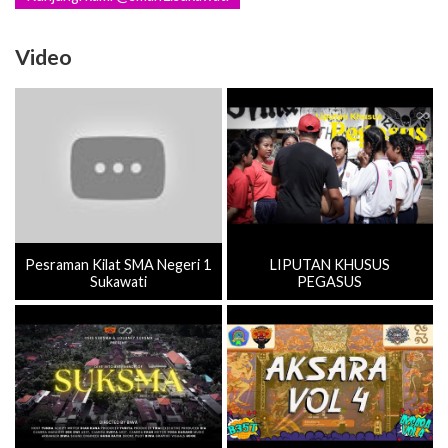
Video
Pesraman Kilat SMA Negeri 1
LIPUTAN KHUSUS
Sukawati
PEGASUS