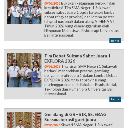
Buktikan ketajaman berpikir dan
09/06/2026
kreativitas! Tim SMA Negeri 1 Sukawati
sukses sabet Juara 1 pada kategori lomba
debat (tingkat provinsi) dan lomba poster
(tingkat nasional) dalam ajang ATHENA VI
Tahun 2026 yang diselenggarakan oleh
Himpunan Mahasiswa Fisioterapi Universitas
Bali Internasional.
berita
Tim Debat Suksma Sabet Juara 1
EXPLORA 2026
Tiga siswi SMA Negeri 1 Sukawati
09/06/2026
berhasil menorehkan prestasi gemilang
dengan meraih Juara 1 dalam Lomba Debat
EXPLORA 2026 tingkat provinsi yang
diselenggarakan oleh Fakultas Bisnis, Sosial,
Teknologi dan Humaniora Universitas Bali
Internasional.
berita
Gemilang di GBHS IX, SEJEBAG
Suksma berasil gaet juara
Siswa/i SMA Negeri 1 Sukawati
09/06/2026