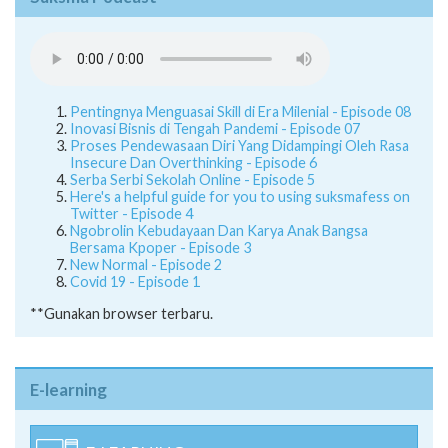
Pentingnya Menguasai Skill di Era Milenial - Episode 08
Inovasi Bisnis di Tengah Pandemi - Episode 07
Proses Pendewasaan Diri Yang Didampingi Oleh Rasa
Insecure Dan Overthinking - Episode 6
Serba Serbi Sekolah Online - Episode 5
Here's a helpful guide for you to using suksmafess on
Twitter - Episode 4
Ngobrolin Kebudayaan Dan Karya Anak Bangsa
Bersama Kpoper - Episode 3
New Normal - Episode 2
Covid 19 - Episode 1
**Gunakan browser terbaru.
E-learning