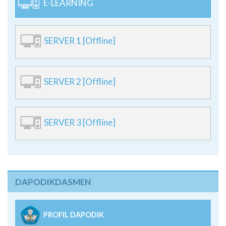
E-LEARNING
SERVER 1 [Offline]
SERVER 2 [Offline]
SERVER 3 [Offline]
DAPODIKDASMEN
PROFIL DAPODIK