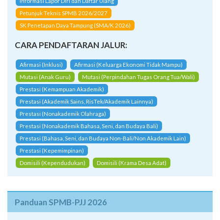
Informasi Lapor Diri dan Daftar Ulang
Petunjuk Teknis SPMB 2026/2027
SK Penetapan Daya Tampung (SMA/K 2026)
CARA PENDAFTARAN JALUR:
Afirmasi (Inklusi)
Afirmasi (Keluarga Ekonomi Tidak Mampu)
Mutasi (Anak Guru)
Mutasi (Perpindahan Tugas Orang Tua/Wali)
Prestasi (Kemampuan Akademik)
Prestasi (Akademik Sains, RisTek/Akademik Lainnya)
Prestasi (Nonakademik Olahraga)
Prestasi (Nonakademik Bahasa, Seni, dan Budaya Bali)
Prestasi (Bahasa, Seni, dan Budaya Non-Bali/Non Akademik Lain)
Prestasi (Kepemimpinan)
Domisili (Kependudukan)
Domisili (Krama Desa Adat)
Panduan SPMB-PJJ 2026