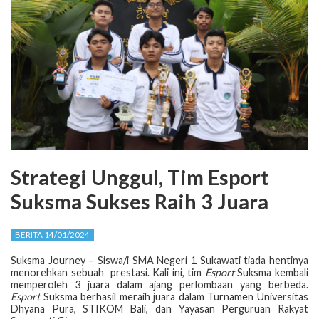
Strategi Unggul, Tim Esport
Suksma Sukses Raih 3 Juara
BERITA 14/01/2024
Suksma Journey – Siswa/i SMA Negeri 1 Sukawati tiada hentinya
menorehkan sebuah prestasi. Kali ini, tim
Esport
Suksma kembali
memperoleh 3 juara dalam ajang perlombaan yang berbeda.
Esport
Suksma berhasil meraih juara dalam Turnamen Universitas
Dhyana Pura, STIKOM Bali, dan Yayasan Perguruan Rakyat