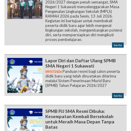
2026/2027 dengan penuh semangat, SMA
Negeri 1 Sukawati menyelenggarakan Masa
Pengenalan Lingkungan Sekolah (MPLS)
RAMAH 2026 pada Senin, 13 Juli 2026.
Kegiatan ini bertujuan untuk membekali
peserta didik baru agar lebih mengenal
lingkungan sekolah, mengembangkan potensi
diri, serta mempersiapkan diri mengikuti
proses pembelajaran.
berita
Lapor Diri dan Daftar Ulang SPMB
SMA Negeri 1 Sukawati
Panduan resmi bagi calon peserta
09/07/2026
didik baru yang telah dinyatakan diterima
melalui Sistem Penerimaan Murid Baru
(SPMB) Tahun Pelajaran 2026/2027
berita
SPMB PJJ SMA Resmi Dibuka:
Kesempatan Kembali Bersekolah
untuk Meraih Masa Depan Tanpa
Batas