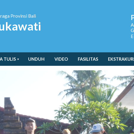
hraga
Provinsi Bali
ukawati
A
G
E
A TULIS
UNDUH
VIDEO
FASILITAS
EKSTRAKUR