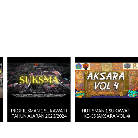
PROFIL SMAN 1 SUKAWATI
HUT SMAN 1 SUKAWATI
TAHUN AJARAN 2023/2024
KE-35 (AKSARA VOL.4)