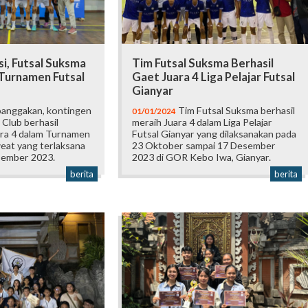
i, Futsal Suksma
Tim Futsal Suksma Berhasil
 Turnamen Futsal
Gaet Juara 4 Liga Pelajar Futsal
Gianyar
nggakan, kontingen
Tim Futsal Suksma berhasil
01/01/2024
Club berhasil
meraih Juara 4 dalam Liga Pelajar
ra 4 dalam Turnamen
Futsal Gianyar yang dilaksanakan pada
eat yang terlaksana
23 Oktober sampai 17 Desember
sember 2023.
2023 di GOR Kebo Iwa, Gianyar.
berita
berita