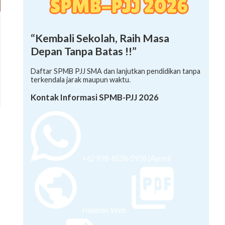
“Kembali Sekolah, Raih Masa
Depan Tanpa Batas !!”
Daftar SPMB PJJ SMA dan lanjutkan pendidikan tanpa
terkendala jarak maupun waktu.
Kontak Informasi SPMB-PJJ 2026
+62 878-8528-5958 (Ayumi)
Halaman Web