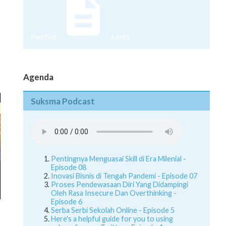
Pamflet
Juknis
Agenda
Suksma Podcast
Pentingnya Menguasai Skill di Era Milenial -
Episode 08
Inovasi Bisnis di Tengah Pandemi - Episode 07
Proses Pendewasaan Diri Yang Didampingi
Oleh Rasa Insecure Dan Overthinking -
Episode 6
Serba Serbi Sekolah Online - Episode 5
Here's a helpful guide for you to using