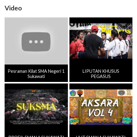
Video
Pesraman Kilat SMA Negeri 1
LIPUTAN KHUSUS
Sukawati
PEGASUS