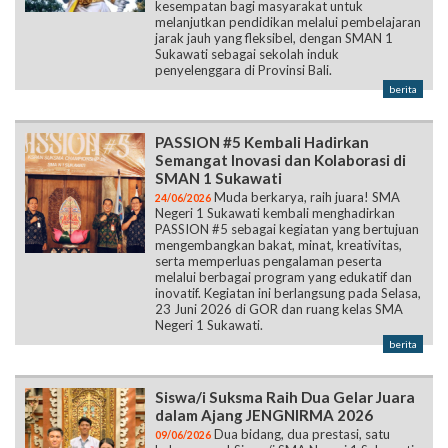
kesempatan bagi masyarakat untuk
melanjutkan pendidikan melalui pembelajaran
jarak jauh yang fleksibel, dengan SMAN 1
Sukawati sebagai sekolah induk
penyelenggara di Provinsi Bali.
berita
PASSION #5 Kembali Hadirkan
Semangat Inovasi dan Kolaborasi di
SMAN 1 Sukawati
Muda berkarya, raih juara! SMA
24/06/2026
Negeri 1 Sukawati kembali menghadirkan
PASSION #5 sebagai kegiatan yang bertujuan
mengembangkan bakat, minat, kreativitas,
serta memperluas pengalaman peserta
melalui berbagai program yang edukatif dan
inovatif. Kegiatan ini berlangsung pada Selasa,
23 Juni 2026 di GOR dan ruang kelas SMA
Negeri 1 Sukawati.
berita
Siswa/i Suksma Raih Dua Gelar Juara
dalam Ajang JENGNIRMA 2026
Dua bidang, dua prestasi, satu
09/06/2026