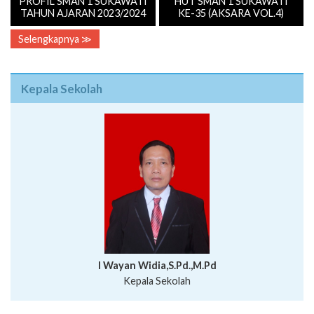
PROFIL SMAN 1 SUKAWATI
HUT SMAN 1 SUKAWATI
TAHUN AJARAN 2023/2024
KE-35 (AKSARA VOL.4)
Selengkapnya ≫
Kepala Sekolah
I Wayan Widia,S.Pd.,M.Pd
Kepala Sekolah