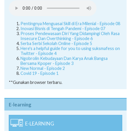
Pentingnya Menguasai Skill di Era Milenial - Episode 08
Inovasi Bisnis di Tengah Pandemi - Episode 07
Proses Pendewasaan Diri Yang Didampingi Oleh Rasa
Insecure Dan Overthinking - Episode 6
Serba Serbi Sekolah Online - Episode 5
Here's a helpful guide for you to using suksmafess on
Twitter - Episode 4
Ngobrolin Kebudayaan Dan Karya Anak Bangsa
Bersama Kpoper - Episode 3
New Normal - Episode 2
Covid 19 - Episode 1
**Gunakan browser terbaru.
E-learning
E-LEARNING