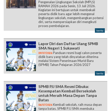
Pengenalan Lingkungan Sekolah (MPLS)
RAMAH 2026 pada Senin, 13 Juli 2026.
Kegiatan ini bertujuan untuk membekali
peserta didik baru agar lebih mengenal
lingkungan sekolah, mengembangkan potensi
diri, serta mempersiapkan diri mengikuti
proses pembelajaran.
berita
Lapor Diri dan Daftar Ulang SPMB
SMA Negeri 1 Sukawati
Panduan resmi bagi calon peserta
09/07/2026
didik baru yang telah dinyatakan diterima
melalui Sistem Penerimaan Murid Baru
(SPMB) Tahun Pelajaran 2026/2027
berita
SPMB PJJ SMA Resmi Dibuka:
Kesempatan Kembali Bersekolah
untuk Meraih Masa Depan Tanpa
Batas
Kembali sekolah, raih masa depan
06/07/2026
tanpa batas. SPMB PJJ SMA membuka