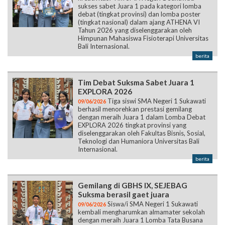
sukses sabet Juara 1 pada kategori lomba
debat (tingkat provinsi) dan lomba poster
(tingkat nasional) dalam ajang ATHENA VI
Tahun 2026 yang diselenggarakan oleh
Himpunan Mahasiswa Fisioterapi Universitas
Bali Internasional.
berita
Tim Debat Suksma Sabet Juara 1
EXPLORA 2026
Tiga siswi SMA Negeri 1 Sukawati
09/06/2026
berhasil menorehkan prestasi gemilang
dengan meraih Juara 1 dalam Lomba Debat
EXPLORA 2026 tingkat provinsi yang
diselenggarakan oleh Fakultas Bisnis, Sosial,
Teknologi dan Humaniora Universitas Bali
Internasional.
berita
Gemilang di GBHS IX, SEJEBAG
Suksma berasil gaet juara
Siswa/i SMA Negeri 1 Sukawati
09/06/2026
kembali mengharumkan almamater sekolah
dengan meraih Juara 1 Lomba Tata Busana