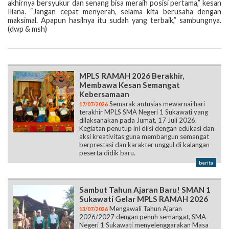
akhirnya bersyukur dan senang bisa meraih posisi pertama,” kesan
Iliana. “Jangan cepat menyerah, selama kita berusaha dengan
maksimal. Apapun hasilnya itu sudah yang terbaik,” sambungnya.
(dwp & msh)
MPLS RAMAH 2026 Berakhir,
Membawa Kesan Semangat
Kebersamaan
Semarak antusias mewarnai hari
17/07/2026
terakhir MPLS SMA Negeri 1 Sukawati yang
dilaksanakan pada Jumat, 17 Juli 2026.
Kegiatan penutup ini diisi dengan edukasi dan
aksi kreativitas guna membangun semangat
berprestasi dan karakter unggul di kalangan
peserta didik baru.
berita
Sambut Tahun Ajaran Baru! SMAN 1
Sukawati Gelar MPLS RAMAH 2026
Mengawali Tahun Ajaran
13/07/2026
2026/2027 dengan penuh semangat, SMA
Negeri 1 Sukawati menyelenggarakan Masa