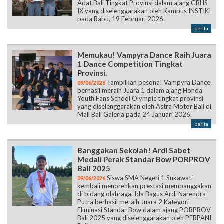
Adat Bali Tingkat Provinsi dalam ajang GBHS
IX yang diselenggarakan oleh Kampus INSTIKI
pada Rabu, 19 Februari 2026.
berita
Memukau! Vampyra Dance Raih Juara
1 Dance Competition Tingkat
Provinsi.
Tampilkan pesona! Vampyra Dance
09/06/2026
berhasil meraih Juara 1 dalam ajang Honda
Youth Fans School Olympic tingkat provinsi
yang diselenggarakan oleh Astra Motor Bali di
Mall Bali Galeria pada 24 Januari 2026.
berita
Banggakan Sekolah! Ardi Sabet
Medali Perak Standar Bow PORPROV
Bali 2025
Siswa SMA Negeri 1 Sukawati
09/06/2026
kembali menorehkan prestasi membanggakan
di bidang olahraga. Ida Bagus Ardi Narendra
Putra berhasil meraih Juara 2 Kategori
Eliminasi Standar Bow dalam ajang PORPROV
Bali 2025 yang diselenggarakan oleh PERPANI