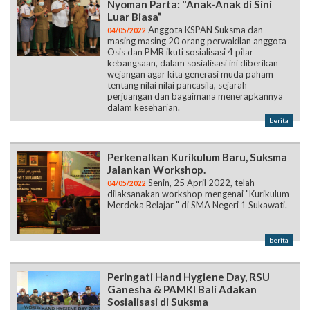
Nyoman Parta: "Anak-Anak di Sini
Luar Biasa”
Anggota KSPAN Suksma dan
04/05/2022
masing masing 20 orang perwakilan anggota
Osis dan PMR ikuti sosialisasi 4 pilar
kebangsaan, dalam sosialisasi ini diberikan
wejangan agar kita generasi muda paham
tentang nilai nilai pancasila, sejarah
perjuangan dan bagaimana menerapkannya
dalam keseharian.
berita
Perkenalkan Kurikulum Baru, Suksma
Jalankan Workshop.
Senin, 25 April 2022, telah
04/05/2022
dilaksanakan workshop mengenai "Kurikulum
Merdeka Belajar " di SMA Negeri 1 Sukawati.
berita
Peringati Hand Hygiene Day, RSU
Ganesha & PAMKI Bali Adakan
Sosialisasi di Suksma