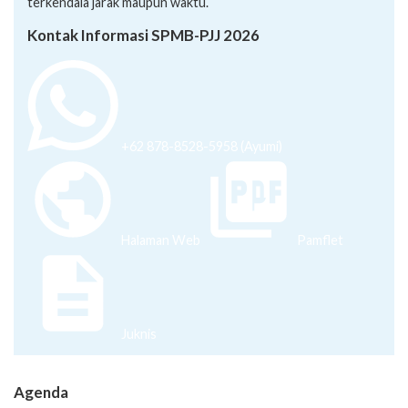
terkendala jarak maupun waktu.
Kontak Informasi SPMB-PJJ 2026
+62 878-8528-5958 (Ayumi)
Halaman Web
Pamflet
Juknis
Agenda