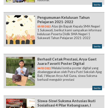
nasional.
berita
Pengumuman Kelulusan Tahun
Pelajaran 2021-2022
Atas ijin Bapak Kepala SMA Negeri
05/05/2022
1 Sukawati, berikut kami sampaikan informasi
kelulusan Peserta Didik SMA Negeri 1
Sukawati Tahun Pelajaran 2021-2022
berita
Berhasil Cetak Prestasi, Arya Gaet
Juara Favorit Poster Digital
Melalui lomba poster digital yang
04/05/2022
diselenggarakan oleh Putra Putri Sekolah Ajeg
Bali, I Wayan Arya Adi Guna, siswa Suksma
berhasil mengukir prestasi
berita
Siswa-Siswi Suksma Antusias Ikuti
Sosialisasi 4 Pilar Kebangsaan, I