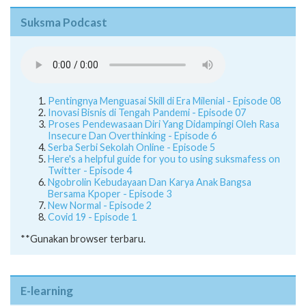
Suksma Podcast
Pentingnya Menguasai Skill di Era Milenial - Episode 08
Inovasi Bisnis di Tengah Pandemi - Episode 07
Proses Pendewasaan Diri Yang Didampingi Oleh Rasa
Insecure Dan Overthinking - Episode 6
Serba Serbi Sekolah Online - Episode 5
Here's a helpful guide for you to using suksmafess on
Twitter - Episode 4
Ngobrolin Kebudayaan Dan Karya Anak Bangsa
Bersama Kpoper - Episode 3
New Normal - Episode 2
Covid 19 - Episode 1
**Gunakan browser terbaru.
E-learning