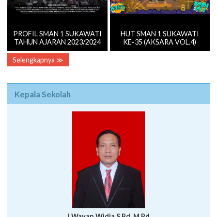
PROFIL SMAN 1 SUKAWATI
HUT SMAN 1 SUKAWATI
TAHUN AJARAN 2023/2024
KE-35 (AKSARA VOL.4)
Selengkapnya ≫
Kepala Sekolah
I Wayan Widia,S.Pd.,M.Pd