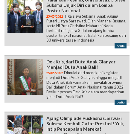
Suksma Unjuk Diri dalam Lomba
Poster Nasional
Tiga siswi Suksma: Anak Agung
25/05/2022
Puteri Listya Saraswati, Diah Manahe Kusuma,
serta Ni Putu Christina Maharani Nada
berhasil raih juara 3 dalam ajang lomba
poster tingkat nasional, kalahkan pesaing dari
33 universitas se-Indonesia
berita
Dek Kris, dari Duta Anak Gianyar
Menjadi Duta Anak Bali!
Dimulai dari menekuni kegiatan
25/05/2022
menjadi Duta Anak Gianyar, hingga menjadi
Duta Anak Bali yang akan mewakili provinsi
Bali dalam Forum Anak Nasional tahun 2022.
Berikut proses Dek Kris dalam mendapatkan
gelar Duta Anak Bali!
berita
Ajang Olimpiade Puskasnas, Siswa/i
Suksma Kembali Catat Prestasi! Yuk,
Intip Pencapaian Mereka!