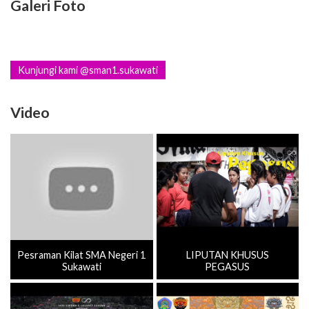
Galeri Foto
Kunjungi kami @sman1.sukawati
Video
Pesraman Kilat SMA Negeri 1
LIPUTAN KHUSUS
Sukawati
PEGASUS