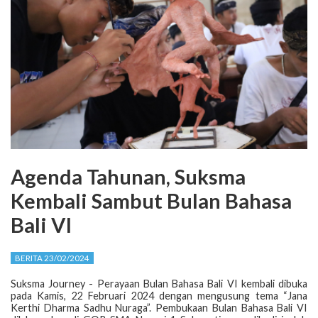
Agenda Tahunan, Suksma
Kembali Sambut Bulan Bahasa
Bali VI
BERITA 23/02/2024
Suksma Journey - Perayaan Bulan Bahasa Bali VI kembali dibuka
pada Kamis, 22 Februari 2024 dengan mengusung tema “Jana
Kerthi Dharma Sadhu Nuraga”. Pembukaan Bulan Bahasa Bali VI