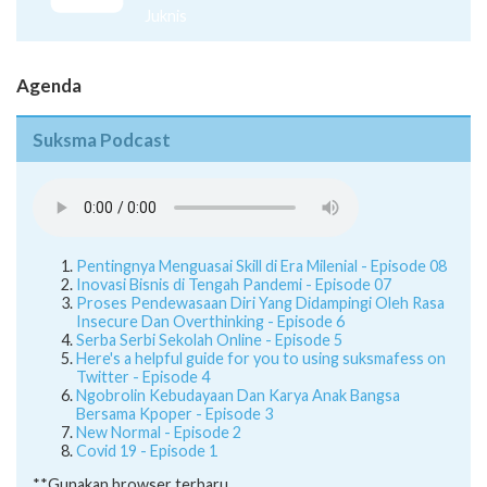
Juknis
Agenda
Suksma Podcast
Pentingnya Menguasai Skill di Era Milenial - Episode 08
Inovasi Bisnis di Tengah Pandemi - Episode 07
Proses Pendewasaan Diri Yang Didampingi Oleh Rasa
Insecure Dan Overthinking - Episode 6
Serba Serbi Sekolah Online - Episode 5
Here's a helpful guide for you to using suksmafess on
Twitter - Episode 4
Ngobrolin Kebudayaan Dan Karya Anak Bangsa
Bersama Kpoper - Episode 3
New Normal - Episode 2
Covid 19 - Episode 1