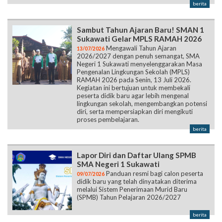
berita
Sambut Tahun Ajaran Baru! SMAN 1
Sukawati Gelar MPLS RAMAH 2026
Mengawali Tahun Ajaran
13/07/2026
2026/2027 dengan penuh semangat, SMA
Negeri 1 Sukawati menyelenggarakan Masa
Pengenalan Lingkungan Sekolah (MPLS)
RAMAH 2026 pada Senin, 13 Juli 2026.
Kegiatan ini bertujuan untuk membekali
peserta didik baru agar lebih mengenal
lingkungan sekolah, mengembangkan potensi
diri, serta mempersiapkan diri mengikuti
proses pembelajaran.
berita
Lapor Diri dan Daftar Ulang SPMB
SMA Negeri 1 Sukawati
Panduan resmi bagi calon peserta
09/07/2026
didik baru yang telah dinyatakan diterima
melalui Sistem Penerimaan Murid Baru
(SPMB) Tahun Pelajaran 2026/2027
berita