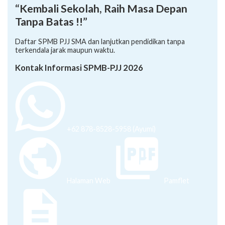
“Kembali Sekolah, Raih Masa Depan
Tanpa Batas !!”
Daftar SPMB PJJ SMA dan lanjutkan pendidikan tanpa
terkendala jarak maupun waktu.
Kontak Informasi SPMB-PJJ 2026
+62 878-8528-5958 (Ayumi)
Halaman Web
Pamflet