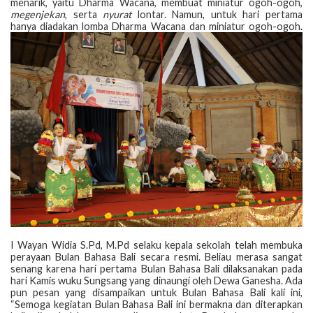
menarik, yaitu Dharma Wacana, membuat miniatur ogoh-ogoh,
megenjekan
, serta
nyurat
lontar. Namun, untuk hari pertama
hanya diadakan lomba Dharma Wacana dan miniatur ogoh-ogoh.
I Wayan Widia S.Pd, M.Pd selaku kepala sekolah telah membuka
perayaan Bulan Bahasa Bali secara resmi. Beliau merasa sangat
senang karena hari pertama Bulan Bahasa Bali dilaksanakan pada
hari Kamis wuku Sungsang yang dinaungi oleh Dewa Ganesha. Ada
pun pesan yang disampaikan untuk Bulan Bahasa Bali kali ini,
“Semoga kegiatan Bulan Bahasa Bali ini bermakna dan diterapkan