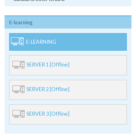
**Gunakan browser terbaru.
E-learning
E-LEARNING
SERVER 1 [Offline]
SERVER 2 [Offline]
SERVER 3 [Offline]