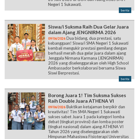
Negeri 1 Sukawati.
berita
Siswa/i Suksma Raih Dua Gelar Juara
dalam Ajang JENGNIRMA 2026
Dua bidang, dua prestasi, satu
09/06/2026
kebanggaan! Siswa/i SMA Negeri 1 Sukawati
kembali mengukir prestasi gemilang dengan
berhasil meraih dua gelar juara dalam ajang
Jenggala Nirmana Karmana (JENGNIRMA)
2026 yang diselenggarakan oleh High School
Ambassador berkolaborasi bersama Siswa
Siswi Berprestasi.
berita
Borong Juara 1! Tim Suksma Sukses
Raih Double Juara ATHENA VI
Buktikan ketajaman berpikir dan
09/06/2026
kreativitas! Tim SMA Negeri 1 Sukawati
sukses sabet Juara 1 pada kategori lomba
debat (tingkat provinsi) dan lomba poster
(tingkat nasional) dalam ajang ATHENA VI
Tahun 2026 yang diselenggarakan oleh
Himpunan Mahasiswa Fisioterapi Universitas