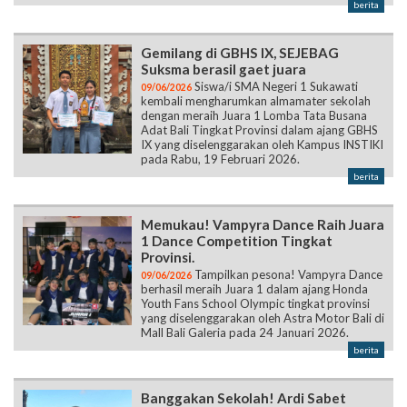
berita
Gemilang di GBHS IX, SEJEBAG
Suksma berasil gaet juara
Siswa/i SMA Negeri 1 Sukawati
09/06/2026
kembali mengharumkan almamater sekolah
dengan meraih Juara 1 Lomba Tata Busana
Adat Bali Tingkat Provinsi dalam ajang GBHS
IX yang diselenggarakan oleh Kampus INSTIKI
pada Rabu, 19 Februari 2026.
berita
Memukau! Vampyra Dance Raih Juara
1 Dance Competition Tingkat
Provinsi.
Tampilkan pesona! Vampyra Dance
09/06/2026
berhasil meraih Juara 1 dalam ajang Honda
Youth Fans School Olympic tingkat provinsi
yang diselenggarakan oleh Astra Motor Bali di
Mall Bali Galeria pada 24 Januari 2026.
berita
Banggakan Sekolah! Ardi Sabet