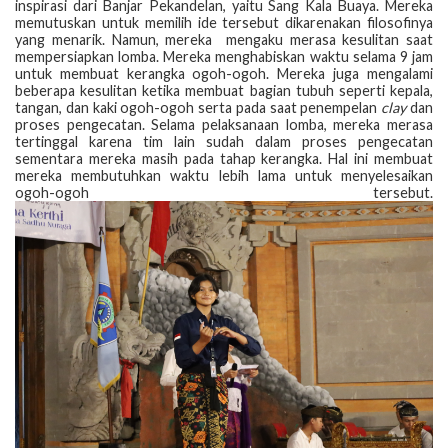
inspirasi dari Banjar Pekandelan, yaitu Sang Kala Buaya. Mereka
memutuskan untuk memilih ide tersebut dikarenakan filosofinya
yang menarik. Namun, mereka mengaku merasa kesulitan saat
mempersiapkan lomba. Mereka menghabiskan waktu selama 9 jam
untuk membuat kerangka ogoh-ogoh. Mereka juga mengalami
beberapa kesulitan ketika membuat bagian tubuh seperti kepala,
tangan, dan kaki ogoh-ogoh serta pada saat penempelan
clay
dan
proses pengecatan. Selama pelaksanaan lomba, mereka merasa
tertinggal karena tim lain sudah dalam proses pengecatan
sementara mereka masih pada tahap kerangka. Hal ini membuat
mereka membutuhkan waktu lebih lama untuk menyelesaikan
ogoh-ogoh tersebut.