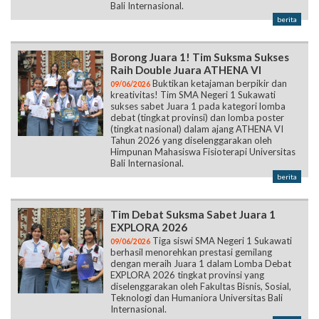
Bali Internasional.
berita
Borong Juara 1! Tim Suksma Sukses
Raih Double Juara ATHENA VI
Buktikan ketajaman berpikir dan
09/06/2026
kreativitas! Tim SMA Negeri 1 Sukawati
sukses sabet Juara 1 pada kategori lomba
debat (tingkat provinsi) dan lomba poster
(tingkat nasional) dalam ajang ATHENA VI
Tahun 2026 yang diselenggarakan oleh
Himpunan Mahasiswa Fisioterapi Universitas
Bali Internasional.
berita
Tim Debat Suksma Sabet Juara 1
EXPLORA 2026
Tiga siswi SMA Negeri 1 Sukawati
09/06/2026
berhasil menorehkan prestasi gemilang
dengan meraih Juara 1 dalam Lomba Debat
EXPLORA 2026 tingkat provinsi yang
diselenggarakan oleh Fakultas Bisnis, Sosial,
Teknologi dan Humaniora Universitas Bali
Internasional.