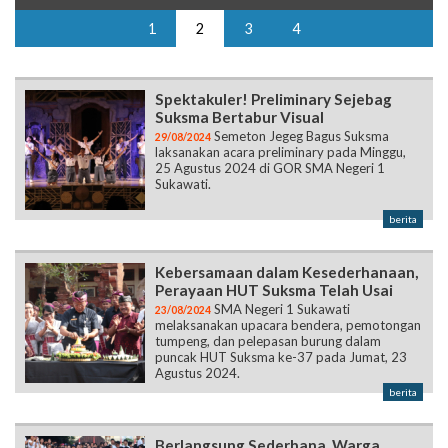
1
2
3
4
Spektakuler! Preliminary Sejebag
Suksma Bertabur Visual
Semeton Jegeg Bagus Suksma
29/08/2024
laksanakan acara preliminary pada Minggu,
25 Agustus 2024 di GOR SMA Negeri 1
Sukawati.
berita
Kebersamaan dalam Kesederhanaan,
Perayaan HUT Suksma Telah Usai
SMA Negeri 1 Sukawati
23/08/2024
melaksanakan upacara bendera, pemotongan
tumpeng, dan pelepasan burung dalam
puncak HUT Suksma ke-37 pada Jumat, 23
Agustus 2024.
berita
Berlangsung Sederhana, Warga