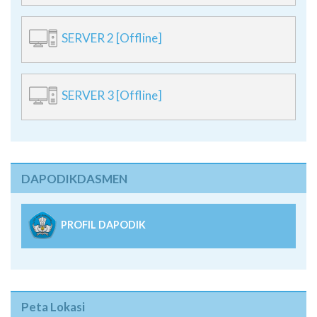
SERVER 2 [Offline]
SERVER 3 [Offline]
DAPODIKDASMEN
PROFIL DAPODIK
Peta Lokasi