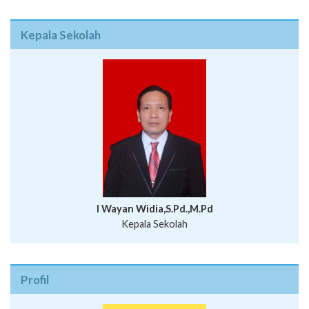
Kepala Sekolah
I Wayan Widia,S.Pd.,M.Pd
Kepala Sekolah
Profil