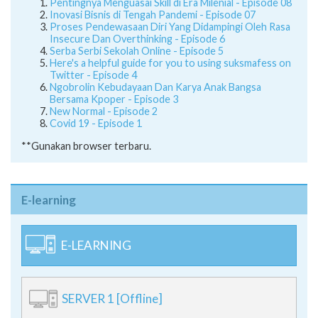
Pentingnya Menguasai Skill di Era Milenial - Episode 08
Inovasi Bisnis di Tengah Pandemi - Episode 07
Proses Pendewasaan Diri Yang Didampingi Oleh Rasa
Insecure Dan Overthinking - Episode 6
Serba Serbi Sekolah Online - Episode 5
Here's a helpful guide for you to using suksmafess on
Twitter - Episode 4
Ngobrolin Kebudayaan Dan Karya Anak Bangsa
Bersama Kpoper - Episode 3
New Normal - Episode 2
Covid 19 - Episode 1
**Gunakan browser terbaru.
E-learning
E-LEARNING
SERVER 1 [Offline]