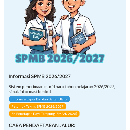
Informasi SPMB 2026/2027
Sistem penerimaan murid baru tahun pelajaran 2026/2027,
simak informasi berikut:
Informasi Lapor Diri dan Daftar Ulang
Petunjuk Teknis SPMB 2026/2027
SK Penetapan Daya Tampung (SMA/K 2026)
CARA PENDAFTARAN JALUR: