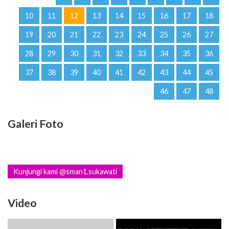
10
11
12
13
14
15
16
17
18
19
20
21
22
23
24
25
26
27
28
29
30
31
32
33
34
35
36
37
38
39
40
41
42
43
44
45
46
47
48
Galeri Foto
Kunjungi kami @sman1.sukawati
Video