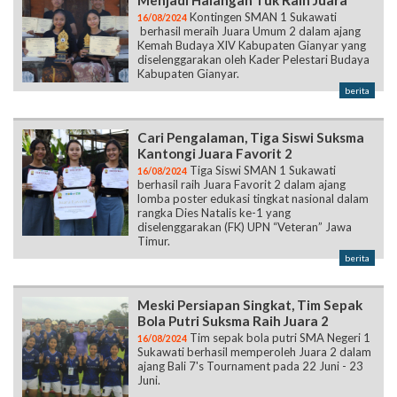
Menjadi Halangan Tuk Raih Juara
Kontingen SMAN 1 Sukawati
16/08/2024
berhasil meraih Juara Umum 2 dalam ajang
Kemah Budaya XIV Kabupaten Gianyar yang
diselenggarakan oleh Kader Pelestari Budaya
Kabupaten Gianyar.
berita
Cari Pengalaman, Tiga Siswi Suksma
Kantongi Juara Favorit 2
Tiga Siswi SMAN 1 Sukawati
16/08/2024
berhasil raih Juara Favorit 2 dalam ajang
lomba poster edukasi tingkat nasional dalam
rangka Dies Natalis ke-1 yang
diselenggarakan (FK) UPN “Veteran” Jawa
Timur.
berita
Meski Persiapan Singkat, Tim Sepak
Bola Putri Suksma Raih Juara 2
Tim sepak bola putri SMA Negeri 1
16/08/2024
Sukawati berhasil memperoleh Juara 2 dalam
ajang Bali 7's Tournament pada 22 Juni - 23
Juni.