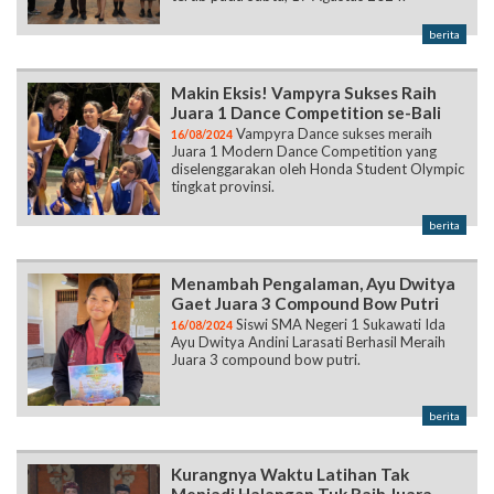
berita
Makin Eksis! Vampyra Sukses Raih
Juara 1 Dance Competition se-Bali
Vampyra Dance sukses meraih
16/08/2024
Juara 1 Modern Dance Competition yang
diselenggarakan oleh Honda Student Olympic
tingkat provinsi.
berita
Menambah Pengalaman, Ayu Dwitya
Gaet Juara 3 Compound Bow Putri
Siswi SMA Negeri 1 Sukawati Ida
16/08/2024
Ayu Dwitya Andini Larasati Berhasil Meraih
Juara 3 compound bow putri.
berita
Kurangnya Waktu Latihan Tak