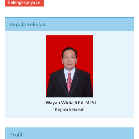
Selengkapnya ≫
Kepala Sekolah
I Wayan Widia,S.Pd.,M.Pd
Kepala Sekolah
Profil