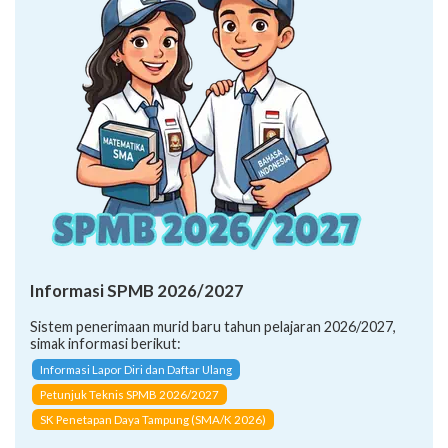
Informasi SPMB 2026/2027
Sistem penerimaan murid baru tahun pelajaran 2026/2027,
simak informasi berikut:
Informasi Lapor Diri dan Daftar Ulang
Petunjuk Teknis SPMB 2026/2027
SK Penetapan Daya Tampung (SMA/K 2026)