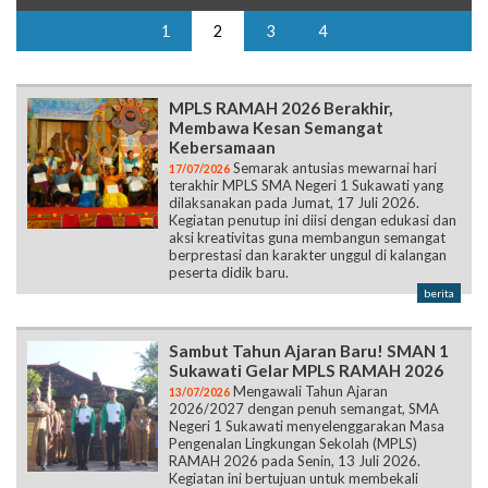
1
2
3
4
MPLS RAMAH 2026 Berakhir,
Membawa Kesan Semangat
Kebersamaan
Semarak antusias mewarnai hari
17/07/2026
terakhir MPLS SMA Negeri 1 Sukawati yang
dilaksanakan pada Jumat, 17 Juli 2026.
Kegiatan penutup ini diisi dengan edukasi dan
aksi kreativitas guna membangun semangat
berprestasi dan karakter unggul di kalangan
peserta didik baru.
berita
Sambut Tahun Ajaran Baru! SMAN 1
Sukawati Gelar MPLS RAMAH 2026
Mengawali Tahun Ajaran
13/07/2026
2026/2027 dengan penuh semangat, SMA
Negeri 1 Sukawati menyelenggarakan Masa
Pengenalan Lingkungan Sekolah (MPLS)
RAMAH 2026 pada Senin, 13 Juli 2026.
Kegiatan ini bertujuan untuk membekali