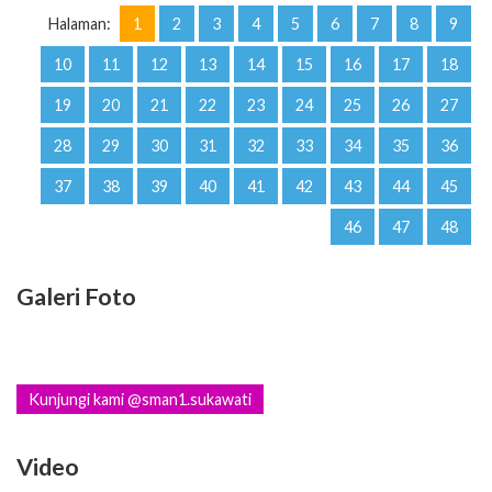
Halaman:
1
2
3
4
5
6
7
8
9
10
11
12
13
14
15
16
17
18
19
20
21
22
23
24
25
26
27
28
29
30
31
32
33
34
35
36
37
38
39
40
41
42
43
44
45
46
47
48
Galeri Foto
Kunjungi kami @sman1.sukawati
Video