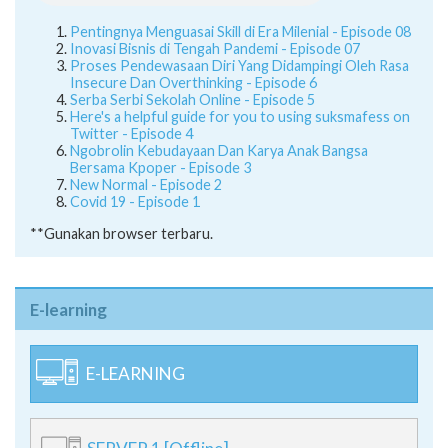
Pentingnya Menguasai Skill di Era Milenial - Episode 08
Inovasi Bisnis di Tengah Pandemi - Episode 07
Proses Pendewasaan Diri Yang Didampingi Oleh Rasa
Insecure Dan Overthinking - Episode 6
Serba Serbi Sekolah Online - Episode 5
Here's a helpful guide for you to using suksmafess on
Twitter - Episode 4
Ngobrolin Kebudayaan Dan Karya Anak Bangsa
Bersama Kpoper - Episode 3
New Normal - Episode 2
Covid 19 - Episode 1
**Gunakan browser terbaru.
E-learning
E-LEARNING