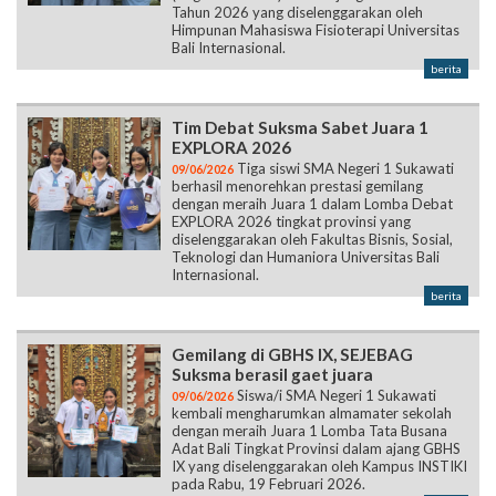
Tahun 2026 yang diselenggarakan oleh
Himpunan Mahasiswa Fisioterapi Universitas
Bali Internasional.
berita
Tim Debat Suksma Sabet Juara 1
EXPLORA 2026
Tiga siswi SMA Negeri 1 Sukawati
09/06/2026
berhasil menorehkan prestasi gemilang
dengan meraih Juara 1 dalam Lomba Debat
EXPLORA 2026 tingkat provinsi yang
diselenggarakan oleh Fakultas Bisnis, Sosial,
Teknologi dan Humaniora Universitas Bali
Internasional.
berita
Gemilang di GBHS IX, SEJEBAG
Suksma berasil gaet juara
Siswa/i SMA Negeri 1 Sukawati
09/06/2026
kembali mengharumkan almamater sekolah
dengan meraih Juara 1 Lomba Tata Busana
Adat Bali Tingkat Provinsi dalam ajang GBHS
IX yang diselenggarakan oleh Kampus INSTIKI
pada Rabu, 19 Februari 2026.