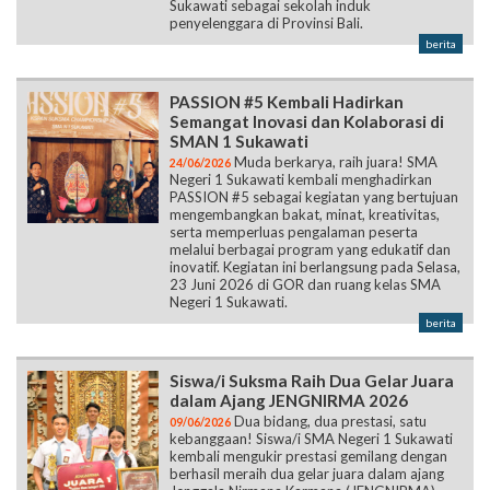
Sukawati sebagai sekolah induk
penyelenggara di Provinsi Bali.
berita
PASSION #5 Kembali Hadirkan
Semangat Inovasi dan Kolaborasi di
SMAN 1 Sukawati
Muda berkarya, raih juara! SMA
24/06/2026
Negeri 1 Sukawati kembali menghadirkan
PASSION #5 sebagai kegiatan yang bertujuan
mengembangkan bakat, minat, kreativitas,
serta memperluas pengalaman peserta
melalui berbagai program yang edukatif dan
inovatif. Kegiatan ini berlangsung pada Selasa,
23 Juni 2026 di GOR dan ruang kelas SMA
Negeri 1 Sukawati.
berita
Siswa/i Suksma Raih Dua Gelar Juara
dalam Ajang JENGNIRMA 2026
Dua bidang, dua prestasi, satu
09/06/2026
kebanggaan! Siswa/i SMA Negeri 1 Sukawati
kembali mengukir prestasi gemilang dengan
berhasil meraih dua gelar juara dalam ajang