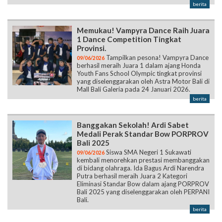
berita
Memukau! Vampyra Dance Raih Juara
1 Dance Competition Tingkat
Provinsi.
Tampilkan pesona! Vampyra Dance
09/06/2026
berhasil meraih Juara 1 dalam ajang Honda
Youth Fans School Olympic tingkat provinsi
yang diselenggarakan oleh Astra Motor Bali di
Mall Bali Galeria pada 24 Januari 2026.
berita
Banggakan Sekolah! Ardi Sabet
Medali Perak Standar Bow PORPROV
Bali 2025
Siswa SMA Negeri 1 Sukawati
09/06/2026
kembali menorehkan prestasi membanggakan
di bidang olahraga. Ida Bagus Ardi Narendra
Putra berhasil meraih Juara 2 Kategori
Eliminasi Standar Bow dalam ajang PORPROV
Bali 2025 yang diselenggarakan oleh PERPANI
Bali.
berita