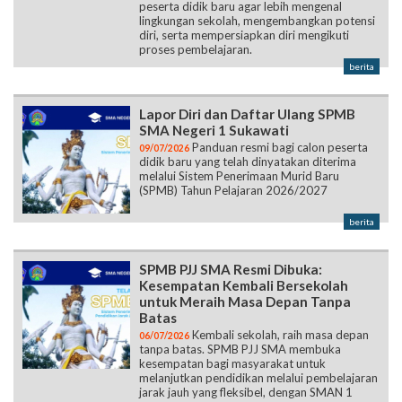
peserta didik baru agar lebih mengenal
lingkungan sekolah, mengembangkan potensi
diri, serta mempersiapkan diri mengikuti
proses pembelajaran.
berita
Lapor Diri dan Daftar Ulang SPMB
SMA Negeri 1 Sukawati
Panduan resmi bagi calon peserta
09/07/2026
didik baru yang telah dinyatakan diterima
melalui Sistem Penerimaan Murid Baru
(SPMB) Tahun Pelajaran 2026/2027
berita
SPMB PJJ SMA Resmi Dibuka:
Kesempatan Kembali Bersekolah
untuk Meraih Masa Depan Tanpa
Batas
Kembali sekolah, raih masa depan
06/07/2026
tanpa batas. SPMB PJJ SMA membuka
kesempatan bagi masyarakat untuk
melanjutkan pendidikan melalui pembelajaran
jarak jauh yang fleksibel, dengan SMAN 1