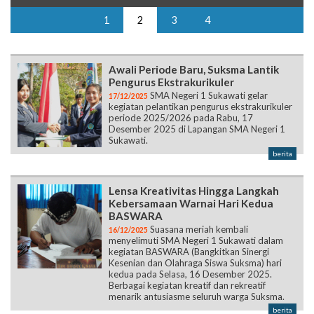
1
2
3
4
Awali Periode Baru, Suksma Lantik
Pengurus Ekstrakurikuler
SMA Negeri 1 Sukawati gelar
17/12/2025
kegiatan pelantikan pengurus ekstrakurikuler
periode 2025/2026 pada Rabu, 17
Desember 2025 di Lapangan SMA Negeri 1
Sukawati.
berita
Lensa Kreativitas Hingga Langkah
Kebersamaan Warnai Hari Kedua
BASWARA
Suasana meriah kembali
16/12/2025
menyelimuti SMA Negeri 1 Sukawati dalam
kegiatan BASWARA (Bangkitkan Sinergi
Kesenian dan Olahraga Siswa Suksma) hari
kedua pada Selasa, 16 Desember 2025.
Berbagai kegiatan kreatif dan rekreatif
menarik antusiasme seluruh warga Suksma.
berita