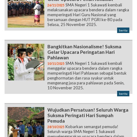
SMA Negeri 1 Sukawati kembali
26/11/2025
melaksanakan upacara bendera dalam rangka
memperingati Hari Guru Nasional yang
bersamaan dengan HUT PGRI ke-80 pada
Selasa, 25 November 2025.
berita
Bangkitkan Nasionalisme! Suksma
Gelar Upacara Peringatan Hari
Pahlawan
SMA Negeri 1 Sukawati kembali
10/11/2025
menggelar upacara bendera dalam rangka
memperingati Hari Pahlawan sebagai bentuk
penghormatan dan rasa syukur untuk
mengenang jasa para pahlawan pada Senin,
10 November 2025.
berita
Wujudkan Persatuan! Seluruh Warga
Suksma Peringati Hari Sumpah
Pemuda
Kobarkan semangat pemuda!
28/10/2025
Seluruh warga SMA Negeri 1 Sukawati
menyelenggarakan upacara bendera dalam