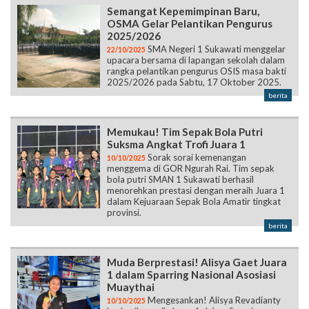
Semangat Kepemimpinan Baru,
OSMA Gelar Pelantikan Pengurus
2025/2026
SMA Negeri 1 Sukawati menggelar
22/10/2025
upacara bersama di lapangan sekolah dalam
rangka pelantikan pengurus OSIS masa bakti
2025/2026 pada Sabtu, 17 Oktober 2025.
berita
Memukau! Tim Sepak Bola Putri
Suksma Angkat Trofi Juara 1
Sorak sorai kemenangan
10/10/2025
menggema di GOR Ngurah Rai. Tim sepak
bola putri SMAN 1 Sukawati berhasil
menorehkan prestasi dengan meraih Juara 1
dalam Kejuaraan Sepak Bola Amatir tingkat
provinsi.
berita
Muda Berprestasi! Alisya Gaet Juara
1 dalam Sparring Nasional Asosiasi
Muaythai
Mengesankan! Alisya Revadianty
10/10/2025