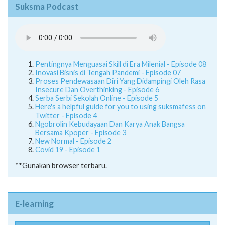
Suksma Podcast
Pentingnya Menguasai Skill di Era Milenial - Episode 08
Inovasi Bisnis di Tengah Pandemi - Episode 07
Proses Pendewasaan Diri Yang Didampingi Oleh Rasa
Insecure Dan Overthinking - Episode 6
Serba Serbi Sekolah Online - Episode 5
Here's a helpful guide for you to using suksmafess on
Twitter - Episode 4
Ngobrolin Kebudayaan Dan Karya Anak Bangsa
Bersama Kpoper - Episode 3
New Normal - Episode 2
Covid 19 - Episode 1
**Gunakan browser terbaru.
E-learning