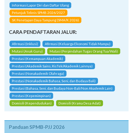
Informasi Lapor Diri dan Daftar Ulang
Petunjuk Teknis SPMB 2026/2027
SK Penetapan Daya Tampung (SMA/K 2026)
CARA PENDAFTARAN JALUR:
Afirmasi (Inklusi)
Afirmasi (Keluarga Ekonomi Tidak Mampu)
Mutasi (Anak Guru)
Mutasi (Perpindahan Tugas Orang Tua/Wali)
Prestasi (Kemampuan Akademik)
Prestasi (Akademik Sains, RisTek/Akademik Lainnya)
Prestasi (Nonakademik Olahraga)
Prestasi (Nonakademik Bahasa, Seni, dan Budaya Bali)
Prestasi (Bahasa, Seni, dan Budaya Non-Bali/Non Akademik Lain)
Prestasi (Kepemimpinan)
Domisili (Kependudukan)
Domisili (Krama Desa Adat)
Panduan SPMB-PJJ 2026