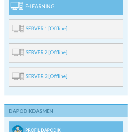
E-LEARNING
SERVER 1 [Offline]
SERVER 2 [Offline]
SERVER 3 [Offline]
DAPODIKDASMEN
PROFIL DAPODIK