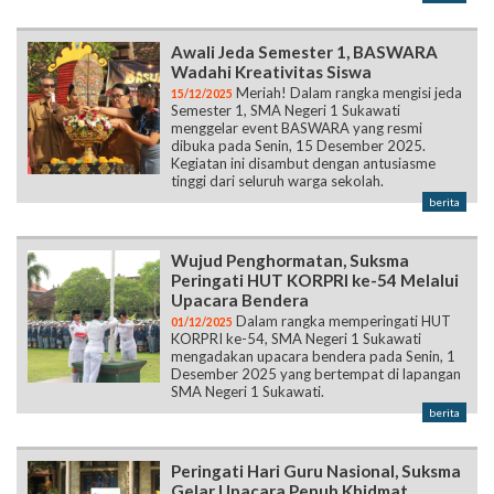
Awali Jeda Semester 1, BASWARA
Wadahi Kreativitas Siswa
Meriah! Dalam rangka mengisi jeda
15/12/2025
Semester 1, SMA Negeri 1 Sukawati
menggelar event BASWARA yang resmi
dibuka pada Senin, 15 Desember 2025.
Kegiatan ini disambut dengan antusiasme
tinggi dari seluruh warga sekolah.
berita
Wujud Penghormatan, Suksma
Peringati HUT KORPRI ke-54 Melalui
Upacara Bendera
Dalam rangka memperingati HUT
01/12/2025
KORPRI ke-54, SMA Negeri 1 Sukawati
mengadakan upacara bendera pada Senin, 1
Desember 2025 yang bertempat di lapangan
SMA Negeri 1 Sukawati.
berita
Peringati Hari Guru Nasional, Suksma
Gelar Upacara Penuh Khidmat