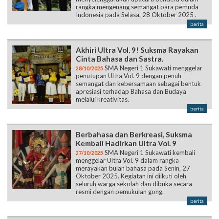
rangka mengenang semangat para pemuda
Indonesia pada Selasa, 28 Oktober 2025 .
berita
Akhiri Ultra Vol. 9! Suksma Rayakan
Cinta Bahasa dan Sastra.
SMA Negeri 1 Sukawati menggelar
28/10/2025
penutupan Ultra Vol. 9 dengan penuh
semangat dan kebersamaan sebagai bentuk
apresiasi terhadap Bahasa dan Budaya
melalui kreativitas.
berita
Berbahasa dan Berkreasi, Suksma
Kembali Hadirkan Ultra Vol. 9
SMA Negeri 1 Sukawati kembali
27/10/2025
menggelar Ultra Vol. 9 dalam rangka
merayakan bulan bahasa pada Senin, 27
Oktober 2025. Kegiatan ini diikuti oleh
seluruh warga sekolah dan dibuka secara
resmi dengan pemukulan gong.
berita