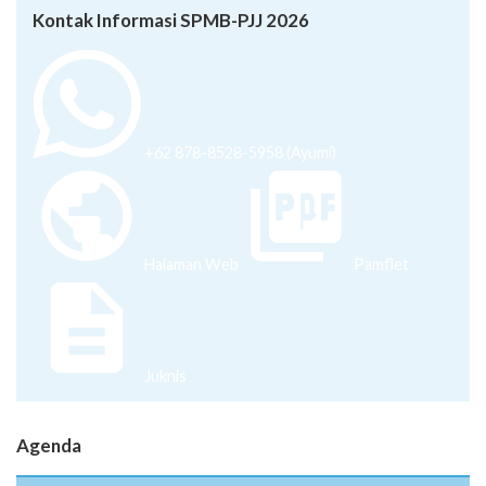
Kontak Informasi SPMB-PJJ 2026
+62 878-8528-5958 (Ayumi)
Halaman Web
Pamflet
Juknis
Agenda