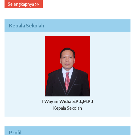
Selengkapnya ≫
Kepala Sekolah
I Wayan Widia,S.Pd.,M.Pd
Kepala Sekolah
Profil