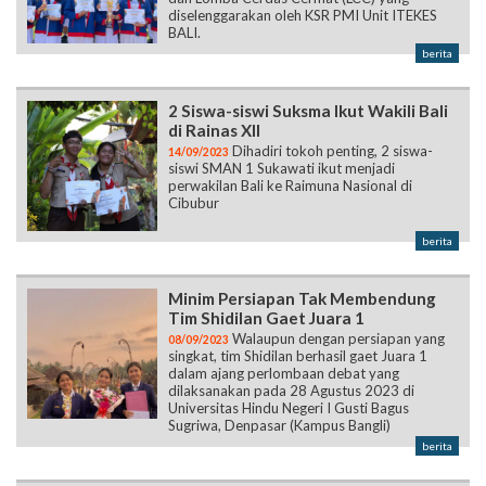
diselenggarakan oleh KSR PMI Unit ITEKES
BALI.
berita
2 Siswa-siswi Suksma Ikut Wakili Bali
di Rainas XII
Dihadiri tokoh penting, 2 siswa-
14/09/2023
siswi SMAN 1 Sukawati ikut menjadi
perwakilan Bali ke Raimuna Nasional di
Cibubur
berita
Minim Persiapan Tak Membendung
Tim Shidilan Gaet Juara 1
Walaupun dengan persiapan yang
08/09/2023
singkat, tim Shidilan berhasil gaet Juara 1
dalam ajang perlombaan debat yang
dilaksanakan pada 28 Agustus 2023 di
Universitas Hindu Negeri I Gusti Bagus
Sugriwa, Denpasar (Kampus Bangli)
berita