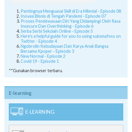
Pentingnya Menguasai Skill di Era Milenial - Episode 08
Inovasi Bisnis di Tengah Pandemi - Episode 07
Proses Pendewasaan Diri Yang Didampingi Oleh Rasa
Insecure Dan Overthinking - Episode 6
Serba Serbi Sekolah Online - Episode 5
Here's a helpful guide for you to using suksmafess on
Twitter - Episode 4
Ngobrolin Kebudayaan Dan Karya Anak Bangsa
Bersama Kpoper - Episode 3
New Normal - Episode 2
Covid 19 - Episode 1
**Gunakan browser terbaru.
E-learning
E-LEARNING