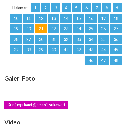
Halaman:
1
2
3
4
5
6
7
8
9
10
11
12
13
14
15
16
17
18
19
20
21
22
23
24
25
26
27
28
29
30
31
32
33
34
35
36
37
38
39
40
41
42
43
44
45
46
47
48
Galeri Foto
Kunjungi kami @sman1.sukawati
Video