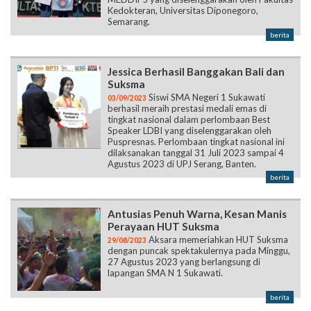
Kedokteran, Universitas Diponegoro,
Semarang.
berita
Jessica Berhasil Banggakan Bali dan
Suksma
Siswi SMA Negeri 1 Sukawati
03/09/2023
berhasil meraih prestasi medali emas di
tingkat nasional dalam perlombaan Best
Speaker LDBI yang diselenggarakan oleh
Puspresnas. Perlombaan tingkat nasional ini
dilaksanakan tanggal 31 Juli 2023 sampai 4
Agustus 2023 di UPJ Serang, Banten.
berita
Antusias Penuh Warna, Kesan Manis
Perayaan HUT Suksma
Aksara memeriahkan HUT Suksma
29/08/2023
dengan puncak spektakulernya pada Minggu,
27 Agustus 2023 yang berlangsung di
lapangan SMA N 1 Sukawati.
berita