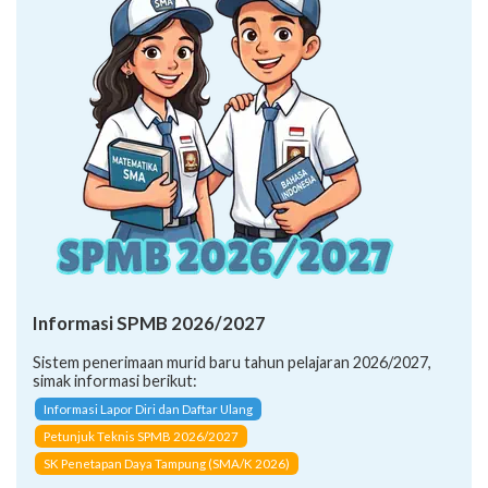
Informasi SPMB 2026/2027
Sistem penerimaan murid baru tahun pelajaran 2026/2027,
simak informasi berikut:
Informasi Lapor Diri dan Daftar Ulang
Petunjuk Teknis SPMB 2026/2027
SK Penetapan Daya Tampung (SMA/K 2026)