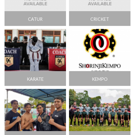
CATUR
CRICKET
KARATE
KEMPO