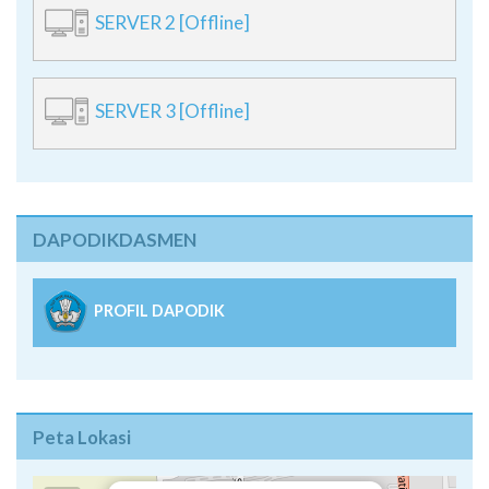
SERVER 2 [Offline]
SERVER 3 [Offline]
DAPODIKDASMEN
PROFIL DAPODIK
Peta Lokasi