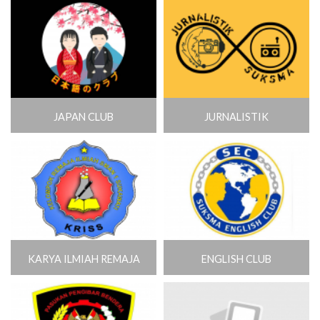
JAPAN CLUB
JURNALISTIK
KARYA ILMIAH REMAJA
ENGLISH CLUB