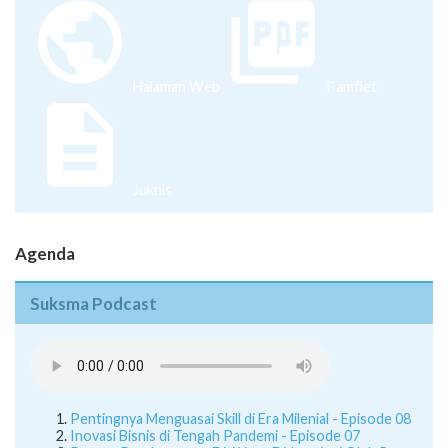
Halaman Web
Pamflet
Juknis
Agenda
Suksma Podcast
Pentingnya Menguasai Skill di Era Milenial - Episode 08
Inovasi Bisnis di Tengah Pandemi - Episode 07