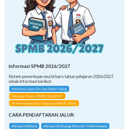
Informasi SPMB 2026/2027
Sistem penerimaan murid baru tahun pelajaran 2026/2027,
simak informasi berikut:
Informasi Lapor Diri dan Daftar Ulang
Petunjuk Teknis SPMB 2026/2027
SK Penetapan Daya Tampung (SMA/K 2026)
CARA PENDAFTARAN JALUR:
Afirmasi (Inklusi)
Afirmasi (Keluarga Ekonomi Tidak Mampu)