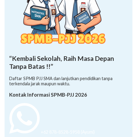
“Kembali Sekolah, Raih Masa Depan
Tanpa Batas !!”
Daftar SPMB PJJ SMA dan lanjutkan pendidikan tanpa
terkendala jarak maupun waktu.
Kontak Informasi SPMB-PJJ 2026
+62 878-8528-5958 (Ayumi)