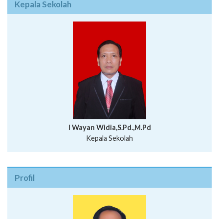
Kepala Sekolah
I Wayan Widia,S.Pd.,M.Pd
Kepala Sekolah
Profil