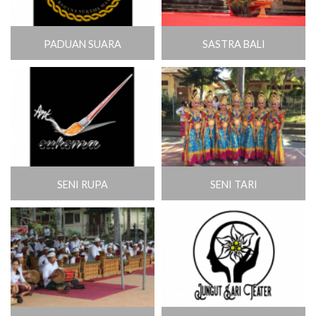
PADUAN SUARA
SASTRA BALI
SENI RUPA
SENI TARI