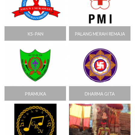
KS-PAN
PALANG MERAH REMAJA
PRAMUKA
DHARMA GITA