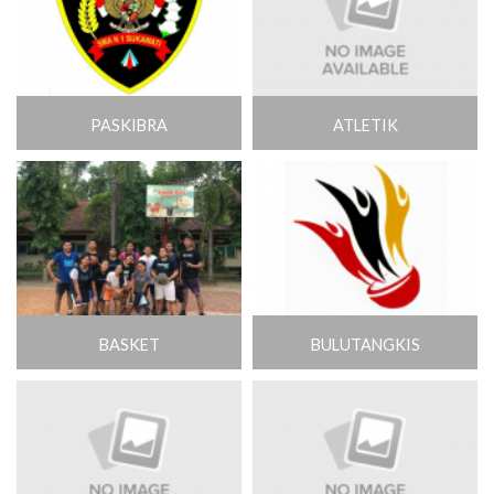
PASKIBRA
ATLETIK
BASKET
BULUTANGKIS