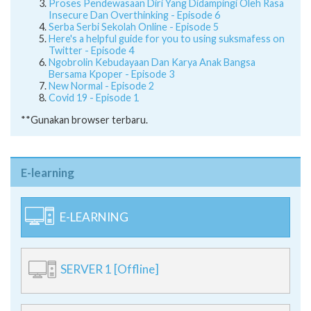
Proses Pendewasaan Diri Yang Didampingi Oleh Rasa
Insecure Dan Overthinking - Episode 6
Serba Serbi Sekolah Online - Episode 5
Here's a helpful guide for you to using suksmafess on
Twitter - Episode 4
Ngobrolin Kebudayaan Dan Karya Anak Bangsa
Bersama Kpoper - Episode 3
New Normal - Episode 2
Covid 19 - Episode 1
**Gunakan browser terbaru.
E-learning
E-LEARNING
SERVER 1 [Offline]