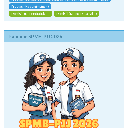
Prestasi (Kepemimpinan)
Domisili (Kependudukan)
Domisili (Krama Desa Adat)
Panduan SPMB-PJJ 2026