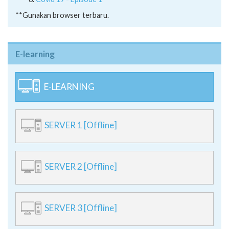
**Gunakan browser terbaru.
E-learning
E-LEARNING
SERVER 1 [Offline]
SERVER 2 [Offline]
SERVER 3 [Offline]