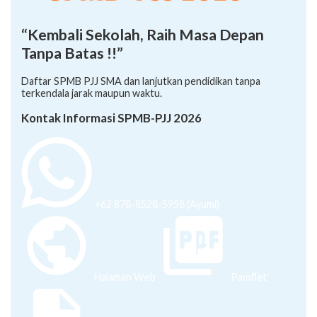
“Kembali Sekolah, Raih Masa Depan
Tanpa Batas !!”
Daftar SPMB PJJ SMA dan lanjutkan pendidikan tanpa
terkendala jarak maupun waktu.
Kontak Informasi SPMB-PJJ 2026
+62 878-8528-5958 (Ayumi)
Halaman Web
Pamflet