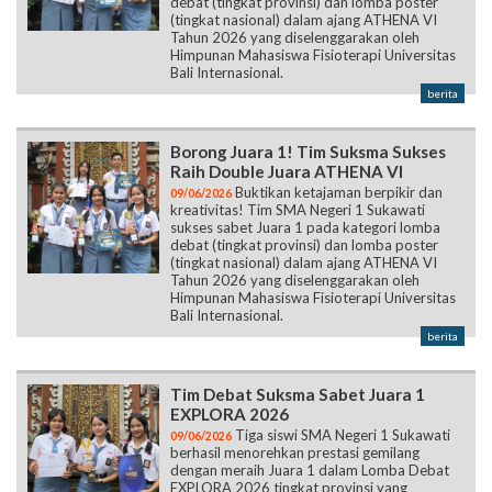
debat (tingkat provinsi) dan lomba poster
(tingkat nasional) dalam ajang ATHENA VI
Tahun 2026 yang diselenggarakan oleh
Himpunan Mahasiswa Fisioterapi Universitas
Bali Internasional.
berita
Borong Juara 1! Tim Suksma Sukses
Raih Double Juara ATHENA VI
Buktikan ketajaman berpikir dan
09/06/2026
kreativitas! Tim SMA Negeri 1 Sukawati
sukses sabet Juara 1 pada kategori lomba
debat (tingkat provinsi) dan lomba poster
(tingkat nasional) dalam ajang ATHENA VI
Tahun 2026 yang diselenggarakan oleh
Himpunan Mahasiswa Fisioterapi Universitas
Bali Internasional.
berita
Tim Debat Suksma Sabet Juara 1
EXPLORA 2026
Tiga siswi SMA Negeri 1 Sukawati
09/06/2026
berhasil menorehkan prestasi gemilang
dengan meraih Juara 1 dalam Lomba Debat
EXPLORA 2026 tingkat provinsi yang