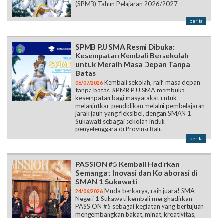
(SPMB) Tahun Pelajaran 2026/2027
berita
SPMB PJJ SMA Resmi Dibuka:
Kesempatan Kembali Bersekolah
untuk Meraih Masa Depan Tanpa
Batas
Kembali sekolah, raih masa depan
06/07/2026
tanpa batas. SPMB PJJ SMA membuka
kesempatan bagi masyarakat untuk
melanjutkan pendidikan melalui pembelajaran
jarak jauh yang fleksibel, dengan SMAN 1
Sukawati sebagai sekolah induk
penyelenggara di Provinsi Bali.
berita
PASSION #5 Kembali Hadirkan
Semangat Inovasi dan Kolaborasi di
SMAN 1 Sukawati
Muda berkarya, raih juara! SMA
24/06/2026
Negeri 1 Sukawati kembali menghadirkan
PASSION #5 sebagai kegiatan yang bertujuan
mengembangkan bakat, minat, kreativitas,