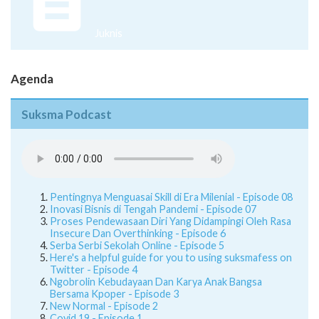
Juknis
Agenda
Suksma Podcast
Pentingnya Menguasai Skill di Era Milenial - Episode 08
Inovasi Bisnis di Tengah Pandemi - Episode 07
Proses Pendewasaan Diri Yang Didampingi Oleh Rasa
Insecure Dan Overthinking - Episode 6
Serba Serbi Sekolah Online - Episode 5
Here's a helpful guide for you to using suksmafess on
Twitter - Episode 4
Ngobrolin Kebudayaan Dan Karya Anak Bangsa
Bersama Kpoper - Episode 3
New Normal - Episode 2
Covid 19 - Episode 1