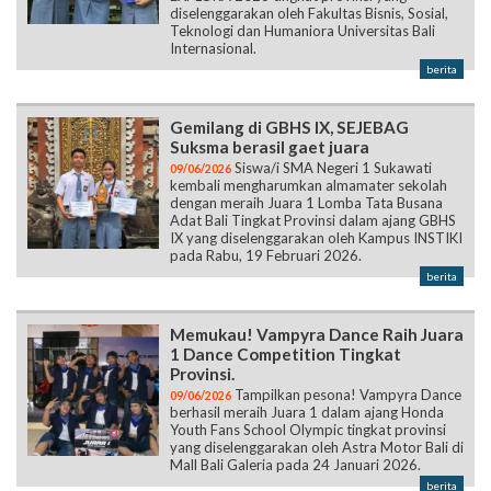
diselenggarakan oleh Fakultas Bisnis, Sosial,
Teknologi dan Humaniora Universitas Bali
Internasional.
berita
Gemilang di GBHS IX, SEJEBAG
Suksma berasil gaet juara
Siswa/i SMA Negeri 1 Sukawati
09/06/2026
kembali mengharumkan almamater sekolah
dengan meraih Juara 1 Lomba Tata Busana
Adat Bali Tingkat Provinsi dalam ajang GBHS
IX yang diselenggarakan oleh Kampus INSTIKI
pada Rabu, 19 Februari 2026.
berita
Memukau! Vampyra Dance Raih Juara
1 Dance Competition Tingkat
Provinsi.
Tampilkan pesona! Vampyra Dance
09/06/2026
berhasil meraih Juara 1 dalam ajang Honda
Youth Fans School Olympic tingkat provinsi
yang diselenggarakan oleh Astra Motor Bali di
Mall Bali Galeria pada 24 Januari 2026.
berita