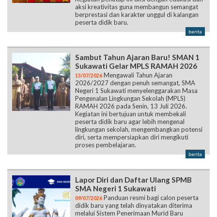
aksi kreativitas guna membangun semangat
berprestasi dan karakter unggul di kalangan
peserta didik baru.
berita
Sambut Tahun Ajaran Baru! SMAN 1
Sukawati Gelar MPLS RAMAH 2026
Mengawali Tahun Ajaran
13/07/2026
2026/2027 dengan penuh semangat, SMA
Negeri 1 Sukawati menyelenggarakan Masa
Pengenalan Lingkungan Sekolah (MPLS)
RAMAH 2026 pada Senin, 13 Juli 2026.
Kegiatan ini bertujuan untuk membekali
peserta didik baru agar lebih mengenal
lingkungan sekolah, mengembangkan potensi
diri, serta mempersiapkan diri mengikuti
proses pembelajaran.
berita
Lapor Diri dan Daftar Ulang SPMB
SMA Negeri 1 Sukawati
Panduan resmi bagi calon peserta
09/07/2026
didik baru yang telah dinyatakan diterima
melalui Sistem Penerimaan Murid Baru