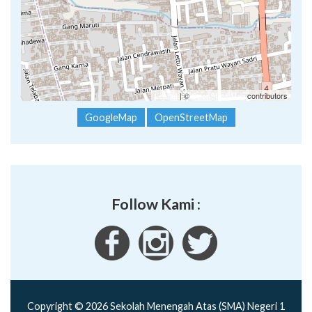
Leaflet
| ©
OpenStreetMap
contributors
GoogleMap
OpenStreetMap
Follow Kami :
Copyright © 2026 Sekolah Menengah Atas (SMA) Negeri 1