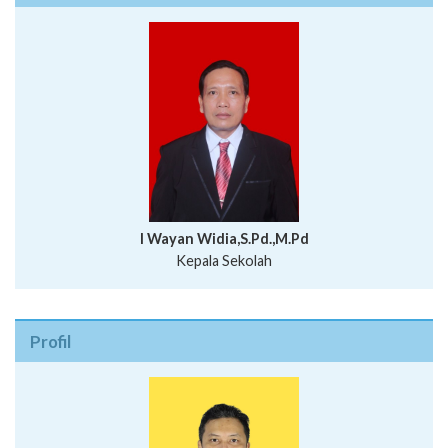
I Wayan Widia,S.Pd.,M.Pd
Kepala Sekolah
Profil