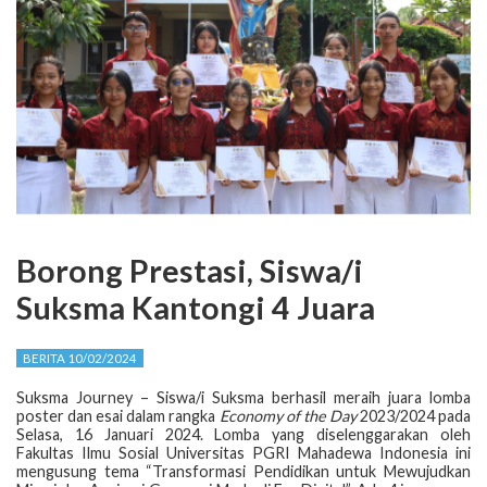
Borong Prestasi, Siswa/i
Suksma Kantongi 4 Juara
BERITA 10/02/2024
Suksma Journey – Siswa/i Suksma berhasil meraih juara lomba
poster dan esai dalam rangka
Economy of the Day
2023/2024 pada
Selasa, 16 Januari 2024. Lomba yang diselenggarakan oleh
Fakultas Ilmu Sosial Universitas PGRI Mahadewa Indonesia ini
mengusung tema “Transformasi Pendidikan untuk Mewujudkan