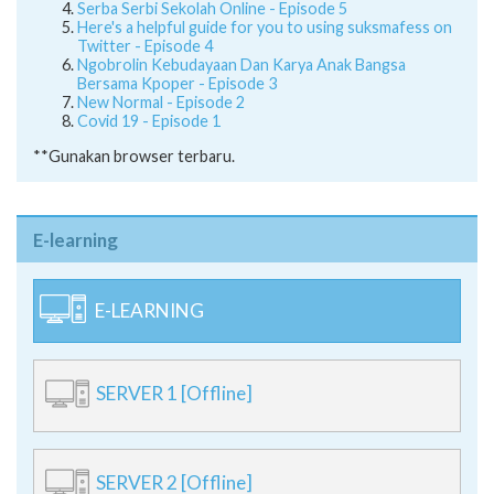
Serba Serbi Sekolah Online - Episode 5
Here's a helpful guide for you to using suksmafess on
Twitter - Episode 4
Ngobrolin Kebudayaan Dan Karya Anak Bangsa
Bersama Kpoper - Episode 3
New Normal - Episode 2
Covid 19 - Episode 1
**Gunakan browser terbaru.
E-learning
E-LEARNING
SERVER 1 [Offline]
SERVER 2 [Offline]