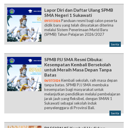
Lapor Diri dan Daftar Ulang SPMB
SMA Negeri 1 Sukawati
Panduan resmi bagi calon peserta
09/07/2026
didik baru yang telah dinyatakan diterima
melalui Sistem Penerimaan Murid Baru
(SPMB) Tahun Pelajaran 2026/2027
berita
SPMB PJJ SMA Resmi Dibuka:
Kesempatan Kembali Bersekolah
untuk Meraih Masa Depan Tanpa
Batas
Kembali sekolah, raih masa depan
06/07/2026
tanpa batas. SPMB PJJ SMA membuka
kesempatan bagi masyarakat untuk
melanjutkan pendidikan melalui pembelajaran
jarak jauh yang fleksibel, dengan SMAN 1
Sukawati sebagai sekolah induk
penyelenggara di Provinsi Bali.
berita