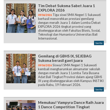
Tim Debat Suksma Sabet Juara 1
EXPLORA 2026
Tiga siswi SMA Negeri 1 Sukawati
09/06/2026
berhasil menorehkan prestasi gemilang
dengan meraih Juara 1 dalam Lomba Debat
EXPLORA 2026 tingkat provinsi yang
diselenggarakan oleh Fakultas Bisnis, Sosial,
Teknologi dan Humaniora Universitas Bali
Internasional.
berita
Gemilang di GBHS IX, SEJEBAG
Suksma berasil gaet juara
Siswa/i SMA Negeri 1 Sukawati
09/06/2026
kembali mengharumkan almamater sekolah
dengan meraih Juara 1 Lomba Tata Busana
Adat Bali Tingkat Provinsi dalam ajang GBHS
IX yang diselenggarakan oleh Kampus INSTIKI
pada Rabu, 19 Februari 2026.
berita
Memukau! Vampyra Dance Raih Juara
1 Dance Competition Tingkat