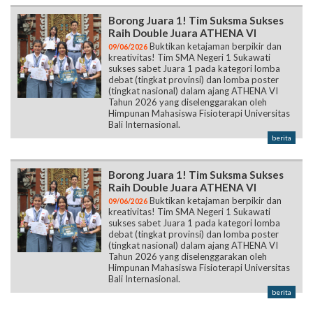
Borong Juara 1! Tim Suksma Sukses
Raih Double Juara ATHENA VI
Buktikan ketajaman berpikir dan
09/06/2026
kreativitas! Tim SMA Negeri 1 Sukawati
sukses sabet Juara 1 pada kategori lomba
debat (tingkat provinsi) dan lomba poster
(tingkat nasional) dalam ajang ATHENA VI
Tahun 2026 yang diselenggarakan oleh
Himpunan Mahasiswa Fisioterapi Universitas
Bali Internasional.
berita
Borong Juara 1! Tim Suksma Sukses
Raih Double Juara ATHENA VI
Buktikan ketajaman berpikir dan
09/06/2026
kreativitas! Tim SMA Negeri 1 Sukawati
sukses sabet Juara 1 pada kategori lomba
debat (tingkat provinsi) dan lomba poster
(tingkat nasional) dalam ajang ATHENA VI
Tahun 2026 yang diselenggarakan oleh
Himpunan Mahasiswa Fisioterapi Universitas
Bali Internasional.
berita