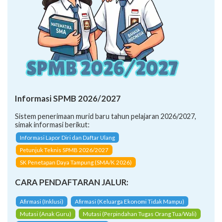
Informasi SPMB 2026/2027
Sistem penerimaan murid baru tahun pelajaran 2026/2027,
simak informasi berikut:
Informasi Lapor Diri dan Daftar Ulang
Petunjuk Teknis SPMB 2026/2027
SK Penetapan Daya Tampung (SMA/K 2026)
CARA PENDAFTARAN JALUR:
Afirmasi (Inklusi)
Afirmasi (Keluarga Ekonomi Tidak Mampu)
Mutasi (Anak Guru)
Mutasi (Perpindahan Tugas Orang Tua/Wali)