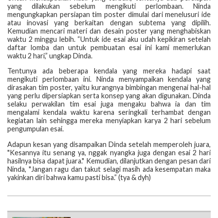
yang dilakukan sebelum mengikuti perlombaan. Ninda
mengungkapkan persiapan tim poster dimulai dari menelusuri ide
atau inovasi yang berkaitan dengan subtema yang dipilih.
Kemudian mencari materi dan desain poster yang menghabiskan
waktu 2 minggu lebih. “Untuk ide esai aku udah kepikiran setelah
daftar lomba dan untuk pembuatan esai ini kami memerlukan
waktu 2 hari,” ungkap Dinda.
Tentunya ada beberapa kendala yang mereka hadapi saat
mengikuti perlombaan ini. Ninda menyampaikan kendala yang
dirasakan tim poster, yaitu kurangnya bimbingan mengenai hal-hal
yang perlu dipersiapkan serta konsep yang akan digunakan. Dinda
selaku perwakilan tim esai juga mengaku bahwa ia dan tim
mengalami kendala waktu karena seringkali terhambat dengan
kegiatan lain sehingga mereka menyiapkan karya 2 hari sebelum
pengumpulan esai.
Adapun kesan yang disampaikan Dinda setelah memperoleh juara,
"Kesannya itu senang ya, nggak nyangka juga dengan esai 2 hari
hasilnya bisa dapat juara." Kemudian, dilanjutkan dengan pesan dari
Ninda, "Jangan ragu dan takut selagi masih ada kesempatan maka
yakinkan diri bahwa kamu pasti bisa.” (tya & dyh)