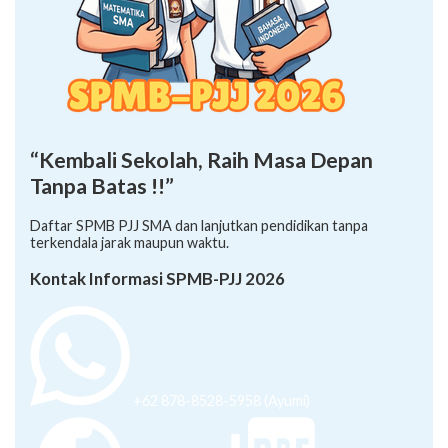
“Kembali Sekolah, Raih Masa Depan
Tanpa Batas !!”
Daftar SPMB PJJ SMA dan lanjutkan pendidikan tanpa
terkendala jarak maupun waktu.
Kontak Informasi SPMB-PJJ 2026
+62 878-8528-5958 (Ayumi)