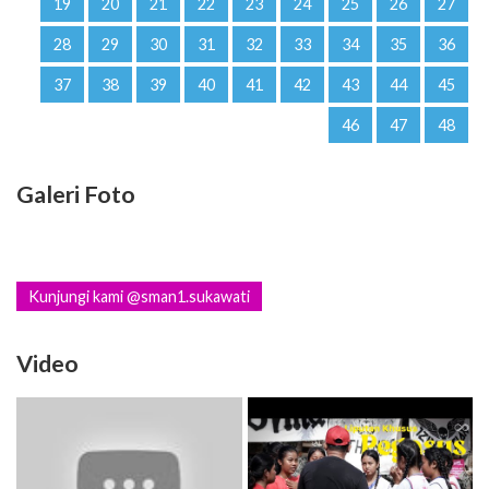
19
20
21
22
23
24
25
26
27
28
29
30
31
32
33
34
35
36
37
38
39
40
41
42
43
44
45
46
47
48
Galeri Foto
Kunjungi kami @sman1.sukawati
Video