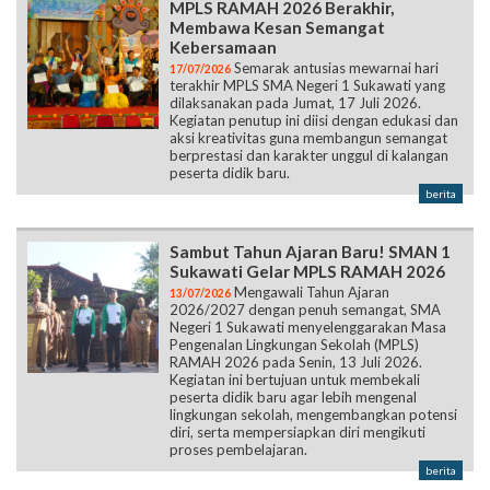
MPLS RAMAH 2026 Berakhir,
Membawa Kesan Semangat
Kebersamaan
Semarak antusias mewarnai hari
17/07/2026
terakhir MPLS SMA Negeri 1 Sukawati yang
dilaksanakan pada Jumat, 17 Juli 2026.
Kegiatan penutup ini diisi dengan edukasi dan
aksi kreativitas guna membangun semangat
berprestasi dan karakter unggul di kalangan
peserta didik baru.
berita
Sambut Tahun Ajaran Baru! SMAN 1
Sukawati Gelar MPLS RAMAH 2026
Mengawali Tahun Ajaran
13/07/2026
2026/2027 dengan penuh semangat, SMA
Negeri 1 Sukawati menyelenggarakan Masa
Pengenalan Lingkungan Sekolah (MPLS)
RAMAH 2026 pada Senin, 13 Juli 2026.
Kegiatan ini bertujuan untuk membekali
peserta didik baru agar lebih mengenal
lingkungan sekolah, mengembangkan potensi
diri, serta mempersiapkan diri mengikuti
proses pembelajaran.
berita