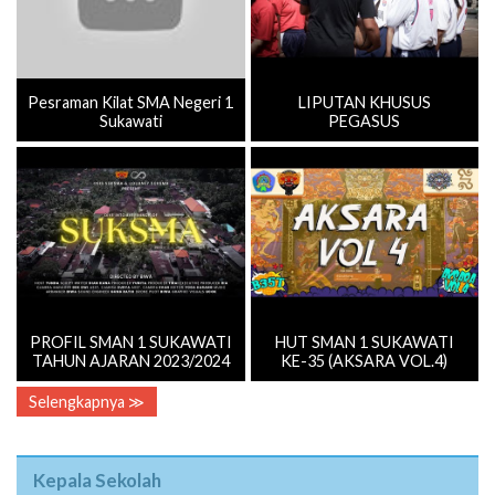
Pesraman Kilat SMA Negeri 1
LIPUTAN KHUSUS
Sukawati
PEGASUS
PROFIL SMAN 1 SUKAWATI
HUT SMAN 1 SUKAWATI
TAHUN AJARAN 2023/2024
KE-35 (AKSARA VOL.4)
Selengkapnya ≫
Kepala Sekolah