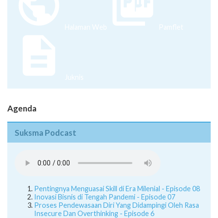
Halaman Web
Pamflet
Juknis
Agenda
Suksma Podcast
Pentingnya Menguasai Skill di Era Milenial - Episode 08
Inovasi Bisnis di Tengah Pandemi - Episode 07
Proses Pendewasaan Diri Yang Didampingi Oleh Rasa
Insecure Dan Overthinking - Episode 6