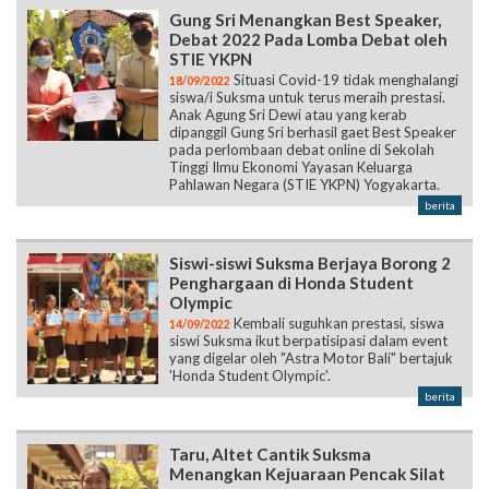
Gung Sri Menangkan Best Speaker,
Debat 2022 Pada Lomba Debat oleh
STIE YKPN
Situasi Covid-19 tidak menghalangi
18/09/2022
siswa/i Suksma untuk terus meraih prestasi.
Anak Agung Sri Dewi atau yang kerab
dipanggil Gung Sri berhasil gaet Best Speaker
pada perlombaan debat online di Sekolah
Tinggi Ilmu Ekonomi Yayasan Keluarga
Pahlawan Negara (STIE YKPN) Yogyakarta.
berita
Siswi-siswi Suksma Berjaya Borong 2
Penghargaan di Honda Student
Olympic
Kembali suguhkan prestasi, siswa
14/09/2022
siswi Suksma ikut berpatisipasi dalam event
yang digelar oleh "Astra Motor Bali" bertajuk
'Honda Student Olympic'.
berita
Taru, Altet Cantik Suksma
Menangkan Kejuaraan Pencak Silat