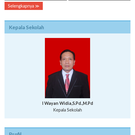
Selengkapnya ≫
Kepala Sekolah
I Wayan Widia,S.Pd.,M.Pd
Kepala Sekolah
Profil