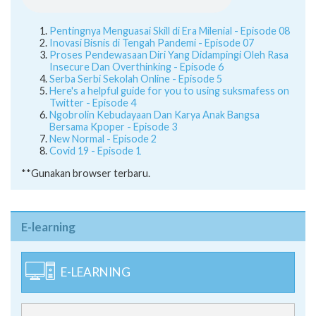
Pentingnya Menguasai Skill di Era Milenial - Episode 08
Inovasi Bisnis di Tengah Pandemi - Episode 07
Proses Pendewasaan Diri Yang Didampingi Oleh Rasa
Insecure Dan Overthinking - Episode 6
Serba Serbi Sekolah Online - Episode 5
Here's a helpful guide for you to using suksmafess on
Twitter - Episode 4
Ngobrolin Kebudayaan Dan Karya Anak Bangsa
Bersama Kpoper - Episode 3
New Normal - Episode 2
Covid 19 - Episode 1
**Gunakan browser terbaru.
E-learning
E-LEARNING