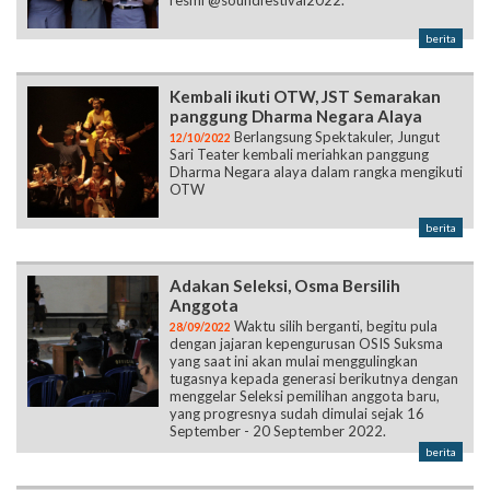
resmi @soundfestival2022.”
berita
Kembali ikuti OTW, JST Semarakan
panggung Dharma Negara Alaya
Berlangsung Spektakuler, Jungut
12/10/2022
Sari Teater kembali meriahkan panggung
Dharma Negara alaya dalam rangka mengikuti
OTW
berita
Adakan Seleksi, Osma Bersilih
Anggota
Waktu silih berganti, begitu pula
28/09/2022
dengan jajaran kepengurusan OSIS Suksma
yang saat ini akan mulai menggulingkan
tugasnya kepada generasi berikutnya dengan
menggelar Seleksi pemilihan anggota baru,
yang progresnya sudah dimulai sejak 16
September - 20 September 2022.
berita