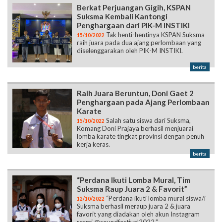
Berkat Perjuangan Gigih, KSPAN
Suksma Kembali Kantongi
Penghargaan dari PIK-M INSTIKI
Tak henti-hentinya KSPAN Suksma
15/10/2022
raih juara pada dua ajang perlombaan yang
diselenggarakan oleh PIK-M INSTIKI.
berita
Raih Juara Beruntun, Doni Gaet 2
Penghargaan pada Ajang Perlombaan
Karate
Salah satu siswa dari Suksma,
15/10/2022
Komang Doni Prajaya berhasil menjuarai
lomba karate tingkat provinsi dengan penuh
kerja keras.
berita
“Perdana Ikuti Lomba Mural, Tim
Suksma Raup Juara 2 & Favorit”
“Perdana ikuti lomba mural siswa/i
12/10/2022
Suksma berhasil meraup juara 2 & juara
favorit yang diadakan oleh akun Instagram