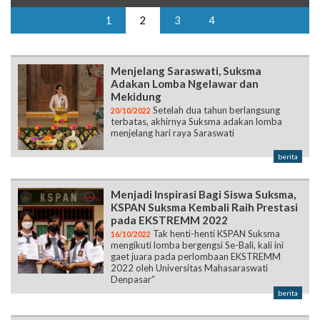
1
2
3
4
Menjelang Saraswati, Suksma
Adakan Lomba Ngelawar dan
Mekidung
Setelah dua tahun berlangsung
20/10/2022
terbatas, akhirnya Suksma adakan lomba
menjelang hari raya Saraswati
berita
Menjadi Inspirasi Bagi Siswa Suksma,
KSPAN Suksma Kembali Raih Prestasi
pada EKSTREMM 2022
Tak henti-henti KSPAN Suksma
16/10/2022
mengikuti lomba bergengsi Se-Bali, kali ini
gaet juara pada perlombaan EKSTREMM
2022 oleh Universitas Mahasaraswati
Denpasar”
berita