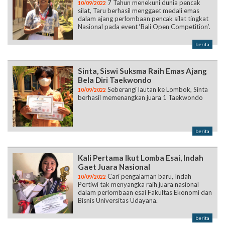
7 Tahun menekuni dunia pencak
10/09/2022
silat, Taru berhasil menggaet medali emas
dalam ajang perlombaan pencak silat tingkat
Nasional pada event ‘Bali Open Competition’.
berita
Sinta, Siswi Suksma Raih Emas Ajang
Bela Diri Taekwondo
Seberangi lautan ke Lombok, Sinta
10/09/2022
berhasil memenangkan juara 1 Taekwondo
berita
Kali Pertama Ikut Lomba Esai, Indah
Gaet Juara Nasional
Cari pengalaman baru, Indah
10/09/2022
Pertiwi tak menyangka raih juara nasional
dalam perlombaan esai Fakultas Ekonomi dan
Bisnis Universitas Udayana.
berita