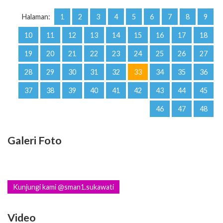
Halaman:
1
2
3
4
5
6
7
8
9
10
11
12
13
14
15
16
17
18
19
20
21
22
23
24
25
26
27
28
29
30
31
32
33
34
35
36
37
38
39
40
41
42
43
44
45
46
47
48
Galeri Foto
Kunjungi kami @sman1.sukawati
Video