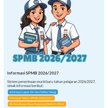
Informasi SPMB 2026/2027
Sistem penerimaan murid baru tahun pelajaran 2026/2027,
simak informasi berikut:
Informasi Lapor Diri dan Daftar Ulang
Petunjuk Teknis SPMB 2026/2027
SK Penetapan Daya Tampung (SMA/K 2026)