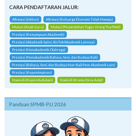
CARA PENDAFTARAN JALUR:
Afirmasi (Inklusi)
Afirmasi (Keluarga Ekonomi Tidak Mampu)
Mutasi (Anak Guru)
Mutasi (Perpindahan Tugas Orang Tua/Wali)
Prestasi (Kemampuan Akademik)
Prestasi (Akademik Sains, RisTek/Akademik Lainnya)
Prestasi (Nonakademik Olahraga)
Prestasi (Nonakademik Bahasa, Seni, dan Budaya Bali)
Prestasi (Bahasa, Seni, dan Budaya Non-Bali/Non Akademik Lain)
Prestasi (Kepemimpinan)
Domisili (Kependudukan)
Domisili (Krama Desa Adat)
Panduan SPMB-PJJ 2026