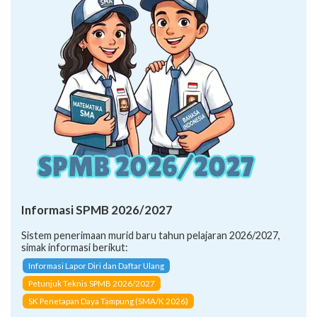
Informasi SPMB 2026/2027
Sistem penerimaan murid baru tahun pelajaran 2026/2027,
simak informasi berikut:
Informasi Lapor Diri dan Daftar Ulang
Petunjuk Teknis SPMB 2026/2027
SK Penetapan Daya Tampung (SMA/K 2026)