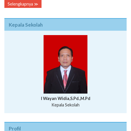
Selengkapnya ≫
Kepala Sekolah
I Wayan Widia,S.Pd.,M.Pd
Kepala Sekolah
Profil