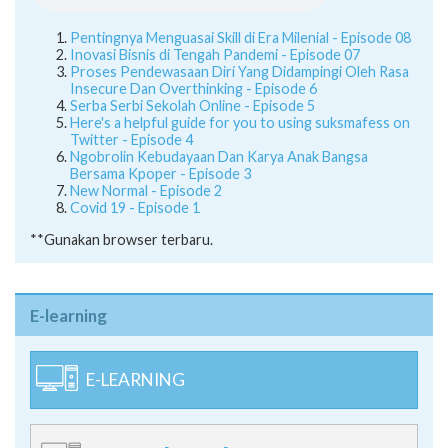
Pentingnya Menguasai Skill di Era Milenial - Episode 08
Inovasi Bisnis di Tengah Pandemi - Episode 07
Proses Pendewasaan Diri Yang Didampingi Oleh Rasa
Insecure Dan Overthinking - Episode 6
Serba Serbi Sekolah Online - Episode 5
Here's a helpful guide for you to using suksmafess on
Twitter - Episode 4
Ngobrolin Kebudayaan Dan Karya Anak Bangsa
Bersama Kpoper - Episode 3
New Normal - Episode 2
Covid 19 - Episode 1
**Gunakan browser terbaru.
E-learning
E-LEARNING