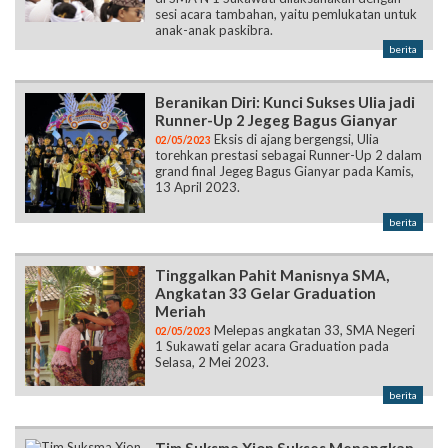
sesi acara tambahan, yaitu pemlukatan untuk
anak-anak paskibra.
berita
Beranikan Diri: Kunci Sukses Ulia jadi
Runner-Up 2 Jegeg Bagus Gianyar
Eksis di ajang bergengsi, Ulia
02/05/2023
torehkan prestasi sebagai Runner-Up 2 dalam
grand final Jegeg Bagus Gianyar pada Kamis,
13 April 2023.
berita
Tinggalkan Pahit Manisnya SMA,
Angkatan 33 Gelar Graduation
Meriah
Melepas angkatan 33, SMA Negeri
02/05/2023
1 Sukawati gelar acara Graduation pada
Selasa, 2 Mei 2023.
berita