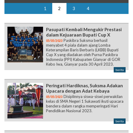
1
2
3
4
Pasupati Kembali Mengukir Prestasi
dalam Kejuaraan Bupati Cup X
Paskibra Suksma berhasil
05/05/2023
menyabet 4 piala dalam ajang Lomba
Keterampilan Baris Berbaris (LKBB) Bupati
Cup X yang diadakan oleh Purna Paskibra
Indonesia (PPI) Kabupaten Gianyar di GOR
Kebo Iwa, Gianyar pada 30 April 2023.
berita
Peringati Hardiknas, Suksma Adakan
Upacara dengan Adat Kebaya
Disiplinnya siswa-siswi perwakilan
05/05/2023
kelas di SMA Negeri 1 Sukawati ikuti upacara
bendera dalam rangka memperingati Hari
Pendidikan Nasional 2023.
berita