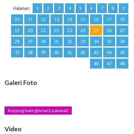
Halaman:
1
2
3
4
5
6
7
8
9
10
11
12
13
14
15
16
17
18
19
20
21
22
23
24
25
26
27
28
29
30
31
32
33
34
35
36
37
38
39
40
41
42
43
44
45
46
47
48
Galeri Foto
Kunjungi kami @sman1.sukawati
Video