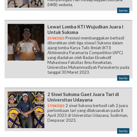
(HKB) sedunia.
berita
Lewat Lomba KTI Wujudkan Juara I
Untuk Suksma
Prestasi membanggakan berhasil
25/04/2023
ditorehkan oleh tiga siswa/i Suksma dalam
ajang lomba Karya Tulis Ilmiah (KTI)
Abhinendra Paramarta Competition (APC)
yang diadakan oleh Badan Eksekutif
Mahasiswa Fakultas Ilmu Kesehatan,
Universitas Muhammadiyah Purwokerto pada
tanggal 30 Maret 2023.
berita
2 Siswi Suksma Gaet Juara Tari di
Universitas Udayana
2 siswi Suksma berhasil raih 2 juara
17/04/2023
perlombaan tari yang dilaksanakan pada 8
April 2023 di Universitas Udayana, Sudirman,
Denpasar 2023.
berita