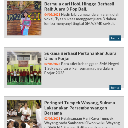
Bermula dari Hobi, Hingga Berhasil
Raih Juara 3 Pop Bali.
Hadir bibit unggul dalam ajang olah
04/05/2023
vokal, Tyas sukses menggaet juara 3 dalam
lomba menyanyi tingkat SMA/SMK se-Bali.
berita
Suksma Berhasil Pertahankan Juara
Umum Porjar
Para atlet kebanggaan SMA Negeri
02/05/2023
1 Sukawati torehkan semangatnya dalam
Porjar 2023.
berita
Peringati Tumpek Wayang, Suksma
Laksanakan Persembahyangan
Bersama
Pelaksanaan Hari Raya Tumpek
02/05/2023
Wayang pada Saniscara Kliwon wuku Wayang
di SMA N 1 Sukawati dilaksanakan dengan