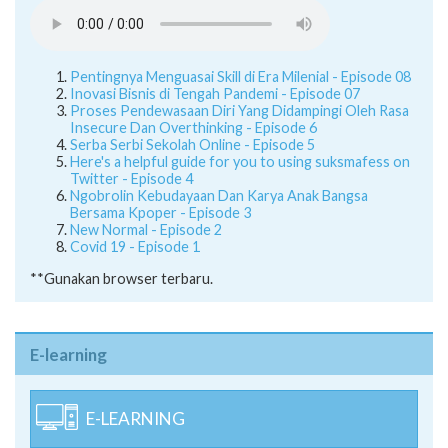
Pentingnya Menguasai Skill di Era Milenial - Episode 08
Inovasi Bisnis di Tengah Pandemi - Episode 07
Proses Pendewasaan Diri Yang Didampingi Oleh Rasa
Insecure Dan Overthinking - Episode 6
Serba Serbi Sekolah Online - Episode 5
Here's a helpful guide for you to using suksmafess on
Twitter - Episode 4
Ngobrolin Kebudayaan Dan Karya Anak Bangsa
Bersama Kpoper - Episode 3
New Normal - Episode 2
Covid 19 - Episode 1
**Gunakan browser terbaru.
E-learning
E-LEARNING