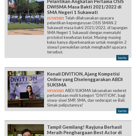
Pelantikan Angkatan Pertama OSIS
DWISMA Masa Bakti 2021/2022 di
SMA Negeri 1 Sukawati
Telah dilaksanakan upacara
21/10/2021
pelantikan kepengurusan OSIS SMAN 2
Sukawati masa bakti 2021/2022, di lapangan
SMA Negeri 1 Sukawati dengan mematuhi
protokol kesehatan ketat. Masing-masing
kelas hanya diperkenankan untuk mengirim 2
siswa/i perwakilan untuk menghadiri upacara
tersebut.
berita
Kenali DIVITION, Ajang Kompetisi
Online yang Diselenggarakan ABDI
SUKSMA
ABDI SUKSMA laksanakan sederet
19/10/2021
perlombaan multi kategori “DIVITION”, bagi
siswa-siswi SMP, SMA, dan sederajat se-Bali.
Simak peliputannya!
berita
Tampil Gemilang! Rayjuna Berhasil
Meraih Penghargaan Best Actor di