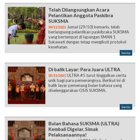
Telah Dilangsungkan Acara
Pelantikan Anggota Paskibra
SUKSMA
Jumat (29/10) kemarin, telah
09/11/2021
berlangsung pelantikan paskibraka SUKSMA
yang bertempat di lapangan SMAN 1
Sukawati dengan tetap mengikuti protokol
kesehatan.
berita
Di balik Layar: Para Juara ULTRA
ULTRA #5 turut tinggalkan cerita
05/11/2021
unik bagi para pemenangnya. Berikut ini di
balik layar pemenang bulan bahasa yang
diselenggarakan OSIS SUKSMA.
berita
Bulan Bahasa SUKSMA (ULTRA)
Kembali Digelar, Simak
Pelaksanaannya!