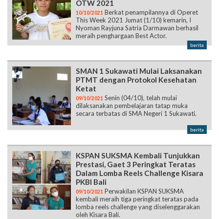
OTW 2021
Berkat penampilannya di Operet
10/10/2021
This Week 2021 Jumat (1/10) kemarin, I
Nyoman Rayjuna Satria Darmawan berhasil
meraih penghargaan Best Actor.
berita
SMAN 1 Sukawati Mulai Laksanakan
PTMT dengan Protokol Kesehatan
Ketat
Senin (04/10), telah mulai
09/10/2021
dilaksanakan pembelajaran tatap muka
secara terbatas di SMA Negeri 1 Sukawati.
berita
KSPAN SUKSMA Kembali Tunjukkan
Prestasi, Gaet 3 Peringkat Teratas
Dalam Lomba Reels Challenge Kisara
PKBI Bali
Perwakilan KSPAN SUKSMA
09/10/2021
kembali meraih tiga peringkat teratas pada
lomba reels challenge yang diselenggarakan
oleh Kisara Bali.