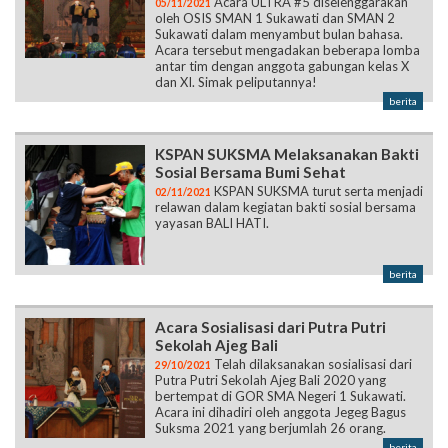
Acara ULTRA #5 diselenggarakan
05/11/2021
oleh OSIS SMAN 1 Sukawati dan SMAN 2
Sukawati dalam menyambut bulan bahasa.
Acara tersebut mengadakan beberapa lomba
antar tim dengan anggota gabungan kelas X
dan XI. Simak peliputannya!
berita
KSPAN SUKSMA Melaksanakan Bakti
Sosial Bersama Bumi Sehat
KSPAN SUKSMA turut serta menjadi
02/11/2021
relawan dalam kegiatan bakti sosial bersama
yayasan BALI HATI.
berita
Acara Sosialisasi dari Putra Putri
Sekolah Ajeg Bali
Telah dilaksanakan sosialisasi dari
29/10/2021
Putra Putri Sekolah Ajeg Bali 2020 yang
bertempat di GOR SMA Negeri 1 Sukawati.
Acara ini dihadiri oleh anggota Jegeg Bagus
Suksma 2021 yang berjumlah 26 orang.
berita