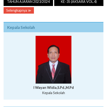
TAHUN AJARAN 2023/2024
KE-35 (AKSARA VOL.4)
Selengkapnya ≫
Kepala Sekolah
I Wayan Widia,S.Pd.,M.Pd
Kepala Sekolah