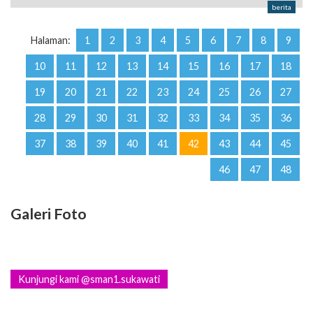
berita
Halaman:
1
2
3
4
5
6
7
8
9
10
11
12
13
14
15
16
17
18
19
20
21
22
23
24
25
26
27
28
29
30
31
32
33
34
35
36
37
38
39
40
41
42
43
44
45
46
47
48
Galeri Foto
Kunjungi kami @sman1.sukawati