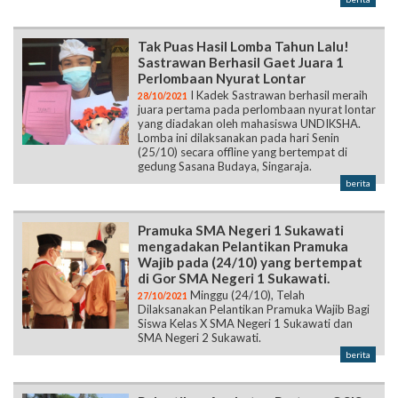
Tak Puas Hasil Lomba Tahun Lalu!
Sastrawan Berhasil Gaet Juara 1
Perlombaan Nyurat Lontar
I Kadek Sastrawan berhasil meraih
28/10/2021
juara pertama pada perlombaan nyurat lontar
yang diadakan oleh mahasiswa UNDIKSHA.
Lomba ini dilaksanakan pada hari Senin
(25/10) secara offline yang bertempat di
gedung Sasana Budaya, Singaraja.
berita
Pramuka SMA Negeri 1 Sukawati
mengadakan Pelantikan Pramuka
Wajib pada (24/10) yang bertempat
di Gor SMA Negeri 1 Sukawati.
Minggu (24/10), Telah
27/10/2021
Dilaksanakan Pelantikan Pramuka Wajib Bagi
Siswa Kelas X SMA Negeri 1 Sukawati dan
SMA Negeri 2 Sukawati.
berita