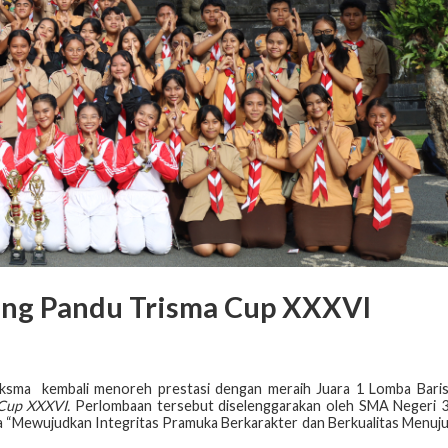
jang Pandu Trisma Cup XXXVI
uksma kembali menoreh prestasi dengan meraih Juara 1 Lomba Bari
Cup XXXVI.
Perlombaan tersebut diselenggarakan oleh SMA Negeri 
 “Mewujudkan Integritas Pramuka Berkarakter dan Berkualitas Menuj