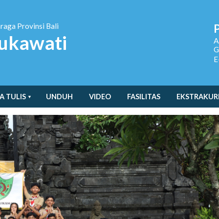
hraga
Provinsi Bali
ukawati
A
G
E
A TULIS
UNDUH
VIDEO
FASILITAS
EKSTRAKUR