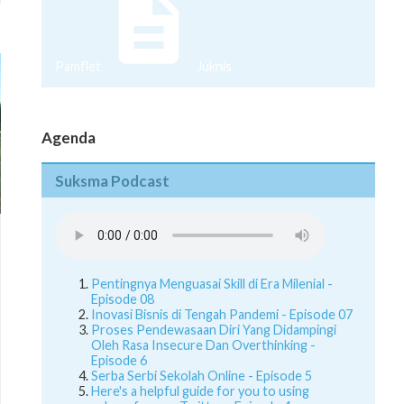
Pamflet
Juknis
Agenda
Suksma Podcast
Pentingnya Menguasai Skill di Era Milenial -
Episode 08
Inovasi Bisnis di Tengah Pandemi - Episode 07
Proses Pendewasaan Diri Yang Didampingi
Oleh Rasa Insecure Dan Overthinking -
Episode 6
Serba Serbi Sekolah Online - Episode 5
Here's a helpful guide for you to using