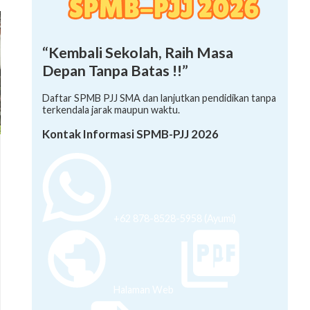
“Kembali Sekolah, Raih Masa
Depan Tanpa Batas !!”
Daftar SPMB PJJ SMA dan lanjutkan pendidikan tanpa
terkendala jarak maupun waktu.
Kontak Informasi SPMB-PJJ 2026
+62 878-8528-5958 (Ayumi)
Halaman Web