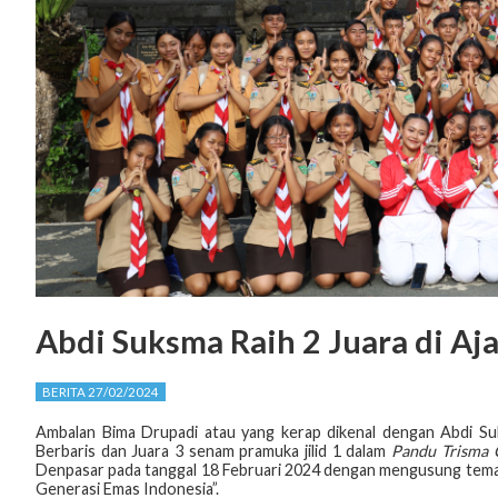
Abdi Suksma Raih 2 Juara di A
BERITA 27/02/2024
Ambalan Bima Drupadi atau yang kerap dikenal dengan Abdi S
Berbaris dan Juara 3 senam pramuka jilid 1 dalam
Pandu Trisma 
Denpasar pada tanggal 18 Februari 2024 dengan mengusung tema
Generasi Emas Indonesia”.