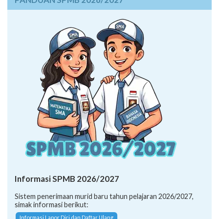
Informasi SPMB 2026/2027
Sistem penerimaan murid baru tahun pelajaran 2026/2027,
simak informasi berikut:
Informasi Lapor Diri dan Daftar Ulang