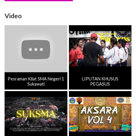
Video
Pesraman Kilat SMA Negeri 1
LIPUTAN KHUSUS
Sukawati
PEGASUS