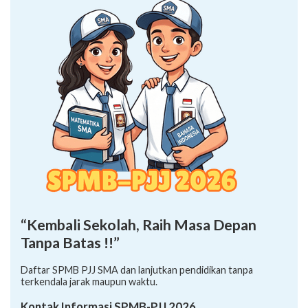
“Kembali Sekolah, Raih Masa Depan
Tanpa Batas !!”
Daftar SPMB PJJ SMA dan lanjutkan pendidikan tanpa
terkendala jarak maupun waktu.
Kontak Informasi SPMB-PJJ 2026