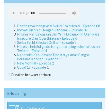
Pentingnya Menguasai Skill di Era Milenial - Episode 08
Inovasi Bisnis di Tengah Pandemi - Episode 07
Proses Pendewasaan Diri Yang Didampingi Oleh Rasa
Insecure Dan Overthinking - Episode 6
Serba Serbi Sekolah Online - Episode 5
Here's a helpful guide for you to using suksmafess on
Twitter - Episode 4
Ngobrolin Kebudayaan Dan Karya Anak Bangsa
Bersama Kpoper - Episode 3
New Normal - Episode 2
Covid 19 - Episode 1
**Gunakan browser terbaru.
E-learning