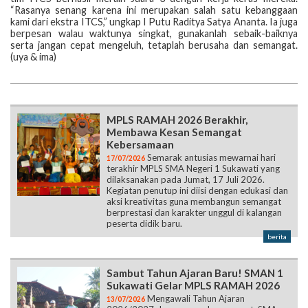
“Rasanya senang karena ini merupakan salah satu kebanggaan
kami dari ekstra ITCS,” ungkap I Putu Raditya Satya Ananta. Ia juga
berpesan walau waktunya singkat, gunakanlah sebaik-baiknya
serta jangan cepat mengeluh, tetaplah berusaha dan semangat.
(uya & ima)
MPLS RAMAH 2026 Berakhir,
Membawa Kesan Semangat
Kebersamaan
Semarak antusias mewarnai hari
17/07/2026
terakhir MPLS SMA Negeri 1 Sukawati yang
dilaksanakan pada Jumat, 17 Juli 2026.
Kegiatan penutup ini diisi dengan edukasi dan
aksi kreativitas guna membangun semangat
berprestasi dan karakter unggul di kalangan
peserta didik baru.
berita
Sambut Tahun Ajaran Baru! SMAN 1
Sukawati Gelar MPLS RAMAH 2026
Mengawali Tahun Ajaran
13/07/2026