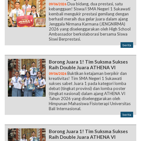
Dua bidang, dua prestasi, satu
09/06/2026
kebanggaan! Siswa/i SMA Negeri 1 Sukawati
kembali mengukir prestasi gemilang dengan
berhasil meraih dua gelar juara dalam ajang
Jenggala Nirmana Karmana (JENGNIRMA)
2026 yang diselenggarakan oleh High School
Ambassador berkolaborasi bersama Siswa
Siswi Berprestasi.
berita
Borong Juara 1! Tim Suksma Sukses
Raih Double Juara ATHENA VI
Buktikan ketajaman berpikir dan
09/06/2026
kreativitas! Tim SMA Negeri 1 Sukawati
sukses sabet Juara 1 pada kategori lomba
debat (tingkat provinsi) dan lomba poster
(tingkat nasional) dalam ajang ATHENA VI
Tahun 2026 yang diselenggarakan oleh
Himpunan Mahasiswa Fisioterapi Universitas
Bali Internasional.
berita
Borong Juara 1! Tim Suksma Sukses
Raih Double Juara ATHENA VI