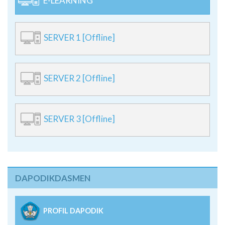
E-LEARNING
SERVER 1 [Offline]
SERVER 2 [Offline]
SERVER 3 [Offline]
DAPODIKDASMEN
PROFIL DAPODIK