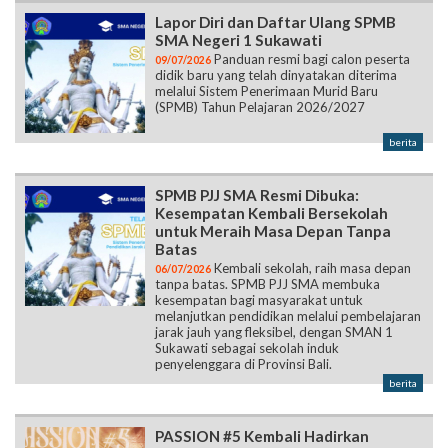
Lapor Diri dan Daftar Ulang SPMB
SMA Negeri 1 Sukawati
Panduan resmi bagi calon peserta
09/07/2026
didik baru yang telah dinyatakan diterima
melalui Sistem Penerimaan Murid Baru
(SPMB) Tahun Pelajaran 2026/2027
berita
SPMB PJJ SMA Resmi Dibuka:
Kesempatan Kembali Bersekolah
untuk Meraih Masa Depan Tanpa
Batas
Kembali sekolah, raih masa depan
06/07/2026
tanpa batas. SPMB PJJ SMA membuka
kesempatan bagi masyarakat untuk
melanjutkan pendidikan melalui pembelajaran
jarak jauh yang fleksibel, dengan SMAN 1
Sukawati sebagai sekolah induk
penyelenggara di Provinsi Bali.
berita
PASSION #5 Kembali Hadirkan