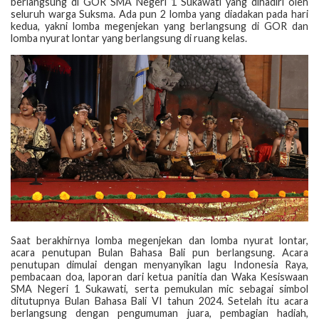
berlangsung di GOR SMA Negeri 1 Sukawati yang dihadiri oleh
seluruh warga Suksma. Ada pun 2 lomba yang diadakan pada hari
kedua, yakni lomba megenjekan yang berlangsung di GOR dan
lomba nyurat lontar yang berlangsung di ruang kelas.
Saat berakhirnya lomba megenjekan dan lomba nyurat lontar,
acara penutupan Bulan Bahasa Bali pun berlangsung. Acara
penutupan dimulai dengan menyanyikan lagu Indonesia Raya,
pembacaan doa, laporan dari ketua panitia dan Waka Kesiswaan
SMA Negeri 1 Sukawati, serta pemukulan mic sebagai simbol
ditutupnya Bulan Bahasa Bali VI tahun 2024. Setelah itu acara
berlangsung dengan pengumuman juara, pembagian hadiah,