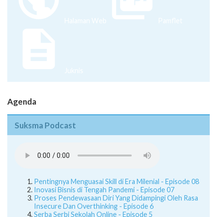
Halaman Web
Pamflet
Juknis
Agenda
Suksma Podcast
Pentingnya Menguasai Skill di Era Milenial - Episode 08
Inovasi Bisnis di Tengah Pandemi - Episode 07
Proses Pendewasaan Diri Yang Didampingi Oleh Rasa
Insecure Dan Overthinking - Episode 6