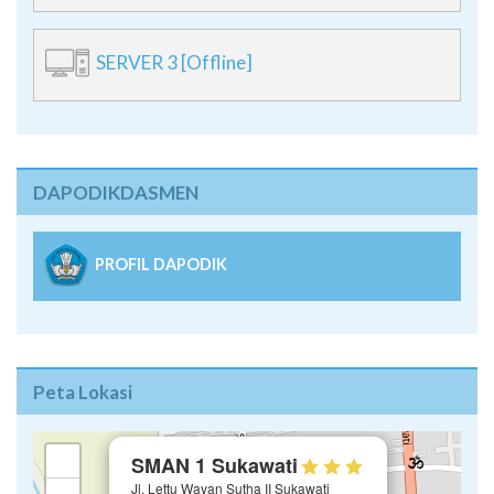
SERVER 3 [Offline]
DAPODIKDASMEN
PROFIL DAPODIK
Peta Lokasi
×
+
SMAN 1 Sukawati