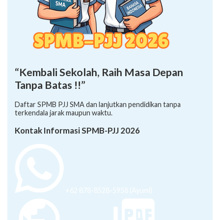
“Kembali Sekolah, Raih Masa Depan
Tanpa Batas !!”
Daftar SPMB PJJ SMA dan lanjutkan pendidikan tanpa
terkendala jarak maupun waktu.
Kontak Informasi SPMB-PJJ 2026
+62 878-8528-5958 (Ayumi)