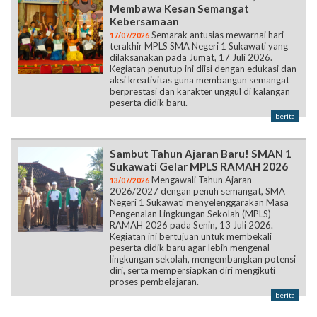
Membawa Kesan Semangat
Kebersamaan
Semarak antusias mewarnai hari
17/07/2026
terakhir MPLS SMA Negeri 1 Sukawati yang
dilaksanakan pada Jumat, 17 Juli 2026.
Kegiatan penutup ini diisi dengan edukasi dan
aksi kreativitas guna membangun semangat
berprestasi dan karakter unggul di kalangan
peserta didik baru.
berita
Sambut Tahun Ajaran Baru! SMAN 1
Sukawati Gelar MPLS RAMAH 2026
Mengawali Tahun Ajaran
13/07/2026
2026/2027 dengan penuh semangat, SMA
Negeri 1 Sukawati menyelenggarakan Masa
Pengenalan Lingkungan Sekolah (MPLS)
RAMAH 2026 pada Senin, 13 Juli 2026.
Kegiatan ini bertujuan untuk membekali
peserta didik baru agar lebih mengenal
lingkungan sekolah, mengembangkan potensi
diri, serta mempersiapkan diri mengikuti
proses pembelajaran.
berita