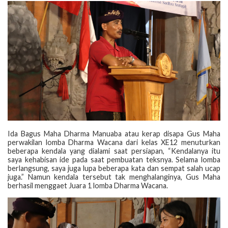
Ida Bagus Maha Dharma Manuaba atau kerap disapa Gus Maha
perwakilan lomba Dharma Wacana dari kelas XE12 menuturkan
beberapa kendala yang dialami saat persiapan, “Kendalanya itu
saya kehabisan ide pada saat pembuatan teksnya. Selama lomba
berlangsung, saya juga lupa beberapa kata dan sempat salah ucap
juga.” Namun kendala tersebut tak menghalanginya, Gus Maha
berhasil menggaet Juara 1 lomba Dharma Wacana.