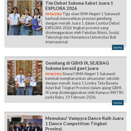
Tim Debat Suksma Sabet Juara 1
EXPLORA 2026
Tiga siswi SMA Negeri 1 Sukawati
09/06/2026
berhasil menorehkan prestasi gemilang
dengan meraih Juara 1 dalam Lomba Debat
EXPLORA 2026 tingkat provinsi yang
diselenggarakan oleh Fakultas Bisnis, Sosial,
Teknologi dan Humaniora Universitas Bali
Internasional.
berita
Gemilang di GBHS IX, SEJEBAG
Suksma berasil gaet juara
Siswa/i SMA Negeri 1 Sukawati
09/06/2026
kembali mengharumkan almamater sekolah
dengan meraih Juara 1 Lomba Tata Busana
Adat Bali Tingkat Provinsi dalam ajang GBHS
IX yang diselenggarakan oleh Kampus INSTIKI
pada Rabu, 19 Februari 2026.
berita
Memukau! Vampyra Dance Raih Juara
1 Dance Competition Tingkat
Provinsi.