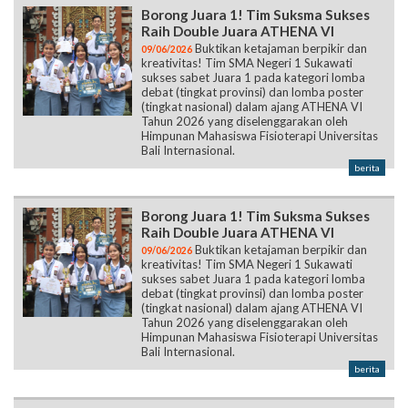
Borong Juara 1! Tim Suksma Sukses
Raih Double Juara ATHENA VI
Buktikan ketajaman berpikir dan
09/06/2026
kreativitas! Tim SMA Negeri 1 Sukawati
sukses sabet Juara 1 pada kategori lomba
debat (tingkat provinsi) dan lomba poster
(tingkat nasional) dalam ajang ATHENA VI
Tahun 2026 yang diselenggarakan oleh
Himpunan Mahasiswa Fisioterapi Universitas
Bali Internasional.
berita
Borong Juara 1! Tim Suksma Sukses
Raih Double Juara ATHENA VI
Buktikan ketajaman berpikir dan
09/06/2026
kreativitas! Tim SMA Negeri 1 Sukawati
sukses sabet Juara 1 pada kategori lomba
debat (tingkat provinsi) dan lomba poster
(tingkat nasional) dalam ajang ATHENA VI
Tahun 2026 yang diselenggarakan oleh
Himpunan Mahasiswa Fisioterapi Universitas
Bali Internasional.
berita