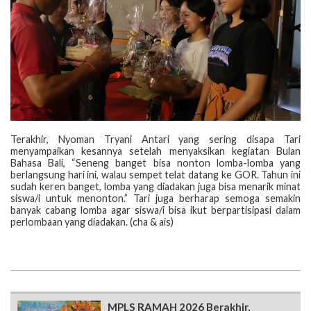
Terakhir, Nyoman Tryani Antari yang sering disapa Tari
menyampaikan kesannya setelah menyaksikan kegiatan Bulan
Bahasa Bali, “Seneng banget bisa nonton lomba-lomba yang
berlangsung hari ini, walau sempet telat datang ke GOR. Tahun ini
sudah keren banget, lomba yang diadakan juga bisa menarik minat
siswa/i untuk menonton.” Tari juga berharap semoga semakin
banyak cabang lomba agar siswa/i bisa ikut berpartisipasi dalam
perlombaan yang diadakan. (cha & ais)
MPLS RAMAH 2026 Berakhir,