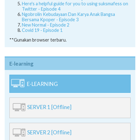
Serba Serbi Sekolah Online - Episode 5
Here's a helpful guide for you to using suksmafess on
Twitter - Episode 4
Ngobrolin Kebudayaan Dan Karya Anak Bangsa
Bersama Kpoper - Episode 3
New Normal - Episode 2
Covid 19 - Episode 1
**Gunakan browser terbaru.
E-learning
E-LEARNING
SERVER 1 [Offline]
SERVER 2 [Offline]