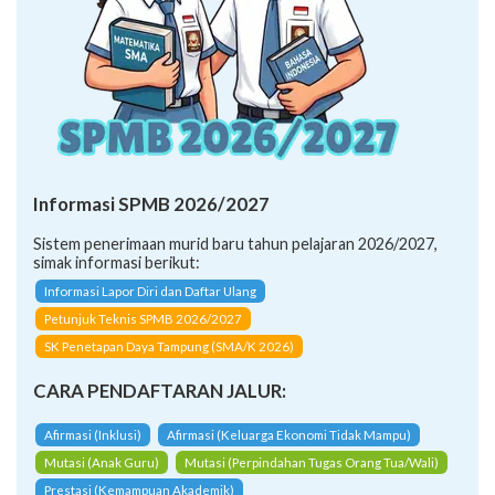
Informasi SPMB 2026/2027
Sistem penerimaan murid baru tahun pelajaran 2026/2027,
simak informasi berikut:
Informasi Lapor Diri dan Daftar Ulang
Petunjuk Teknis SPMB 2026/2027
SK Penetapan Daya Tampung (SMA/K 2026)
CARA PENDAFTARAN JALUR:
Afirmasi (Inklusi)
Afirmasi (Keluarga Ekonomi Tidak Mampu)
Mutasi (Anak Guru)
Mutasi (Perpindahan Tugas Orang Tua/Wali)