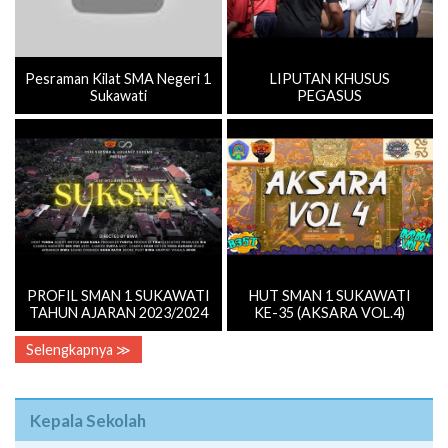
Pesraman Kilat SMA Negeri 1
LIPUTAN KHUSUS
Sukawati
PEGASUS
PROFIL SMAN 1 SUKAWATI
HUT SMAN 1 SUKAWATI
TAHUN AJARAN 2023/2024
KE-35 (AKSARA VOL.4)
Selengkapnya ≫
Kepala Sekolah