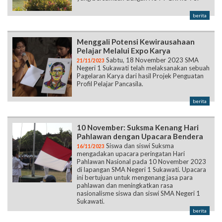
berita
Menggali Potensi Kewirausahaan
Pelajar Melalui Expo Karya
Sabtu, 18 November 2023 SMA
21/11/2023
Negeri 1 Sukawati telah melaksanakan sebuah
Pagelaran Karya dari hasil Projek Penguatan
Profil Pelajar Pancasila.
berita
10 November: Suksma Kenang Hari
Pahlawan dengan Upacara Bendera
Siswa dan siswi Suksma
16/11/2023
mengadakan upacara peringatan Hari
Pahlawan Nasional pada 10 November 2023
di lapangan SMA Negeri 1 Sukawati. Upacara
ini bertujuan untuk mengenang jasa para
pahlawan dan meningkatkan rasa
nasionalisme siswa dan siswi SMA Negeri 1
Sukawati.
berita