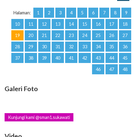
Halaman:
1
2
3
4
5
6
7
8
9
10
11
12
13
14
15
16
17
18
19
20
21
22
23
24
25
26
27
28
29
30
31
32
33
34
35
36
37
38
39
40
41
42
43
44
45
46
47
48
Galeri Foto
Kunjungi kami @sman1.sukawati
Video