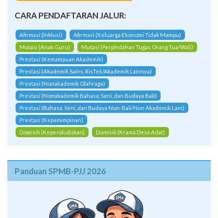
CARA PENDAFTARAN JALUR:
Afirmasi (Inklusi)
Afirmasi (Keluarga Ekonomi Tidak Mampu)
Mutasi (Anak Guru)
Mutasi (Perpindahan Tugas Orang Tua/Wali)
Prestasi (Kemampuan Akademik)
Prestasi (Akademik Sains, RisTek/Akademik Lainnya)
Prestasi (Nonakademik Olahraga)
Prestasi (Nonakademik Bahasa, Seni, dan Budaya Bali)
Prestasi (Bahasa, Seni, dan Budaya Non-Bali/Non Akademik Lain)
Prestasi (Kepemimpinan)
Domisili (Kependudukan)
Domisili (Krama Desa Adat)
Panduan SPMB-PJJ 2026