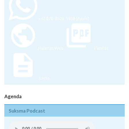
+62 878-8528-5958 (Ayumi)
Halaman Web
Pamflet
Juknis
Agenda
Suksma Podcast