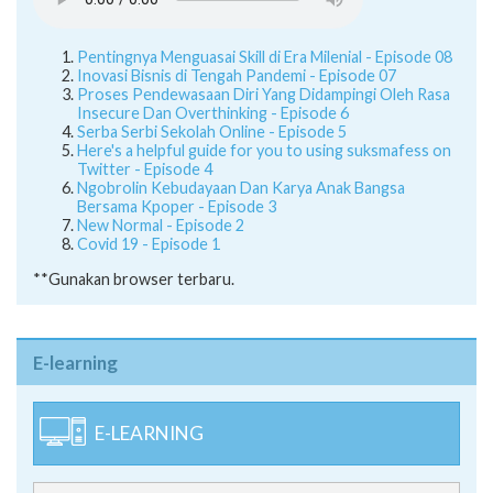
Pentingnya Menguasai Skill di Era Milenial - Episode 08
Inovasi Bisnis di Tengah Pandemi - Episode 07
Proses Pendewasaan Diri Yang Didampingi Oleh Rasa
Insecure Dan Overthinking - Episode 6
Serba Serbi Sekolah Online - Episode 5
Here's a helpful guide for you to using suksmafess on
Twitter - Episode 4
Ngobrolin Kebudayaan Dan Karya Anak Bangsa
Bersama Kpoper - Episode 3
New Normal - Episode 2
Covid 19 - Episode 1
**Gunakan browser terbaru.
E-learning
E-LEARNING