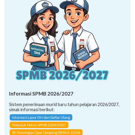
Informasi SPMB 2026/2027
Sistem penerimaan murid baru tahun pelajaran 2026/2027,
simak informasi berikut:
Informasi Lapor Diri dan Daftar Ulang
Petunjuk Teknis SPMB 2026/2027
SK Penetapan Daya Tampung (SMA/K 2026)