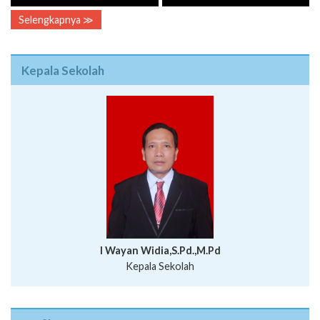
Selengkapnya ≫
Kepala Sekolah
I Wayan Widia,S.Pd.,M.Pd
Kepala Sekolah