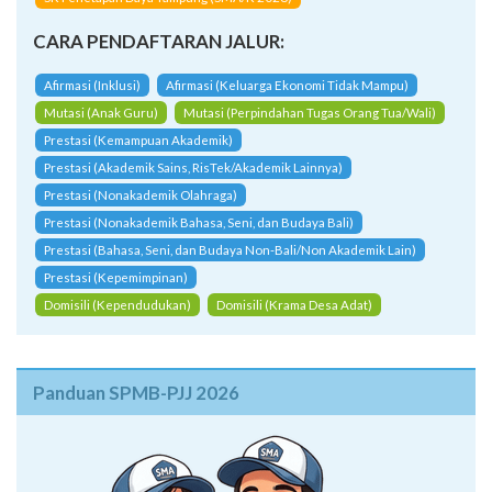
CARA PENDAFTARAN JALUR:
Afirmasi (Inklusi)
Afirmasi (Keluarga Ekonomi Tidak Mampu)
Mutasi (Anak Guru)
Mutasi (Perpindahan Tugas Orang Tua/Wali)
Prestasi (Kemampuan Akademik)
Prestasi (Akademik Sains, RisTek/Akademik Lainnya)
Prestasi (Nonakademik Olahraga)
Prestasi (Nonakademik Bahasa, Seni, dan Budaya Bali)
Prestasi (Bahasa, Seni, dan Budaya Non-Bali/Non Akademik Lain)
Prestasi (Kepemimpinan)
Domisili (Kependudukan)
Domisili (Krama Desa Adat)
Panduan SPMB-PJJ 2026