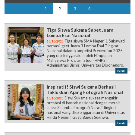
1
2
3
4
Tiga Siswa Suksma Sabet Juara
Lomba Esai Nasional
Tiga siswa SMA Negeri 1 Sukawati
10/10/2025
berhasil gaet Juara 3 Lomba Esai Tingkat
Nasional dalam kompetisi Preception 2025
yang diselenggarakan oleh Himpunan
Mahasiswa Program Studi (HMPS)
Administrasi Bisnis, Universitas Diponegoro.
berita
Inspiratif! Siswi Suksma Berhasil
Taklukkan Ajang Fotografi Nasional
Siswi Suksma sukses mengukir
10/10/2025
prestasi di kancah nasional dengan meraih
Juara 3 Lomba Fotografi Naratif tingkat
nasional yang diselenggarakan di Universitas
Hindu Negeri I Gusti Bagus Sugriwa.
berita