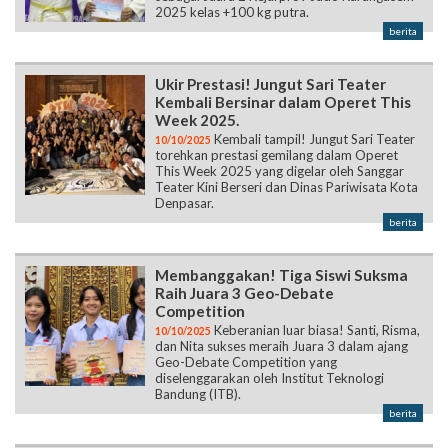
2025 kelas +100 kg putra.
berita
Ukir Prestasi! Jungut Sari Teater
Kembali Bersinar dalam Operet This
Week 2025.
Kembali tampil! Jungut Sari Teater
10/10/2025
torehkan prestasi gemilang dalam Operet
This Week 2025 yang digelar oleh Sanggar
Teater Kini Berseri dan Dinas Pariwisata Kota
Denpasar.
berita
Membanggakan! Tiga Siswi Suksma
Raih Juara 3 Geo-Debate
Competition
Keberanian luar biasa! Santi, Risma,
10/10/2025
dan Nita sukses meraih Juara 3 dalam ajang
Geo-Debate Competition yang
diselenggarakan oleh Institut Teknologi
Bandung (ITB).
berita