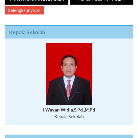
Selengkapnya ≫
Kepala Sekolah
I Wayan Widia,S.Pd.,M.Pd
Kepala Sekolah