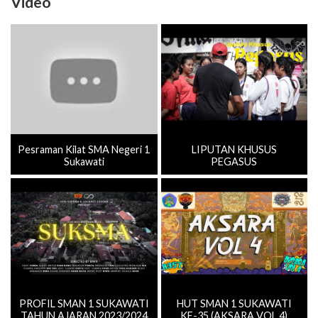
Video
Pesraman Kilat SMA Negeri 1
LIPUTAN KHUSUS
Sukawati
PEGASUS
PROFIL SMAN 1 SUKAWATI
HUT SMAN 1 SUKAWATI
TAHUN AJARAN 2023/2024
KE-35 (AKSARA VOL.4)