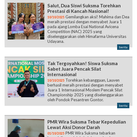
Salut, Dua Siswi Suksma Torehkan
Prestasi di Kancah Nasional!
Gemilangkan aksi! Mahima dan Dea
10/10/2025
meraih prestasi dengan menyabet Juara 1
pada ajang Lomba Esai National Avicena
Competition (NAC) 2025 yang
diselenggarakan oleh Himafarma Universitas
Udayana.
berita
Tak Tergoyahkan! Siswa Suksma
Sabet Juara Pencak Silat
Internasional
Torehkan kebanggaan, Lauven
10/10/2025
berhasil meraih prestasi dengan menyabet
Juara 1 Internasional Moslem Pencak Silat
Championship 2025 yang diselenggarakan
oleh Pondok Pesantren Gontor.
berita
PMR Wira Suksma Tebar Kepedulian
Lewat Aksi Donor Darah
PMR Wira Suksma tebarkan
01/10/2025