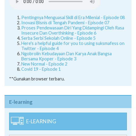
Pentingnya Menguasai Skill di Era Milenial - Episode 08
Inovasi Bisnis di Tengah Pandemi - Episode 07
Proses Pendewasaan Diri Yang Didampingi Oleh Rasa
Insecure Dan Overthinking - Episode 6
Serba Serbi Sekolah Online - Episode 5
Here's a helpful guide for you to using suksmafess on
Twitter - Episode 4
Ngobrolin Kebudayaan Dan Karya Anak Bangsa
Bersama Kpoper - Episode 3
New Normal - Episode 2
Covid 19 - Episode 1
**Gunakan browser terbaru.
E-learning
E-LEARNING