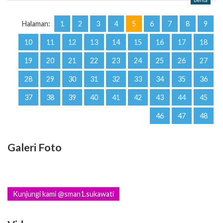
berita
Halaman:
1
2
3
4
5
6
7
8
9
10
11
12
13
14
15
16
17
18
19
20
21
22
23
24
25
26
27
28
29
30
31
32
33
34
35
36
37
38
39
40
41
42
43
44
45
46
47
48
Galeri Foto
Kunjungi kami @sman1.sukawati