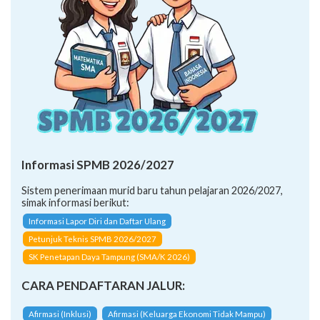
Informasi SPMB 2026/2027
Sistem penerimaan murid baru tahun pelajaran 2026/2027,
simak informasi berikut:
Informasi Lapor Diri dan Daftar Ulang
Petunjuk Teknis SPMB 2026/2027
SK Penetapan Daya Tampung (SMA/K 2026)
CARA PENDAFTARAN JALUR:
Afirmasi (Inklusi)
Afirmasi (Keluarga Ekonomi Tidak Mampu)