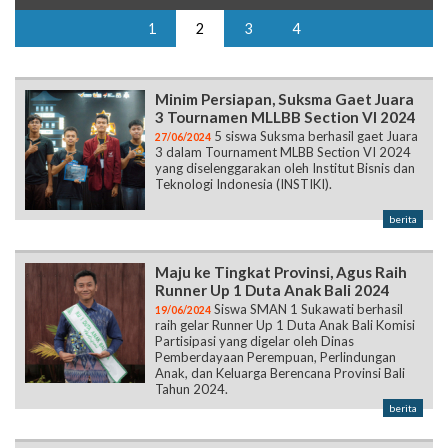
1
2
3
4
Minim Persiapan, Suksma Gaet Juara
3 Tournamen MLLBB Section VI 2024
5 siswa Suksma berhasil gaet Juara
27/06/2024
3 dalam Tournament MLBB Section VI 2024
yang diselenggarakan oleh Institut Bisnis dan
Teknologi Indonesia (INSTIKI).
berita
Maju ke Tingkat Provinsi, Agus Raih
Runner Up 1 Duta Anak Bali 2024
Siswa SMAN 1 Sukawati berhasil
19/06/2024
raih gelar Runner Up 1 Duta Anak Bali Komisi
Partisipasi yang digelar oleh Dinas
Pemberdayaan Perempuan, Perlindungan
Anak, dan Keluarga Berencana Provinsi Bali
Tahun 2024.
berita