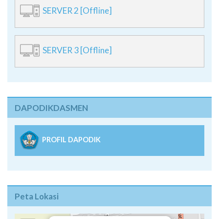
SERVER 2 [Offline]
SERVER 3 [Offline]
DAPODIKDASMEN
PROFIL DAPODIK
Peta Lokasi