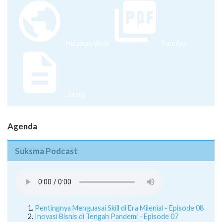
Halaman Web
Pamflet
Juknis
Agenda
Suksma Podcast
Pentingnya Menguasai Skill di Era Milenial - Episode 08
Inovasi Bisnis di Tengah Pandemi - Episode 07