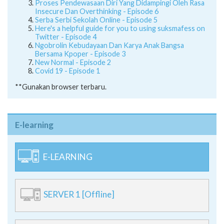
Proses Pendewasaan Diri Yang Didampingi Oleh Rasa
Insecure Dan Overthinking - Episode 6
Serba Serbi Sekolah Online - Episode 5
Here's a helpful guide for you to using suksmafess on
Twitter - Episode 4
Ngobrolin Kebudayaan Dan Karya Anak Bangsa
Bersama Kpoper - Episode 3
New Normal - Episode 2
Covid 19 - Episode 1
**Gunakan browser terbaru.
E-learning
E-LEARNING
SERVER 1 [Offline]