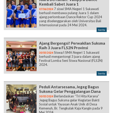
Kembali Sabet Juara 1
7 siswi SMA Negeri 1 Sukawati
07/06/2024
berhasil membawa pulang Juara 1 dalam
ajang perlombaan Dance Rektor Cup 2024
yang diselenggarakan oleh Universitas Bali
Internasional pada 24 Mei 2024.
berita
Ajang Bergengsi! Perwakilan Suksma
Raih 3 Juara FLS2N Provinsi
Siswa/i SMA Negeri 1 Sukawati
30/05/2024
berhasil mengantongi 3 juara dalam ajang
Festival Lomba Seni Siswa Nasional (FLS2N)
2024.
berita
Peduli Antarsesama, Jegeg Bagus
Suksma Gelar Penggalangan Dana
Berlandaskan “Tri Hita Karana”
30/05/2024
Jegeg Bagus Suksma gelar Kegiatan Bakti
Sosial untuk Yayasan Anak Unik di Desa
Kemenuh, Br. Tengkulak Kaja Kangin pada 9
Mei 2024.