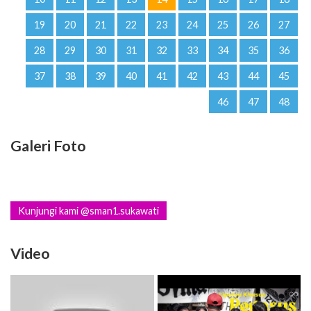
19
20
21
22
23
24
25
26
27
28
29
30
31
32
33
34
35
36
37
38
39
40
41
42
43
44
45
46
47
48
Galeri Foto
Kunjungi kami @sman1.sukawati
Video