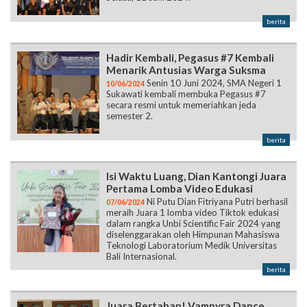
berita
Hadir Kembali, Pegasus #7 Kembali
Menarik Antusias Warga Suksma
Senin 10 Juni 2024, SMA Negeri 1
10/06/2024
Sukawati kembali membuka Pegasus #7
secara resmi untuk memeriahkan jeda
semester 2.
berita
Isi Waktu Luang, Dian Kantongi Juara
Pertama Lomba Video Edukasi
Ni Putu Dian Fitriyana Putri berhasil
07/06/2024
meraih Juara 1 lomba video Tiktok edukasi
dalam rangka Unbi Scientific Fair 2024 yang
diselenggarakan oleh Himpunan Mahasiswa
Teknologi Laboratorium Medik Universitas
Bali Internasional.
berita
Juara Bertahan! Vampyra Dance