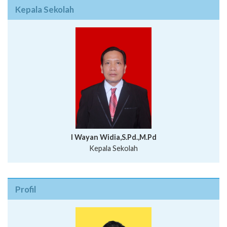
Kepala Sekolah
I Wayan Widia,S.Pd.,M.Pd
Kepala Sekolah
Profil