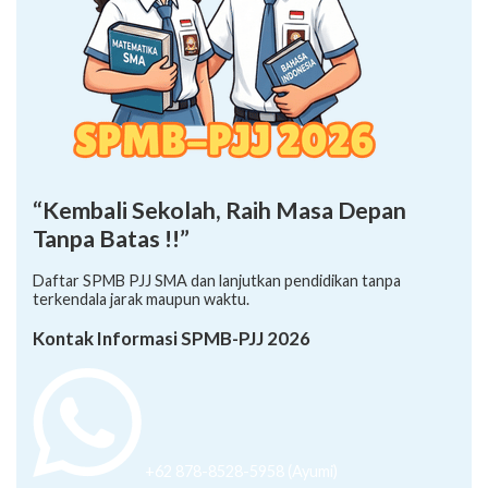
“Kembali Sekolah, Raih Masa Depan
Tanpa Batas !!”
Daftar SPMB PJJ SMA dan lanjutkan pendidikan tanpa
terkendala jarak maupun waktu.
Kontak Informasi SPMB-PJJ 2026
+62 878-8528-5958 (Ayumi)