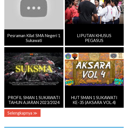
Pesraman Kilat SMA Negeri 1
LIPUTAN KHUSUS
Sukawati
PEGASUS
PROFIL SMAN 1 SUKAWATI
HUT SMAN 1 SUKAWATI
TAHUN AJARAN 2023/2024
KE-35 (AKSARA VOL.4)
Selengkapnya ≫