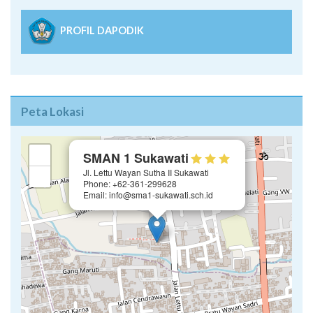
PROFIL DAPODIK
Peta Lokasi
×
+
SMAN 1 Sukawati
Jl. Lettu Wayan Sutha II Sukawati
−
Phone: +62-361-299628
Email: info@sma1-sukawati.sch.id