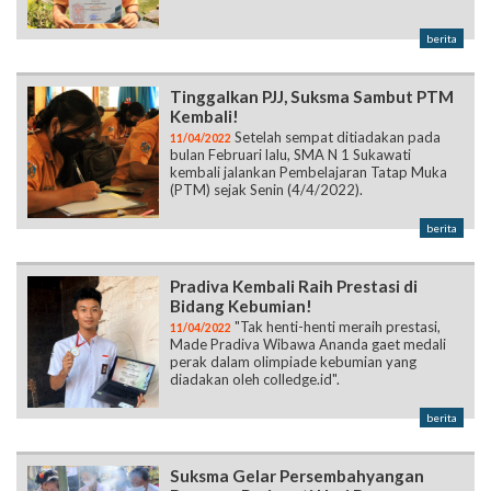
berita
Tinggalkan PJJ, Suksma Sambut PTM
Kembali!
Setelah sempat ditiadakan pada
11/04/2022
bulan Februari lalu, SMA N 1 Sukawati
kembali jalankan Pembelajaran Tatap Muka
(PTM) sejak Senin (4/4/2022).
berita
Pradiva Kembali Raih Prestasi di
Bidang Kebumian!
"Tak henti-henti meraih prestasi,
11/04/2022
Made Pradiva Wibawa Ananda gaet medali
perak dalam olimpiade kebumian yang
diadakan oleh colledge.id".
berita
Suksma Gelar Persembahyangan