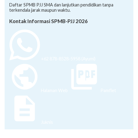
Daftar SPMB PJJ SMA dan lanjutkan pendidikan tanpa
terkendala jarak maupun waktu.
Kontak Informasi SPMB-PJJ 2026
+62 878-8528-5958 (Ayumi)
Halaman Web
Pamflet
Juknis