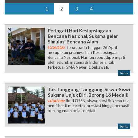
1
2
3
4
Peringati Hari Kesiapsiagaan
Bencana Nasional, Suksma gelar
Simulasi Bencana Alam
Tepat pada tanggat 26 April
30/04/2022
merupakan jatuhnya hari Kesiapsiagaan
Bencana Nasional. Hari tersebut diperingati
oleh seluruh instansi di Indonesia, tak
terkecuali SMA Negeri 1 Sukawati.
berita
Tak Tanggung-Tanggung, Siswa-Siswi
Suksma Unjuk Diri, Borong 16 Medali!
Ikuti OSSN, siswa-siswi Suksma tak
24/04/2022
henti-henti mencetak prestasi hingga berhasil
borong enam belas medali
berita