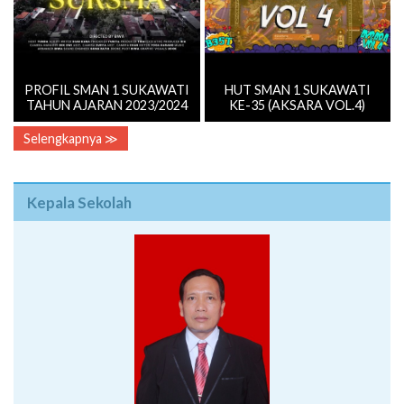
PROFIL SMAN 1 SUKAWATI
HUT SMAN 1 SUKAWATI
TAHUN AJARAN 2023/2024
KE-35 (AKSARA VOL.4)
Selengkapnya ≫
Kepala Sekolah