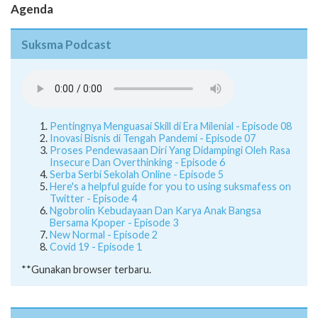
Agenda
Suksma Podcast
Pentingnya Menguasai Skill di Era Milenial - Episode 08
Inovasi Bisnis di Tengah Pandemi - Episode 07
Proses Pendewasaan Diri Yang Didampingi Oleh Rasa
Insecure Dan Overthinking - Episode 6
Serba Serbi Sekolah Online - Episode 5
Here's a helpful guide for you to using suksmafess on
Twitter - Episode 4
Ngobrolin Kebudayaan Dan Karya Anak Bangsa
Bersama Kpoper - Episode 3
New Normal - Episode 2
Covid 19 - Episode 1
**Gunakan browser terbaru.