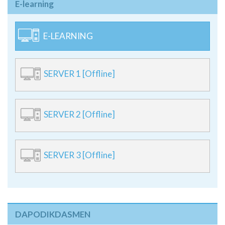
E-learning
E-LEARNING
SERVER 1 [Offline]
SERVER 2 [Offline]
SERVER 3 [Offline]
DAPODIKDASMEN