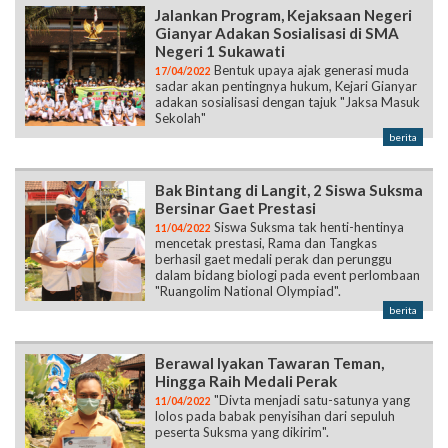
Jalankan Program, Kejaksaan Negeri
Gianyar Adakan Sosialisasi di SMA
Negeri 1 Sukawati
Bentuk upaya ajak generasi muda
17/04/2022
sadar akan pentingnya hukum, Kejari Gianyar
adakan sosialisasi dengan tajuk "Jaksa Masuk
Sekolah"
berita
Bak Bintang di Langit, 2 Siswa Suksma
Bersinar Gaet Prestasi
Siswa Suksma tak henti-hentinya
11/04/2022
mencetak prestasi, Rama dan Tangkas
berhasil gaet medali perak dan perunggu
dalam bidang biologi pada event perlombaan
"Ruangolim National Olympiad".
berita
Berawal Iyakan Tawaran Teman,
Hingga Raih Medali Perak
"Divta menjadi satu-satunya yang
11/04/2022
lolos pada babak penyisihan dari sepuluh
peserta Suksma yang dikirim".