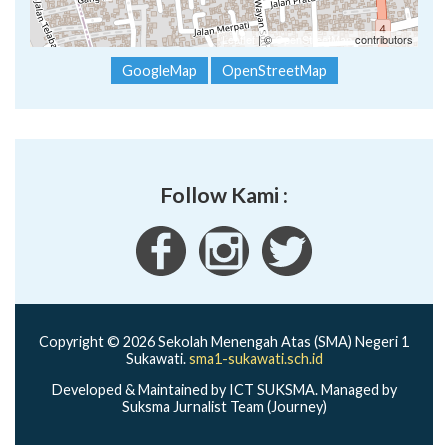
Leaflet
| ©
OpenStreetMap
contributors
GoogleMap
OpenStreetMap
Follow Kami :
Copyright © 2026 Sekolah Menengah Atas (SMA) Negeri 1
Sukawati.
sma1-sukawati.sch.id
Developed & Maintained by ICT SUKSMA. Managed by
Suksma Jurnalist Team (Journey)