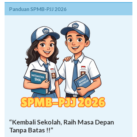
Panduan SPMB-PJJ 2026
“Kembali Sekolah, Raih Masa Depan
Tanpa Batas !!”