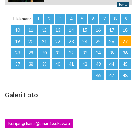
berita
Halaman:
1
2
3
4
5
6
7
8
9
10
11
12
13
14
15
16
17
18
19
20
21
22
23
24
25
26
27
28
29
30
31
32
33
34
35
36
37
38
39
40
41
42
43
44
45
46
47
48
Galeri Foto
Kunjungi kami @sman1.sukawati