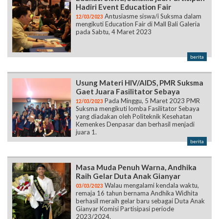
Hadiri Event Education Fair
Antusiasme siswa/i Suksma dalam
12/03/2023
mengikuti Education Fair di Mall Bali Galeria
pada Sabtu, 4 Maret 2023
berita
Usung Materi HIV/AIDS, PMR Suksma
Gaet Juara Fasilitator Sebaya
Pada Minggu, 5 Maret 2023 PMR
12/03/2023
Suksma mengikuti lomba Fasilitator Sebaya
yang diadakan oleh Politeknik Kesehatan
Kemenkes Denpasar dan berhasil menjadi
juara 1.
berita
Masa Muda Penuh Warna, Andhika
Raih Gelar Duta Anak Gianyar
Walau mengalami kendala waktu,
03/03/2023
remaja 16 tahun bernama Andhika Widhita
berhasil meraih gelar baru sebagai Duta Anak
Gianyar Komisi Partisipasi periode
2023/2024.