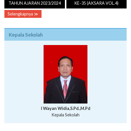
TAHUN AJARAN 2023/2024
KE-35 (AKSARA VOL.4)
Selengkapnya ≫
Kepala Sekolah
I Wayan Widia,S.Pd.,M.Pd
Kepala Sekolah