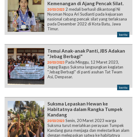
Kemenangan di Ajang Pencak Silat.
2 medali berhasil dikantongi Ni
20/03/2023
Nyoman Nopa Ari Sudianti pada kejuaraan
nasional cabang pencak silat yang terlaksana
pada Desember 2022 di Kota Batu, Jawa
Timur.
berita
Temui Anak-anak Panti, JBS Adakan
"Jebag Berbagi"
Pada Minggu, 12 Maret 2023,
20/03/2023
Jegeg Bagus Suksma langsungkan kegiatan
"Jebag Berbagi" di panti asuhan Tat Twam
Asi, Denpasar.
berita
Suksma Lepaskan Hewan ke
Habitatnya dalam Rangka Tumpek
Kandang
Senin, 20 Maret 2023 warga
20/03/2023
Suksma turut meriahkan perayaan Tumpek
Kandang guna menjaga dan melestarikan alam
dengan melepaskan satwa ke habitatnya