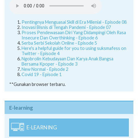
Pentingnya Menguasai Skill di Era Milenial - Episode 08
Inovasi Bisnis di Tengah Pandemi - Episode 07
Proses Pendewasaan Diri Yang Didampingi Oleh Rasa
Insecure Dan Overthinking - Episode 6
Serba Serbi Sekolah Online - Episode 5
Here's a helpful guide for you to using suksmafess on
Twitter - Episode 4
Ngobrolin Kebudayaan Dan Karya Anak Bangsa
Bersama Kpoper - Episode 3
New Normal - Episode 2
Covid 19 - Episode 1
**Gunakan browser terbaru.
E-learning
E-LEARNING