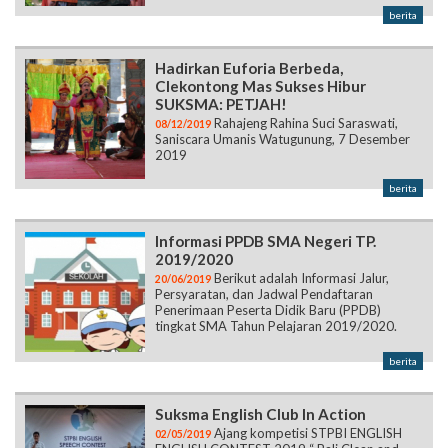
berita
Hadirkan Euforia Berbeda,
Clekontong Mas Sukses Hibur
SUKSMA: PETJAH!
Rahajeng Rahina Suci Saraswati,
08/12/2019
Saniscara Umanis Watugunung, 7 Desember
2019
berita
Informasi PPDB SMA Negeri TP.
2019/2020
Berikut adalah Informasi Jalur,
20/06/2019
Persyaratan, dan Jadwal Pendaftaran
Penerimaan Peserta Didik Baru (PPDB)
tingkat SMA Tahun Pelajaran 2019/2020.
berita
Suksma English Club In Action
Ajang kompetisi STPBI ENGLISH
02/05/2019