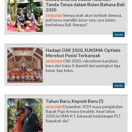
Tanda Tanya dalam Bulan Bahasa Bali
2020
Semua anak akan tumbuh dewasa,
13/02/2020
jadi harus memiliki dasar tata cara dalam
berbahasa Bali. Kenapa?
berita
Hadapi OSK 2020, SUKSMA Optimis
Merebut Posisi Terbanyak
OSK 2020, rekruitmen kandidat
06/02/2020
baru dari kelas X diambil dari peringkat tiga
besar tiap kelas.
berita
Tahun Baru, Kepsek Baru (?)
Desember 2019 masa pengabdian
09/01/2020
Bapak Puja Armaya berakhir. Awal tahun
2020 ini SMA N 1 Sukawati kedatangan PLT.
Siapakah dia?