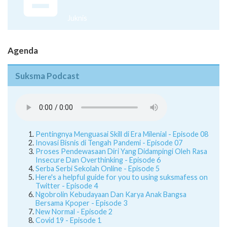
Juknis
Agenda
Suksma Podcast
Pentingnya Menguasai Skill di Era Milenial - Episode 08
Inovasi Bisnis di Tengah Pandemi - Episode 07
Proses Pendewasaan Diri Yang Didampingi Oleh Rasa
Insecure Dan Overthinking - Episode 6
Serba Serbi Sekolah Online - Episode 5
Here's a helpful guide for you to using suksmafess on
Twitter - Episode 4
Ngobrolin Kebudayaan Dan Karya Anak Bangsa
Bersama Kpoper - Episode 3
New Normal - Episode 2
Covid 19 - Episode 1