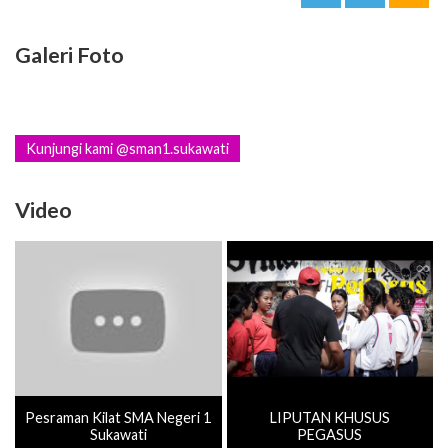
Galeri Foto
Kunjungi kami @sman1.sukawati
Video
Pesraman Kilat SMA Negeri 1
LIPUTAN KHUSUS
Sukawati
PEGASUS