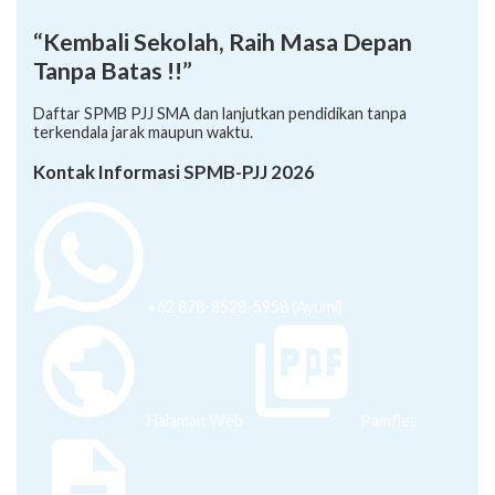
“Kembali Sekolah, Raih Masa Depan
Tanpa Batas !!”
Daftar SPMB PJJ SMA dan lanjutkan pendidikan tanpa
terkendala jarak maupun waktu.
Kontak Informasi SPMB-PJJ 2026
+62 878-8528-5958 (Ayumi)
Halaman Web
Pamflet