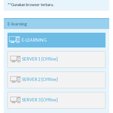
**Gunakan browser terbaru.
E-learning
E-LEARNING
SERVER 1 [Offline]
SERVER 2 [Offline]
SERVER 3 [Offline]