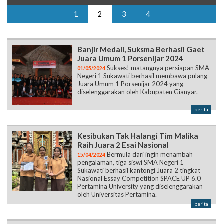
1
2
3
4
Banjir Medali, Suksma Berhasil Gaet
Juara Umum 1 Porsenijar 2024
Sukses! matangnya persiapan SMA
01/05/2024
Negeri 1 Sukawati berhasil membawa pulang
Juara Umum 1 Porsenijar 2024 yang
diselenggarakan oleh Kabupaten Gianyar.
berita
Kesibukan Tak Halangi Tim Malika
Raih Juara 2 Esai Nasional
Bermula dari ingin menambah
15/04/2024
pengalaman, tiga siswi SMA Negeri 1
Sukawati berhasil kantongi Juara 2 tingkat
Nasional Essay Competition SPACE UP 6.0
Pertamina University yang diselenggarakan
oleh Universitas Pertamina.
berita