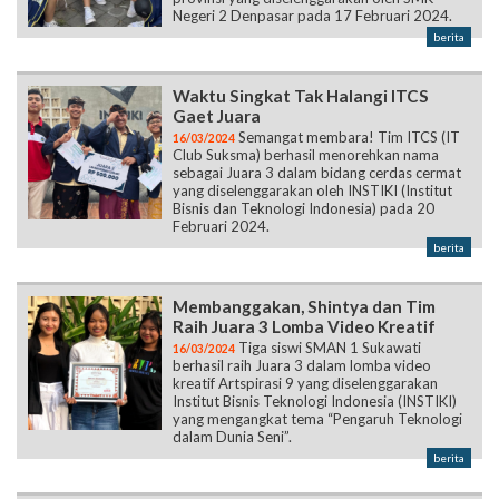
Negeri 2 Denpasar pada 17 Februari 2024.
berita
Waktu Singkat Tak Halangi ITCS
Gaet Juara
Semangat membara! Tim ITCS (IT
16/03/2024
Club Suksma) berhasil menorehkan nama
sebagai Juara 3 dalam bidang cerdas cermat
yang diselenggarakan oleh INSTIKI (Institut
Bisnis dan Teknologi Indonesia) pada 20
Februari 2024.
berita
Membanggakan, Shintya dan Tim
Raih Juara 3 Lomba Video Kreatif
Tiga siswi SMAN 1 Sukawati
16/03/2024
berhasil raih Juara 3 dalam lomba video
kreatif Artspirasi 9 yang diselenggarakan
Institut Bisnis Teknologi Indonesia (INSTIKI)
yang mengangkat tema “Pengaruh Teknologi
dalam Dunia Seni”.
berita