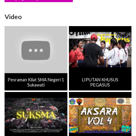
Video
Pesraman Kilat SMA Negeri 1
LIPUTAN KHUSUS
Sukawati
PEGASUS