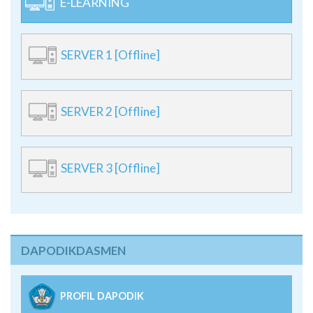
E-LEARNING
SERVER 1 [Offline]
SERVER 2 [Offline]
SERVER 3 [Offline]
DAPODIKDASMEN
PROFIL DAPODIK