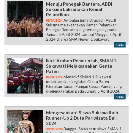
Menuju Penegak Bantara, ABDI
Suksma Laksanakan Kemah
Pelantikan
Ambalan Bima Drupadi (ABDI)
08/04/2024
Suksma melaksanakan Kemah Pelantikan
Penegak Bantara yang berlangsung pada
Jumat, 5 April 2024 sampai Minggu, 7 April
2024 di area SMA Negeri 1 Sukawati.
berita
Ikuti Arahan Pemerintah, SMAN 1
Sukawati Melaksanakan Genta
Paten
Menarik! SMAN 1 Sukawati
06/04/2024
melaksanakan kegiatan Genta Paten
(Gerakan Tanam Pangan Cepat Panen) yang
diselenggarakan pada Jumat, 5 April 2024.
berita
Mengesankan! Siswa Suksma Raih
Runner-Up 2 Duta Pariwisata Bali
2024
Bangga! Salah satu siswa SMAN 1
30/03/2024