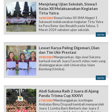
Menjelang Ujian Sekolah, Siswa/i
Kelas XII Melaksanakan Kegiatan
Tirta Yatra
Siswa/i kelas XII SMA Negeri 1
16/03/2024
Sukawati melaksanakan kegiatan Tirta Yatra
ke Pura Batur dan Besakih pada Selasa, 5
Maret 2024 sebelum ujian sekolah.
berita
Lewat Karya Paling Digemari, Dian
dan Tim Ukir Prestasi
Mengesankan, tiga siswi Suksma
29/02/2024
berhasil meraih Juara Favorit video reels yang
diselenggarakan oleh Universitas Islam
Bandung (Unisba).
berita
Abdi Suksma Raih 2 Juara di Ajang
Pandu Trisma Cup XXXVI
Membanggakan, kontingen
27/02/2024
Ambalan Bima Drupadi kembali memperoleh
Juara 1 Lomba Baris Berbaris dan Juara 3