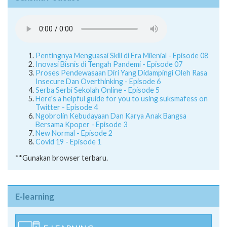
Pentingnya Menguasai Skill di Era Milenial - Episode 08
Inovasi Bisnis di Tengah Pandemi - Episode 07
Proses Pendewasaan Diri Yang Didampingi Oleh Rasa
Insecure Dan Overthinking - Episode 6
Serba Serbi Sekolah Online - Episode 5
Here's a helpful guide for you to using suksmafess on
Twitter - Episode 4
Ngobrolin Kebudayaan Dan Karya Anak Bangsa
Bersama Kpoper - Episode 3
New Normal - Episode 2
Covid 19 - Episode 1
**Gunakan browser terbaru.
E-learning