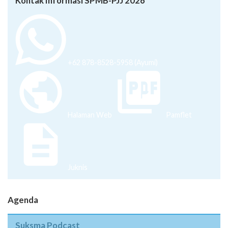
Kontak Informasi SPMB-PJJ 2026
+62 878-8528-5958 (Ayumi)
Halaman Web
Pamflet
Juknis
Agenda
Suksma Podcast