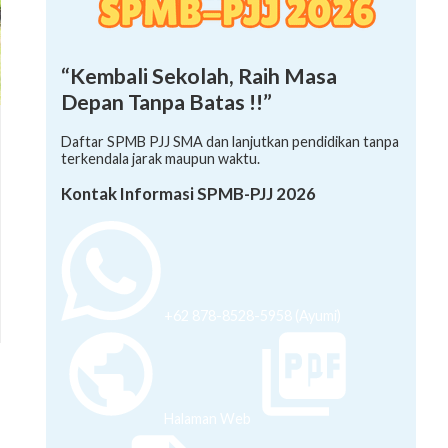
“Kembali Sekolah, Raih Masa
Depan Tanpa Batas !!”
Daftar SPMB PJJ SMA dan lanjutkan pendidikan tanpa
terkendala jarak maupun waktu.
Kontak Informasi SPMB-PJJ 2026
+62 878-8528-5958 (Ayumi)
Halaman Web