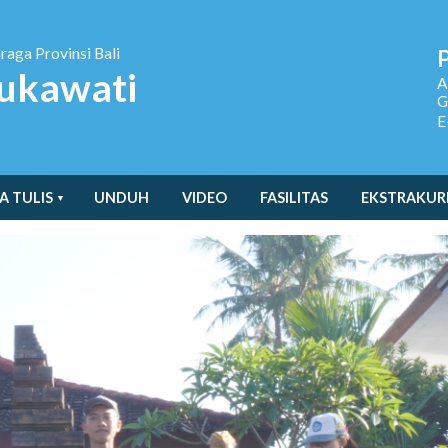
hraga
Provinsi Bali
ukawati
A
G
E
A TULIS
UNDUH
VIDEO
FASILITAS
EKSTRAKUR