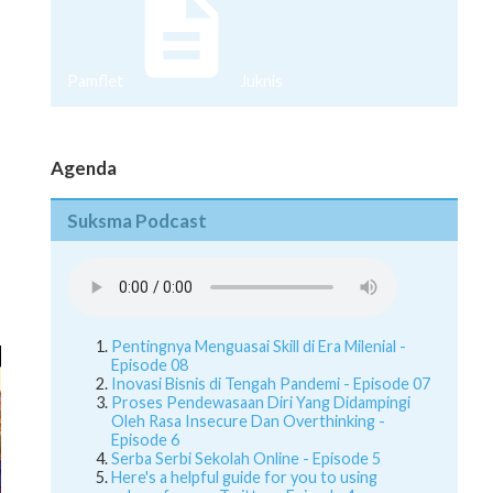
Pamflet
Juknis
Agenda
Suksma Podcast
Pentingnya Menguasai Skill di Era Milenial -
Episode 08
Inovasi Bisnis di Tengah Pandemi - Episode 07
Proses Pendewasaan Diri Yang Didampingi
Oleh Rasa Insecure Dan Overthinking -
Episode 6
Serba Serbi Sekolah Online - Episode 5
Here's a helpful guide for you to using