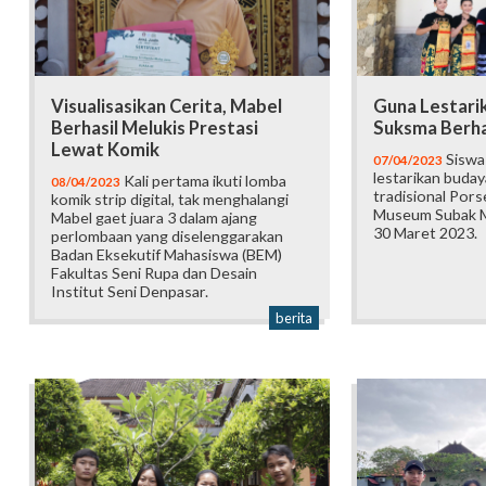
Visualisasikan Cerita, Mabel
Guna Lestari
Berhasil Melukis Prestasi
Suksma Berha
Lewat Komik
Siswa
07/04/2023
lestarikan budaya
Kali pertama ikuti lomba
08/04/2023
tradisional Pors
komik strip digital, tak menghalangi
Museum Subak M
Mabel gaet juara 3 dalam ajang
30 Maret 2023.
perlombaan yang diselenggarakan
Badan Eksekutif Mahasiswa (BEM)
Fakultas Seni Rupa dan Desain
Institut Seni Denpasar.
berita