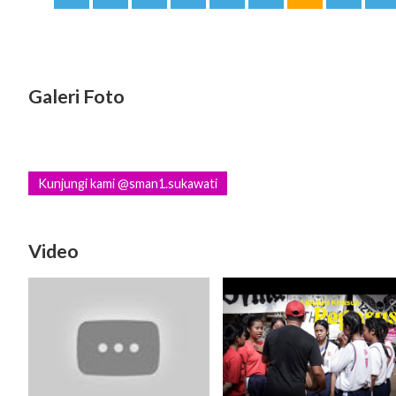
Galeri Foto
Kunjungi kami @sman1.sukawati
Video