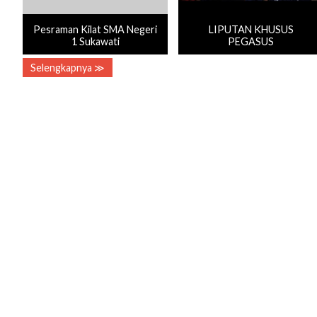
Pesraman Kilat SMA Negeri
LIPUTAN KHUSUS
1 Sukawati
PEGASUS
Selengkapnya ≫