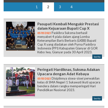
1
2
3
4
Pasupati Kembali Mengukir Prestasi
dalam Kejuaraan Bupati Cup X
Paskibra Suksma berhasil
05/05/2023
menyabet 4 piala dalam ajang Lomba
Keterampilan Baris Berbaris (LKBB) Bupati
Cup X yang diadakan oleh Purna Paskibra
Indonesia (PPI) Kabupaten Gianyar di GOR
Kebo Iwa, Gianyar pada 30 April 2023.
berita
Peringati Hardiknas, Suksma Adakan
Upacara dengan Adat Kebaya
Disiplinnya siswa-siswi perwakilan
05/05/2023
kelas di SMA Negeri 1 Sukawati ikuti upacara
bendera dalam rangka memperingati Hari
Pendidikan Nasional 2023.
berita