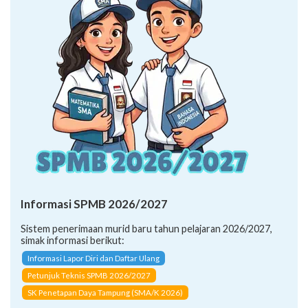
Informasi SPMB 2026/2027
Sistem penerimaan murid baru tahun pelajaran 2026/2027,
simak informasi berikut:
Informasi Lapor Diri dan Daftar Ulang
Petunjuk Teknis SPMB 2026/2027
SK Penetapan Daya Tampung (SMA/K 2026)