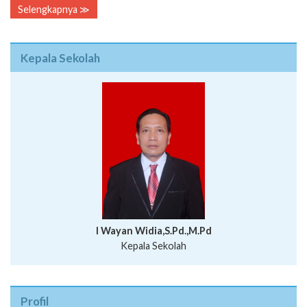
Selengkapnya ≫
Kepala Sekolah
I Wayan Widia,S.Pd.,M.Pd
Kepala Sekolah
Profil