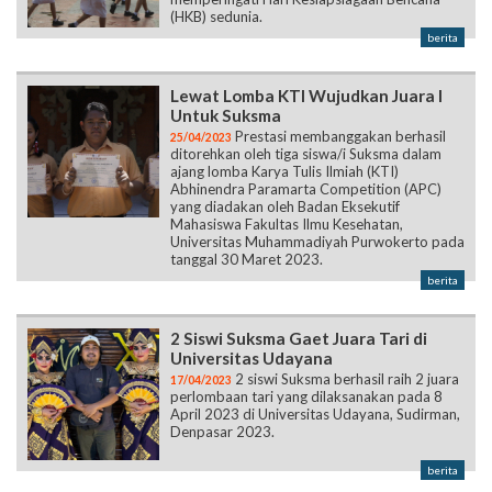
(HKB) sedunia.
berita
Lewat Lomba KTI Wujudkan Juara I
Untuk Suksma
Prestasi membanggakan berhasil
25/04/2023
ditorehkan oleh tiga siswa/i Suksma dalam
ajang lomba Karya Tulis Ilmiah (KTI)
Abhinendra Paramarta Competition (APC)
yang diadakan oleh Badan Eksekutif
Mahasiswa Fakultas Ilmu Kesehatan,
Universitas Muhammadiyah Purwokerto pada
tanggal 30 Maret 2023.
berita
2 Siswi Suksma Gaet Juara Tari di
Universitas Udayana
2 siswi Suksma berhasil raih 2 juara
17/04/2023
perlombaan tari yang dilaksanakan pada 8
April 2023 di Universitas Udayana, Sudirman,
Denpasar 2023.
berita