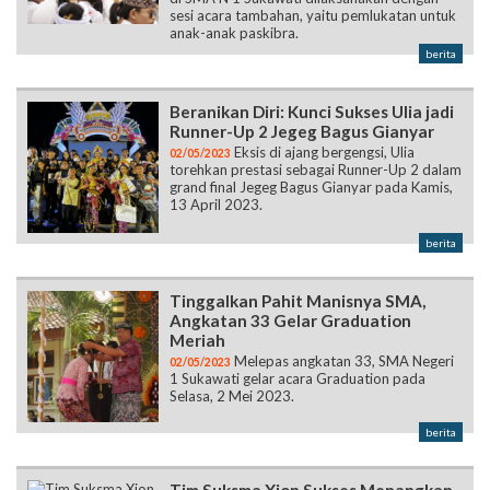
sesi acara tambahan, yaitu pemlukatan untuk
anak-anak paskibra.
berita
Beranikan Diri: Kunci Sukses Ulia jadi
Runner-Up 2 Jegeg Bagus Gianyar
Eksis di ajang bergengsi, Ulia
02/05/2023
torehkan prestasi sebagai Runner-Up 2 dalam
grand final Jegeg Bagus Gianyar pada Kamis,
13 April 2023.
berita
Tinggalkan Pahit Manisnya SMA,
Angkatan 33 Gelar Graduation
Meriah
Melepas angkatan 33, SMA Negeri
02/05/2023
1 Sukawati gelar acara Graduation pada
Selasa, 2 Mei 2023.
berita