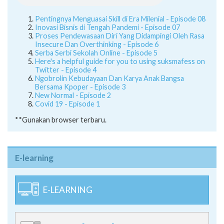
Pentingnya Menguasai Skill di Era Milenial - Episode 08
Inovasi Bisnis di Tengah Pandemi - Episode 07
Proses Pendewasaan Diri Yang Didampingi Oleh Rasa
Insecure Dan Overthinking - Episode 6
Serba Serbi Sekolah Online - Episode 5
Here's a helpful guide for you to using suksmafess on
Twitter - Episode 4
Ngobrolin Kebudayaan Dan Karya Anak Bangsa
Bersama Kpoper - Episode 3
New Normal - Episode 2
Covid 19 - Episode 1
**Gunakan browser terbaru.
E-learning
E-LEARNING