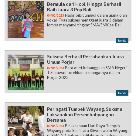
Bermula dari Hobi, Hingga Berhasil
Raih Juara 3 Pop Bali.
Hadir bibit unggul dalam ajang olah
04/05/2023
vokal, Tyas sukses menggaet juara 3 dalam
lomba menyanyi tingkat SMA/SMK se-Bali.
berita
Suksma Berhasil Pertahankan Juara
Umum Porjar
Para atlet kebanggaan SMA Negeri
02/05/2023
1 Sukawati torehkan semangatnya dalam
Porjar 2023.
berita
Peringati Tumpek Wayang, Suksma
Laksanakan Persembahyangan
Bersama
Pelaksanaan Hari Raya Tumpek
02/05/2023
Wayang pada Saniscara Kliwon wuku Wayang
di SMA N 1 Sukawati dilaksanakan dengan