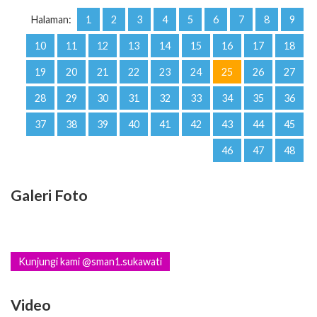
Halaman:
1
2
3
4
5
6
7
8
9
10
11
12
13
14
15
16
17
18
19
20
21
22
23
24
25
26
27
28
29
30
31
32
33
34
35
36
37
38
39
40
41
42
43
44
45
46
47
48
Galeri Foto
Kunjungi kami @sman1.sukawati
Video