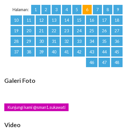
Halaman:
1
2
3
4
5
6
7
8
9
10
11
12
13
14
15
16
17
18
19
20
21
22
23
24
25
26
27
28
29
30
31
32
33
34
35
36
37
38
39
40
41
42
43
44
45
46
47
48
Galeri Foto
Kunjungi kami @sman1.sukawati
Video