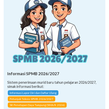
Informasi SPMB 2026/2027
Sistem penerimaan murid baru tahun pelajaran 2026/2027,
simak informasi berikut:
Informasi Lapor Diri dan Daftar Ulang
Petunjuk Teknis SPMB 2026/2027
SK Penetapan Daya Tampung (SMA/K 2026)