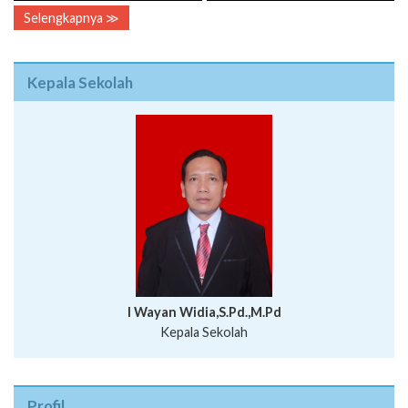
Selengkapnya ≫
Kepala Sekolah
I Wayan Widia,S.Pd.,M.Pd
Kepala Sekolah
Profil