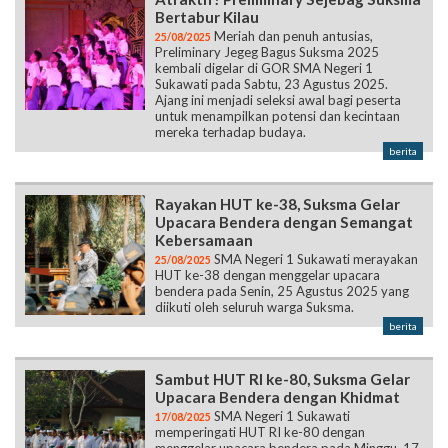
Bertabur Kilau
Meriah dan penuh antusias,
25/08/2025
Preliminary Jegeg Bagus Suksma 2025
kembali digelar di GOR SMA Negeri 1
Sukawati pada Sabtu, 23 Agustus 2025.
Ajang ini menjadi seleksi awal bagi peserta
untuk menampilkan potensi dan kecintaan
mereka terhadap budaya.
berita
Rayakan HUT ke-38, Suksma Gelar
Upacara Bendera dengan Semangat
Kebersamaan
SMA Negeri 1 Sukawati merayakan
25/08/2025
HUT ke-38 dengan menggelar upacara
bendera pada Senin, 25 Agustus 2025 yang
diikuti oleh seluruh warga Suksma.
berita
Sambut HUT RI ke-80, Suksma Gelar
Upacara Bendera dengan Khidmat
SMA Negeri 1 Sukawati
17/08/2025
memperingati HUT RI ke-80 dengan