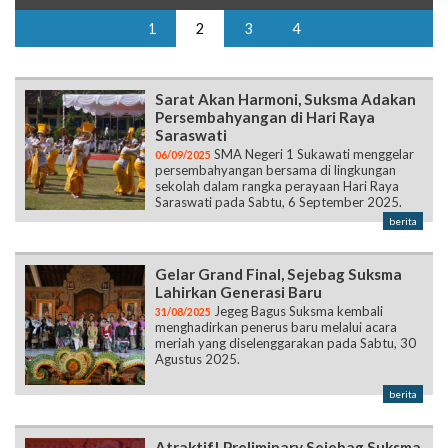
1
2
3
4
Sarat Akan Harmoni, Suksma Adakan
Persembahyangan di Hari Raya
Saraswati
SMA Negeri 1 Sukawati menggelar
06/09/2025
persembahyangan bersama di lingkungan
sekolah dalam rangka perayaan Hari Raya
Saraswati pada Sabtu, 6 September 2025.
berita
Gelar Grand Final, Sejebag Suksma
Lahirkan Generasi Baru
Jegeg Bagus Suksma kembali
31/08/2025
menghadirkan penerus baru melalui acara
meriah yang diselenggarakan pada Sabtu, 30
Agustus 2025.
berita
Atraktif! Preliminary Sejebag Suksma