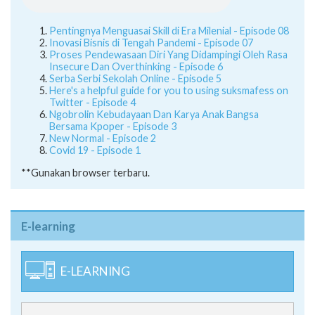
Pentingnya Menguasai Skill di Era Milenial - Episode 08
Inovasi Bisnis di Tengah Pandemi - Episode 07
Proses Pendewasaan Diri Yang Didampingi Oleh Rasa
Insecure Dan Overthinking - Episode 6
Serba Serbi Sekolah Online - Episode 5
Here's a helpful guide for you to using suksmafess on
Twitter - Episode 4
Ngobrolin Kebudayaan Dan Karya Anak Bangsa
Bersama Kpoper - Episode 3
New Normal - Episode 2
Covid 19 - Episode 1
**Gunakan browser terbaru.
E-learning
E-LEARNING