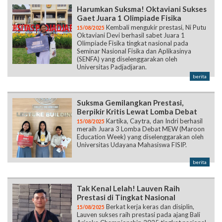
Harumkan Suksma! Oktaviani Sukses
Gaet Juara 1 Olimpiade Fisika
Kembali mengukir prestasi, Ni Putu
15/08/2025
Oktaviani Devi berhasil sabet Juara 1
Olimpiade Fisika tingkat nasional pada
Seminar Nasional Fisika dan Aplikasinya
(SENFA) yang diselenggarakan oleh
Universitas Padjadjaran.
berita
Suksma Gemilangkan Prestasi,
Berpikir Kritis Lewat Lomba Debat
Kartika, Caytra, dan Indri berhasil
15/08/2025
meraih Juara 3 Lomba Debat MEW (Maroon
Education Week) yang diselenggarakan oleh
Universitas Udayana Mahasiswa FISIP.
berita
Tak Kenal Lelah! Lauven Raih
Prestasi di Tingkat Nasional
Berkat kerja keras dan disiplin,
15/08/2025
Lauven sukses raih prestasi pada ajang Bali