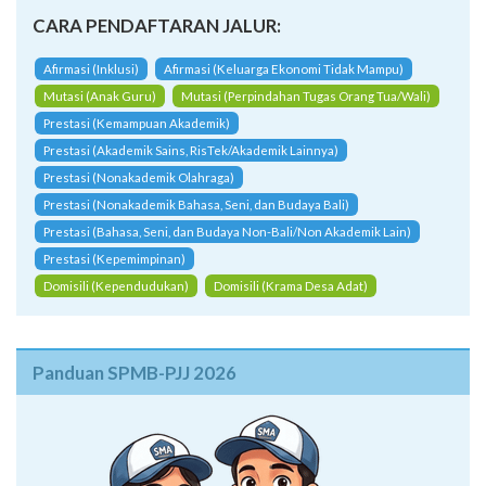
CARA PENDAFTARAN JALUR:
Afirmasi (Inklusi)
Afirmasi (Keluarga Ekonomi Tidak Mampu)
Mutasi (Anak Guru)
Mutasi (Perpindahan Tugas Orang Tua/Wali)
Prestasi (Kemampuan Akademik)
Prestasi (Akademik Sains, RisTek/Akademik Lainnya)
Prestasi (Nonakademik Olahraga)
Prestasi (Nonakademik Bahasa, Seni, dan Budaya Bali)
Prestasi (Bahasa, Seni, dan Budaya Non-Bali/Non Akademik Lain)
Prestasi (Kepemimpinan)
Domisili (Kependudukan)
Domisili (Krama Desa Adat)
Panduan SPMB-PJJ 2026