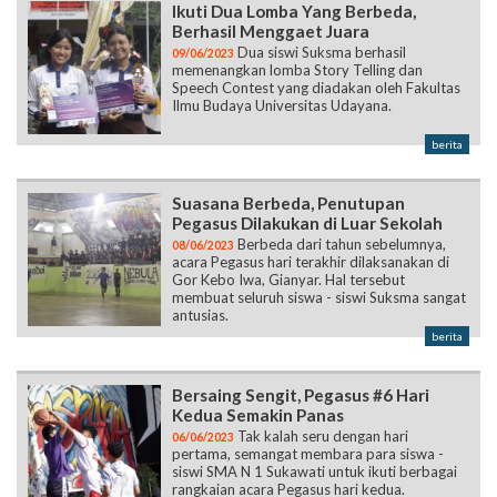
Ikuti Dua Lomba Yang Berbeda,
Berhasil Menggaet Juara
Dua siswi Suksma berhasil
09/06/2023
memenangkan lomba Story Telling dan
Speech Contest yang diadakan oleh Fakultas
Ilmu Budaya Universitas Udayana.
berita
Suasana Berbeda, Penutupan
Pegasus Dilakukan di Luar Sekolah
Berbeda dari tahun sebelumnya,
08/06/2023
acara Pegasus hari terakhir dilaksanakan di
Gor Kebo Iwa, Gianyar. Hal tersebut
membuat seluruh siswa - siswi Suksma sangat
antusias.
berita
Bersaing Sengit, Pegasus #6 Hari
Kedua Semakin Panas
Tak kalah seru dengan hari
06/06/2023
pertama, semangat membara para siswa -
siswi SMA N 1 Sukawati untuk ikuti berbagai
rangkaian acara Pegasus hari kedua.