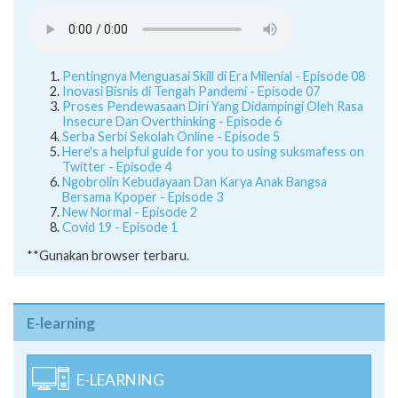
Pentingnya Menguasai Skill di Era Milenial - Episode 08
Inovasi Bisnis di Tengah Pandemi - Episode 07
Proses Pendewasaan Diri Yang Didampingi Oleh Rasa
Insecure Dan Overthinking - Episode 6
Serba Serbi Sekolah Online - Episode 5
Here's a helpful guide for you to using suksmafess on
Twitter - Episode 4
Ngobrolin Kebudayaan Dan Karya Anak Bangsa
Bersama Kpoper - Episode 3
New Normal - Episode 2
Covid 19 - Episode 1
**Gunakan browser terbaru.
E-learning
E-LEARNING