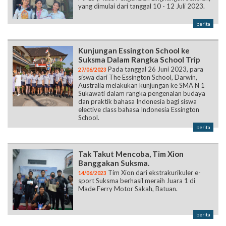
yang dimulai dari tanggal 10 - 12 Juli 2023.
berita
Kunjungan Essington School ke
Suksma Dalam Rangka School Trip
Pada tanggal 26 Juni 2023, para
27/06/2023
siswa dari The Essington School, Darwin,
Australia melakukan kunjungan ke SMA N 1
Sukawati dalam rangka pengenalan budaya
dan praktik bahasa Indonesia bagi siswa
elective class bahasa Indonesia Essington
School.
berita
Tak Takut Mencoba, Tim Xion
Banggakan Suksma.
Tim Xion dari ekstrakurikuler e-
14/06/2023
sport Suksma berhasil meraih Juara 1 di
Made Ferry Motor Sakah, Batuan.
berita