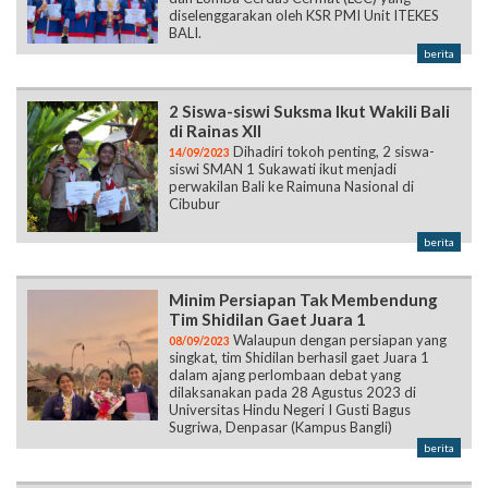
diselenggarakan oleh KSR PMI Unit ITEKES
BALI.
berita
2 Siswa-siswi Suksma Ikut Wakili Bali
di Rainas XII
Dihadiri tokoh penting, 2 siswa-
14/09/2023
siswi SMAN 1 Sukawati ikut menjadi
perwakilan Bali ke Raimuna Nasional di
Cibubur
berita
Minim Persiapan Tak Membendung
Tim Shidilan Gaet Juara 1
Walaupun dengan persiapan yang
08/09/2023
singkat, tim Shidilan berhasil gaet Juara 1
dalam ajang perlombaan debat yang
dilaksanakan pada 28 Agustus 2023 di
Universitas Hindu Negeri I Gusti Bagus
Sugriwa, Denpasar (Kampus Bangli)
berita