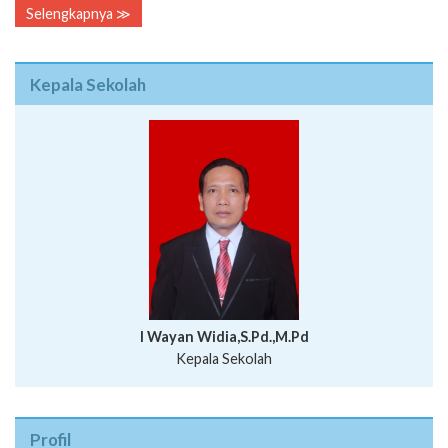
Selengkapnya ≫
Kepala Sekolah
I Wayan Widia,S.Pd.,M.Pd
Kepala Sekolah
Profil