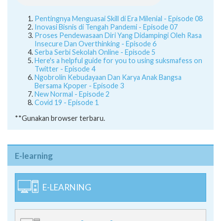
Pentingnya Menguasai Skill di Era Milenial - Episode 08
Inovasi Bisnis di Tengah Pandemi - Episode 07
Proses Pendewasaan Diri Yang Didampingi Oleh Rasa
Insecure Dan Overthinking - Episode 6
Serba Serbi Sekolah Online - Episode 5
Here's a helpful guide for you to using suksmafess on
Twitter - Episode 4
Ngobrolin Kebudayaan Dan Karya Anak Bangsa
Bersama Kpoper - Episode 3
New Normal - Episode 2
Covid 19 - Episode 1
**Gunakan browser terbaru.
E-learning
E-LEARNING