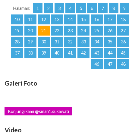
Halaman:
1
2
3
4
5
6
7
8
9
10
11
12
13
14
15
16
17
18
19
20
21
22
23
24
25
26
27
28
29
30
31
32
33
34
35
36
37
38
39
40
41
42
43
44
45
46
47
48
Galeri Foto
Kunjungi kami @sman1.sukawati
Video