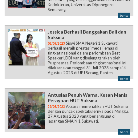
Kedokteran, Universitas Diponegoro,
Semarang.
berita
Jessica Berhasil Banggakan Bali dan
Suksma
Siswi SMA Negeri 1 Sukawati
03/09/2023
berhasil meraih prestasi medali emas di
tingkat nasional dalam perlombaan Best
Speaker LDBI yang diselenggarakan oleh
Puspresnas. Perlombaan tingkat nasional ini
dilaksanakan tanggal 31 Juli 2023 sampai 4
Agustus 2023 di UPJ Serang, Banten.
berita
Antusias Penuh Warna, Kesan Manis
Perayaan HUT Suksma
Aksara memeriahkan HUT Suksma
29/08/2023
dengan puncak spektakulernya pada Minggu,
27 Agustus 2023 yang berlangsung di
lapangan SMA N 1 Sukawati.
berita