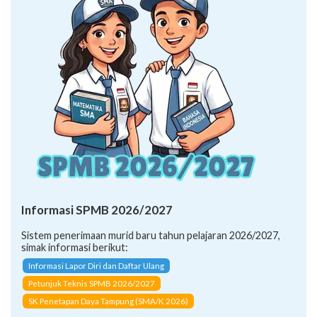
Informasi SPMB 2026/2027
Sistem penerimaan murid baru tahun pelajaran 2026/2027,
simak informasi berikut:
Informasi Lapor Diri dan Daftar Ulang
Petunjuk Teknis SPMB 2026/2027
SK Penetapan Daya Tampung (SMA/K 2026)