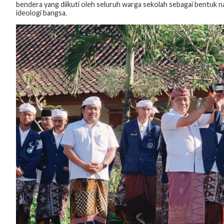
bendera yang diikuti oleh seluruh warga sekolah sebagai bentuk na
ideologi bangsa.