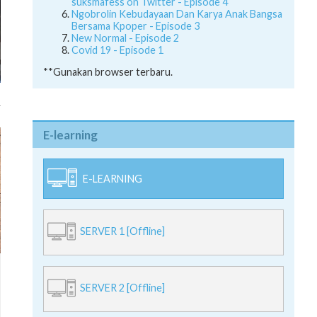
suksmafess on Twitter - Episode 4
Ngobrolin Kebudayaan Dan Karya Anak Bangsa
Bersama Kpoper - Episode 3
New Normal - Episode 2
Covid 19 - Episode 1
**Gunakan browser terbaru.
E-learning
E-LEARNING
SERVER 1 [Offline]
SERVER 2 [Offline]