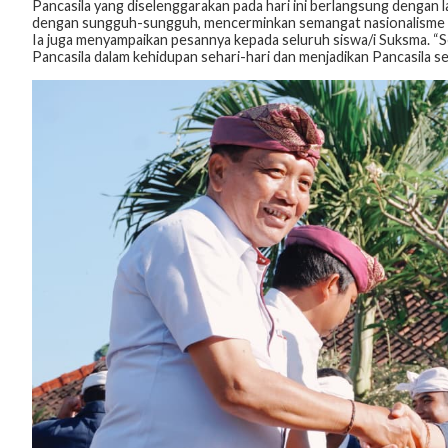
Pancasila yang diselenggarakan pada hari ini berlangsung dengan l
dengan sungguh-sungguh, mencerminkan semangat nasionalisme ser
Ia juga menyampaikan pesannya kepada seluruh siswa/i Suksma. “Se
Pancasila dalam kehidupan sehari-hari dan menjadikan Pancasila s