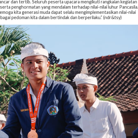
ancar dan tertib. Seluruh peserta upacara mengikuti rangkaian kegiatan
ta penghormatan yang mendalam terhadap nilai-nilai luhur Pancasila
moga kita generasi muda dapat selalu mengimplementasikan nilai-nilai
ebagai pedoman kita dalam bertindak dan berperilaku.” (ndr&tsy)