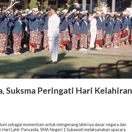
a, Suksma Peringati Hari Kelahira
 1 Juni sebagai momentum untuk mengenang lahirnya dasar negara dan
ari Lahir Pancasila, SMA Negeri 1 Sukawati melaksanakan upacara