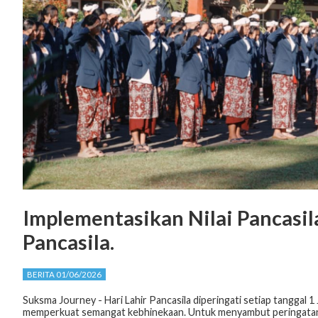
Implementasikan Nilai Pancasil
Pancasila.
BERITA 01/06/2026
Suksma Journey - Hari Lahir Pancasila diperingati setiap tanggal
memperkuat semangat kebhinekaan. Untuk menyambut peringatan H