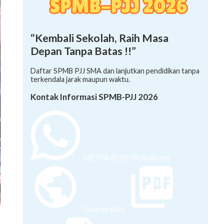
“Kembali Sekolah, Raih Masa
Depan Tanpa Batas !!”
Daftar SPMB PJJ SMA dan lanjutkan pendidikan tanpa
terkendala jarak maupun waktu.
Kontak Informasi SPMB-PJJ 2026
+62 878-8528-5958 (Ayumi)
Halaman Web