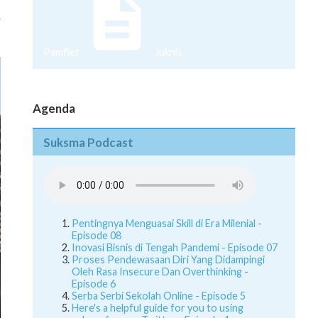
.
Pamflet
Juknis
Agenda
Suksma Podcast
Pentingnya Menguasai Skill di Era Milenial -
Episode 08
Inovasi Bisnis di Tengah Pandemi - Episode 07
Proses Pendewasaan Diri Yang Didampingi
Oleh Rasa Insecure Dan Overthinking -
Episode 6
Serba Serbi Sekolah Online - Episode 5
Here's a helpful guide for you to using