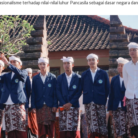
sionalisme terhadap nilai-nilai luhur Pancasila sebagai dasar negara dan