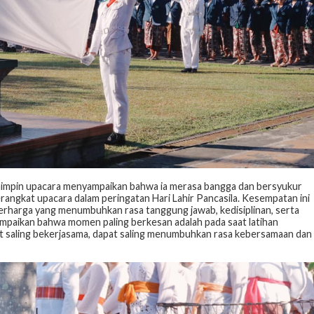
pemimpin upacara menyampaikan bahwa ia merasa bangga dan bersyukur
angkat upacara dalam peringatan Hari Lahir Pancasila. Kesempatan ini
erharga yang menumbuhkan rasa tanggung jawab, kedisiplinan, serta
nyampaikan bahwa momen paling berkesan adalah pada saat latihan
at saling bekerjasama, dapat saling menumbuhkan rasa kebersamaan dan