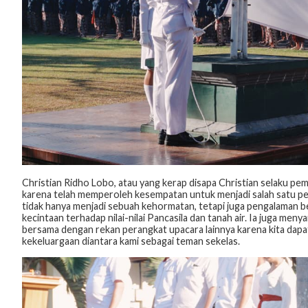
Christian Ridho Lobo, atau yang kerap disapa Christian selaku 
karena telah memperoleh kesempatan untuk menjadi salah satu per
tidak hanya menjadi sebuah kehormatan, tetapi juga pengalaman b
kecintaan terhadap nilai-nilai Pancasila dan tanah air. Ia juga me
bersama dengan rekan perangkat upacara lainnya karena kita dap
kekeluargaan diantara kami sebagai teman sekelas.