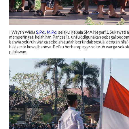
I Wayan Widia
S.Pd
.,
M.Pd
, selaku Kepala SMA Negeri 1 Sukawati
memperingati kelahiran Pancasila, untuk digunakan sebagai pedom
bahwa seluruh warga sekolah sudah bertindak sesuai dengan nilai-ni
hak serta kewajibannya. Beliau berharap agar seluruh warga seko
pahlawan.