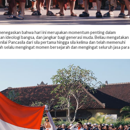
 menegaskan bahwa hari ini merupakan momentum penting dalam
an ideologi bangsa, dan jangkar bagi generasi muda. Beliau mengatakan
lai Pancasila dari sila pertama hingga sila kelima dan telah memenuhi
lah selalu mengingat momen bersejarah dan mengingat seluruh jasa para