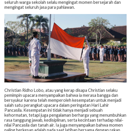
seluruh warga sekolah selalu mengingat momen bersejarah dan
mengingat seluruh jasa para pahlawan.
Christian Ridho Lobo, atau yang kerap disapa Christian selaku
pemimpin upacara menyampaikan bahwa ia merasa bangga dan
bersyukur karena telah memperoleh kesempatan untuk menjadi
salah satu perangkat upacara dalam peringatan Hari Lahir
Pancasila. Kesempatan ini tidak hanya menjadi sebuah
kehormatan, tetapi juga pengalaman berharga yang menumbuhkan
rasa tanggung jawab, kedisiplinan, serta kecintaan terhadap nilai-
nilai Pancasila dan tanah air. Ia juga menyampaikan bahwa momen
paling berkesan adalah pada saat latihan bersama dengan rekan