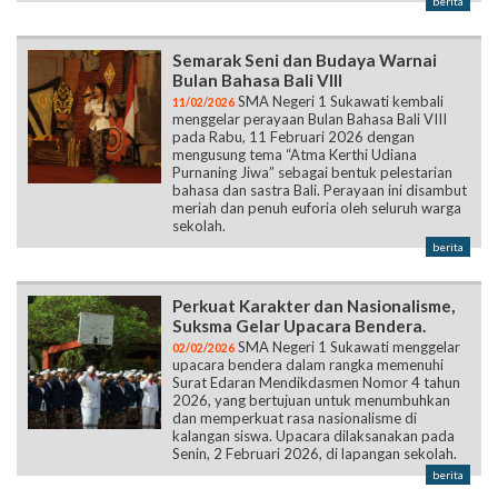
berita
Semarak Seni dan Budaya Warnai
Bulan Bahasa Bali VIII
SMA Negeri 1 Sukawati kembali
11/02/2026
menggelar perayaan Bulan Bahasa Bali VIII
pada Rabu, 11 Februari 2026 dengan
mengusung tema “Atma Kerthi Udiana
Purnaning Jiwa” sebagai bentuk pelestarian
bahasa dan sastra Bali. Perayaan ini disambut
meriah dan penuh euforia oleh seluruh warga
sekolah.
berita
Perkuat Karakter dan Nasionalisme,
Suksma Gelar Upacara Bendera.
SMA Negeri 1 Sukawati menggelar
02/02/2026
upacara bendera dalam rangka memenuhi
Surat Edaran Mendikdasmen Nomor 4 tahun
2026, yang bertujuan untuk menumbuhkan
dan memperkuat rasa nasionalisme di
kalangan siswa. Upacara dilaksanakan pada
Senin, 2 Februari 2026, di lapangan sekolah.
berita