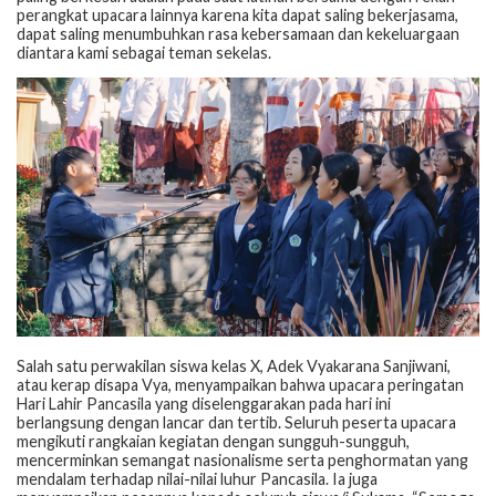
perangkat upacara lainnya karena kita dapat saling bekerjasama,
dapat saling menumbuhkan rasa kebersamaan dan kekeluargaan
diantara kami sebagai teman sekelas.
Salah satu perwakilan siswa kelas X, Adek Vyakarana Sanjiwani,
atau kerap disapa Vya, menyampaikan bahwa upacara peringatan
Hari Lahir Pancasila yang diselenggarakan pada hari ini
berlangsung dengan lancar dan tertib. Seluruh peserta upacara
mengikuti rangkaian kegiatan dengan sungguh-sungguh,
mencerminkan semangat nasionalisme serta penghormatan yang
mendalam terhadap nilai-nilai luhur Pancasila. Ia juga