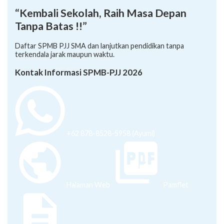
“Kembali Sekolah, Raih Masa Depan
Tanpa Batas !!”
Daftar SPMB PJJ SMA dan lanjutkan pendidikan tanpa
terkendala jarak maupun waktu.
Kontak Informasi SPMB-PJJ 2026
+62 878-8528-5958 (Ayumi)
Halaman Web
Pamflet