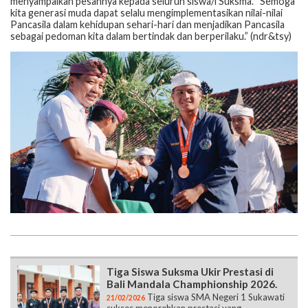
menyampaikan pesannya kepada seluruh siswa/i Suksma. “Semoga
kita generasi muda dapat selalu mengimplementasikan nilai-nilai
Pancasila dalam kehidupan sehari-hari dan menjadikan Pancasila
sebagai pedoman kita dalam bertindak dan berperilaku.” (ndr&tsy)
Tiga Siswa Suksma Ukir Prestasi di
Bali Mandala Champhionship 2026.
Tiga siswa SMA Negeri 1 Sukawati
21/02/2026