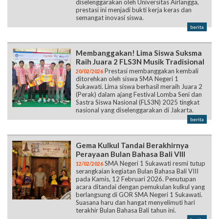
diselenggarakan oleh Universitas Airlangga,
prestasi ini menjadi bukti kerja keras dan
semangat inovasi siswa.
berita
Membanggakan! Lima Siswa Suksma
Raih Juara 2 FLS3N Musik Tradisional
Prestasi membanggakan kembali
20/02/2026
ditorehkan oleh siswa SMA Negeri 1
Sukawati. Lima siswa berhasil meraih Juara 2
(Perak) dalam ajang Festival Lomba Seni dan
Sastra Siswa Nasional (FLS3N) 2025 tingkat
nasional yang diselenggarakan di Jakarta.
berita
Gema Kulkul Tandai Berakhirnya
Perayaan Bulan Bahasa Bali VIII
SMA Negeri 1 Sukawati resmi tutup
12/02/2026
serangkaian kegiatan Bulan Bahasa Bali VIII
pada Kamis, 12 Februari 2026. Penutupan
acara ditandai dengan pemukulan kulkul yang
berlangsung di GOR SMA Negeri 1 Sukawati.
Suasana haru dan hangat menyelimuti hari
terakhir Bulan Bahasa Bali tahun ini.