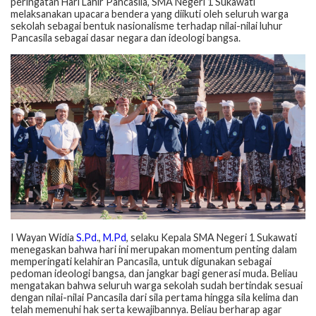
peringatan Hari Lahir Pancasila, SMA Negeri 1 Sukawati
melaksanakan upacara bendera yang diikuti oleh seluruh warga
sekolah sebagai bentuk nasionalisme terhadap nilai-nilai luhur
Pancasila sebagai dasar negara dan ideologi bangsa.
I Wayan Widia
S.Pd
.,
M.Pd
, selaku Kepala SMA Negeri 1 Sukawati
menegaskan bahwa hari ini merupakan momentum penting dalam
memperingati kelahiran Pancasila, untuk digunakan sebagai
pedoman ideologi bangsa, dan jangkar bagi generasi muda. Beliau
mengatakan bahwa seluruh warga sekolah sudah bertindak sesuai
dengan nilai-nilai Pancasila dari sila pertama hingga sila kelima dan
telah memenuhi hak serta kewajibannya. Beliau berharap agar