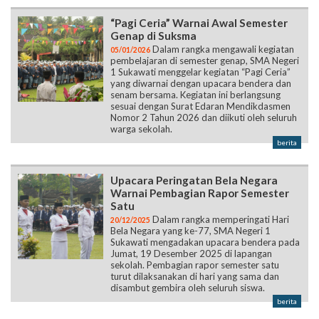
“Pagi Ceria” Warnai Awal Semester
Genap di Suksma
Dalam rangka mengawali kegiatan
05/01/2026
pembelajaran di semester genap, SMA Negeri
1 Sukawati menggelar kegiatan “Pagi Ceria”
yang diwarnai dengan upacara bendera dan
senam bersama. Kegiatan ini berlangsung
sesuai dengan Surat Edaran Mendikdasmen
Nomor 2 Tahun 2026 dan diikuti oleh seluruh
warga sekolah.
berita
Upacara Peringatan Bela Negara
Warnai Pembagian Rapor Semester
Satu
Dalam rangka memperingati Hari
20/12/2025
Bela Negara yang ke-77, SMA Negeri 1
Sukawati mengadakan upacara bendera pada
Jumat, 19 Desember 2025 di lapangan
sekolah. Pembagian rapor semester satu
turut dilaksanakan di hari yang sama dan
disambut gembira oleh seluruh siswa.
berita