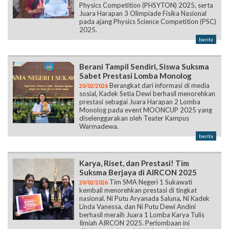
Physics Competition (PHSYTON) 2025, serta
Juara Harapan 3 Olimpiade Fisika Nasional
pada ajang Physics Science Competition (PSC)
2025.
berita
Berani Tampil Sendiri, Siswa Suksma
Sabet Prestasi Lomba Monolog
Berangkat dari informasi di media
20/02/2026
sosial, Kadek Setia Dewi berhasil menorehkan
prestasi sebagai Juara Harapan 2 Lomba
Monolog pada event MOONCUP 2025 yang
diselenggarakan oleh Teater Kampus
Warmadewa.
berita
Karya, Riset, dan Prestasi! Tim
Suksma Berjaya di AIRCON 2025
Tim SMA Negeri 1 Sukawati
20/02/2026
kembali menorehkan prestasi di tingkat
nasional. Ni Putu Aryanada Saluna, Ni Kadek
Linda Vanessa, dan Ni Putu Dewi Andini
berhasil meraih Juara 1 Lomba Karya Tulis
Ilmiah AIRCON 2025. Perlombaan ini