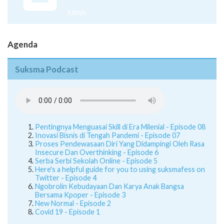
Juknis
Agenda
Suksma Podcast
Pentingnya Menguasai Skill di Era Milenial - Episode 08
Inovasi Bisnis di Tengah Pandemi - Episode 07
Proses Pendewasaan Diri Yang Didampingi Oleh Rasa
Insecure Dan Overthinking - Episode 6
Serba Serbi Sekolah Online - Episode 5
Here's a helpful guide for you to using suksmafess on
Twitter - Episode 4
Ngobrolin Kebudayaan Dan Karya Anak Bangsa
Bersama Kpoper - Episode 3
New Normal - Episode 2
Covid 19 - Episode 1