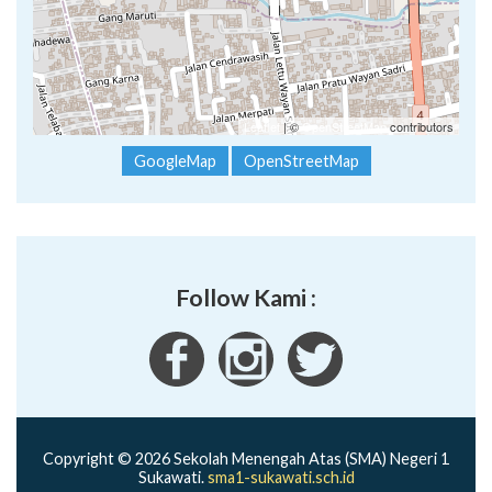
Leaflet
| ©
OpenStreetMap
contributors
GoogleMap
OpenStreetMap
Follow Kami :
Copyright © 2026 Sekolah Menengah Atas (SMA) Negeri 1
Sukawati.
sma1-sukawati.sch.id