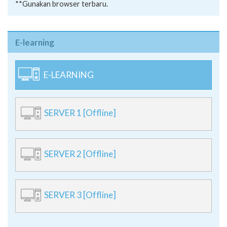
**Gunakan browser terbaru.
E-learning
E-LEARNING
SERVER 1 [Offline]
SERVER 2 [Offline]
SERVER 3 [Offline]