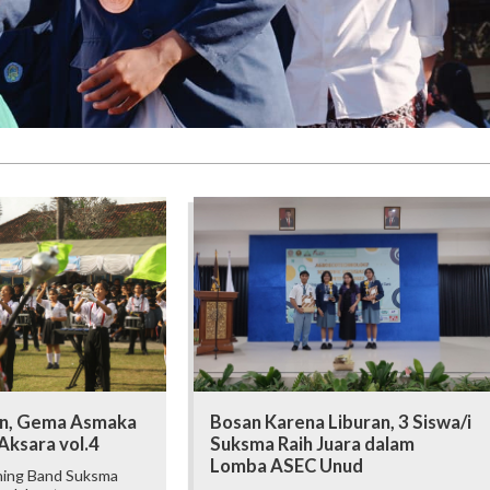
un, Gema Asmaka
Bosan Karena Liburan, 3 Siswa/i
Aksara vol.4
Suksma Raih Juara dalam
Lomba ASEC Unud
ing Band Suksma