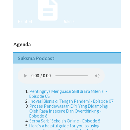
.
Pamflet
Juknis
Agenda
Suksma Podcast
Pentingnya Menguasai Skill di Era Milenial -
Episode 08
Inovasi Bisnis di Tengah Pandemi - Episode 07
Proses Pendewasaan Diri Yang Didampingi
Oleh Rasa Insecure Dan Overthinking -
Episode 6
Serba Serbi Sekolah Online - Episode 5
Here's a helpful guide for you to using