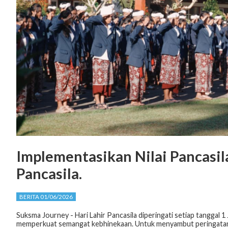
Implementasikan Nilai Pancasil
Pancasila.
BERITA 01/06/2026
Suksma Journey - Hari Lahir Pancasila diperingati setiap tanggal
memperkuat semangat kebhinekaan. Untuk menyambut peringatan H