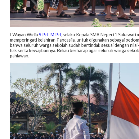
I Wayan Widia
S.Pd
.,
M.Pd
, selaku Kepala SMA Negeri 1 Sukawati
memperingati kelahiran Pancasila, untuk digunakan sebagai pedom
bahwa seluruh warga sekolah sudah bertindak sesuai dengan nilai-ni
hak serta kewajibannya. Beliau berharap agar seluruh warga seko
pahlawan.