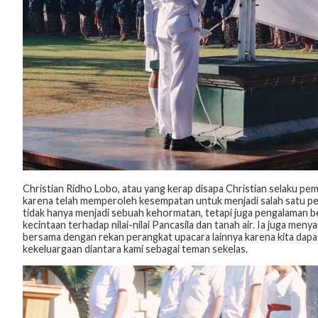
Christian Ridho Lobo, atau yang kerap disapa Christian selaku 
karena telah memperoleh kesempatan untuk menjadi salah satu per
tidak hanya menjadi sebuah kehormatan, tetapi juga pengalaman b
kecintaan terhadap nilai-nilai Pancasila dan tanah air. Ia juga me
bersama dengan rekan perangkat upacara lainnya karena kita dap
kekeluargaan diantara kami sebagai teman sekelas.