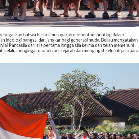
 menegaskan bahwa hari ini merupakan momentum penting dalam
an ideologi bangsa, dan jangkar bagi generasi muda. Beliau mengatakan
lai Pancasila dari sila pertama hingga sila kelima dan telah memenuhi
lah selalu mengingat momen bersejarah dan mengingat seluruh jasa para