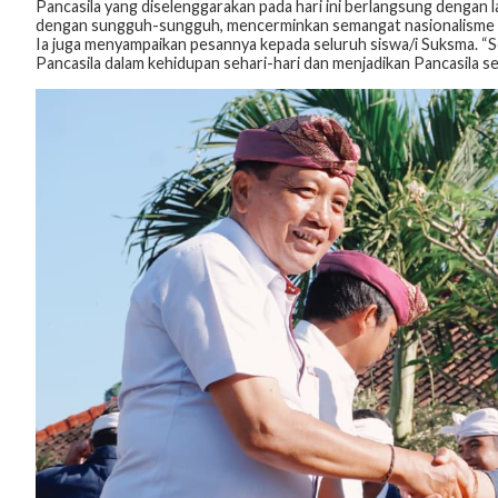
Pancasila yang diselenggarakan pada hari ini berlangsung dengan l
dengan sungguh-sungguh, mencerminkan semangat nasionalisme ser
Ia juga menyampaikan pesannya kepada seluruh siswa/i Suksma. “Se
Pancasila dalam kehidupan sehari-hari dan menjadikan Pancasila s