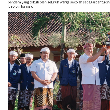
bendera yang diikuti oleh seluruh warga sekolah sebagai bentuk na
ideologi bangsa.