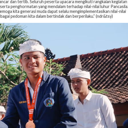
ancar dan tertib. Seluruh peserta upacara mengikuti rangkaian kegiatan
ta penghormatan yang mendalam terhadap nilai-nilai luhur Pancasila
moga kita generasi muda dapat selalu mengimplementasikan nilai-nilai
ebagai pedoman kita dalam bertindak dan berperilaku.” (ndr&tsy)