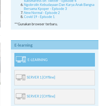
suksmafess on Twitter - Episode 4
Ngobrolin Kebudayaan Dan Karya Anak Bangsa
Bersama Kpoper - Episode 3
New Normal - Episode 2
Covid 19 - Episode 1
**Gunakan browser terbaru.
E-learning
E-LEARNING
SERVER 1 [Offline]
SERVER 2 [Offline]