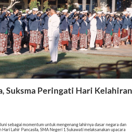
a, Suksma Peringati Hari Kelahira
 1 Juni sebagai momentum untuk mengenang lahirnya dasar negara dan
ari Lahir Pancasila, SMA Negeri 1 Sukawati melaksanakan upacara