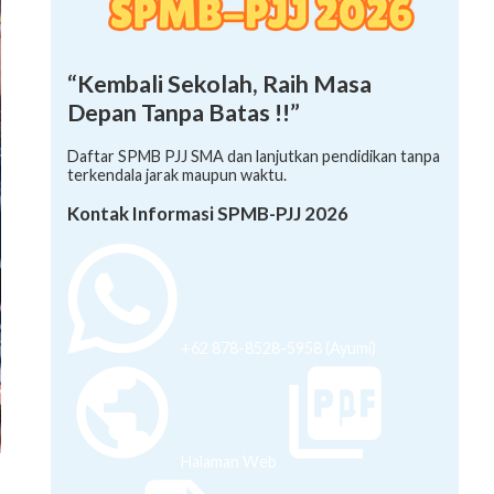
“Kembali Sekolah, Raih Masa
Depan Tanpa Batas !!”
Daftar SPMB PJJ SMA dan lanjutkan pendidikan tanpa
terkendala jarak maupun waktu.
Kontak Informasi SPMB-PJJ 2026
+62 878-8528-5958 (Ayumi)
Halaman Web