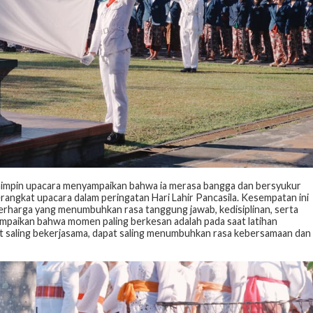
pemimpin upacara menyampaikan bahwa ia merasa bangga dan bersyukur
angkat upacara dalam peringatan Hari Lahir Pancasila. Kesempatan ini
erharga yang menumbuhkan rasa tanggung jawab, kedisiplinan, serta
nyampaikan bahwa momen paling berkesan adalah pada saat latihan
at saling bekerjasama, dapat saling menumbuhkan rasa kebersamaan dan