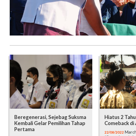
Beregenerasi, Sejebag Suksma
Hiatus 2 Tah
Kembali Gelar Pemilihan Tahap
Comeback di 
Pertama
March
22/08/2022