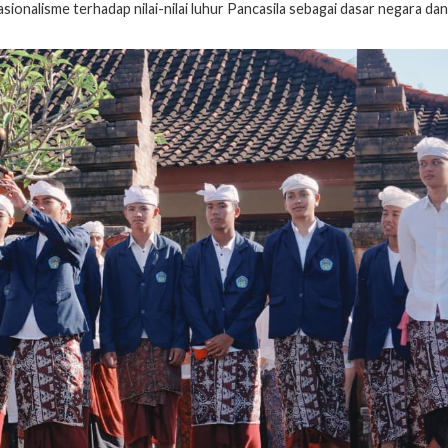
sionalisme terhadap nilai-nilai luhur Pancasila sebagai dasar negara dan