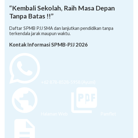
“Kembali Sekolah, Raih Masa Depan
Tanpa Batas !!”
Daftar SPMB PJJ SMA dan lanjutkan pendidikan tanpa
terkendala jarak maupun waktu.
Kontak Informasi SPMB-PJJ 2026
+62 878-8528-5958 (Ayumi)
Halaman Web
Pamflet