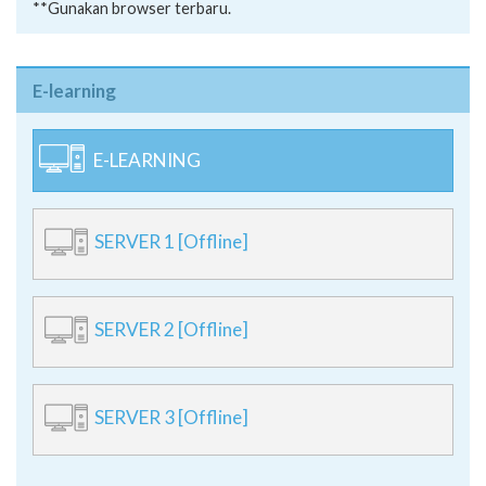
**Gunakan browser terbaru.
E-learning
E-LEARNING
SERVER 1 [Offline]
SERVER 2 [Offline]
SERVER 3 [Offline]