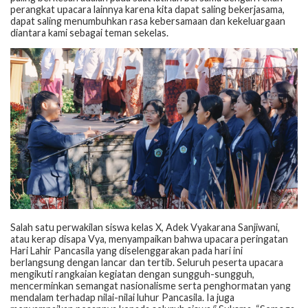
perangkat upacara lainnya karena kita dapat saling bekerjasama,
dapat saling menumbuhkan rasa kebersamaan dan kekeluargaan
diantara kami sebagai teman sekelas.
Salah satu perwakilan siswa kelas X, Adek Vyakarana Sanjiwani,
atau kerap disapa Vya, menyampaikan bahwa upacara peringatan
Hari Lahir Pancasila yang diselenggarakan pada hari ini
berlangsung dengan lancar dan tertib. Seluruh peserta upacara
mengikuti rangkaian kegiatan dengan sungguh-sungguh,
mencerminkan semangat nasionalisme serta penghormatan yang
mendalam terhadap nilai-nilai luhur Pancasila. Ia juga