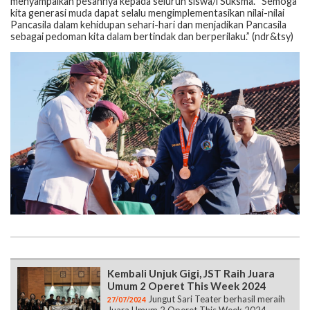
menyampaikan pesannya kepada seluruh siswa/i Suksma. “Semoga
kita generasi muda dapat selalu mengimplementasikan nilai-nilai
Pancasila dalam kehidupan sehari-hari dan menjadikan Pancasila
sebagai pedoman kita dalam bertindak dan berperilaku.” (ndr&tsy)
Kembali Unjuk Gigi, JST Raih Juara
Umum 2 Operet This Week 2024
Jungut Sari Teater berhasil meraih
27/07/2024