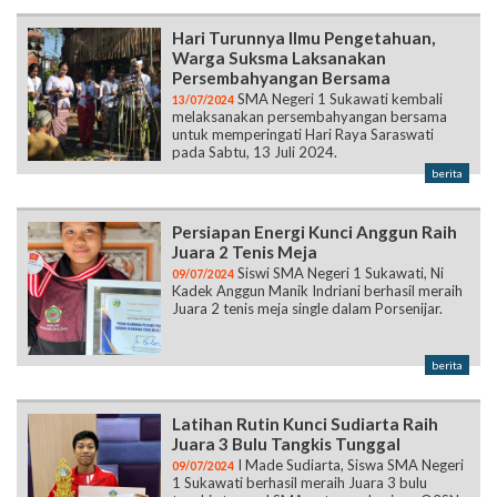
Hari Turunnya Ilmu Pengetahuan,
Warga Suksma Laksanakan
Persembahyangan Bersama
SMA Negeri 1 Sukawati kembali
13/07/2024
melaksanakan persembahyangan bersama
untuk memperingati Hari Raya Saraswati
pada Sabtu, 13 Juli 2024.
berita
Persiapan Energi Kunci Anggun Raih
Juara 2 Tenis Meja
Siswi SMA Negeri 1 Sukawati, Ni
09/07/2024
Kadek Anggun Manik Indriani berhasil meraih
Juara 2 tenis meja single dalam Porsenijar.
berita
Latihan Rutin Kunci Sudiarta Raih
Juara 3 Bulu Tangkis Tunggal
I Made Sudiarta, Siswa SMA Negeri
09/07/2024
1 Sukawati berhasil meraih Juara 3 bulu