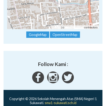
Leaflet
| ©
OpenStreetMap
contributors
GoogleMap
OpenStreetMap
Follow Kami :
Copyright © 2026 Sekolah Menengah Atas (SMA) Negeri 1
Sukawati.
sma1-sukawati.sch.id