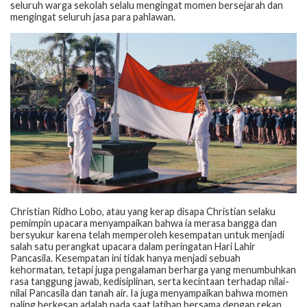
seluruh warga sekolah selalu mengingat momen bersejarah dan
mengingat seluruh jasa para pahlawan.
Christian Ridho Lobo, atau yang kerap disapa Christian selaku
pemimpin upacara menyampaikan bahwa ia merasa bangga dan
bersyukur karena telah memperoleh kesempatan untuk menjadi
salah satu perangkat upacara dalam peringatan Hari Lahir
Pancasila. Kesempatan ini tidak hanya menjadi sebuah
kehormatan, tetapi juga pengalaman berharga yang menumbuhkan
rasa tanggung jawab, kedisiplinan, serta kecintaan terhadap nilai-
nilai Pancasila dan tanah air. Ia juga menyampaikan bahwa momen
paling berkesan adalah pada saat latihan bersama dengan rekan