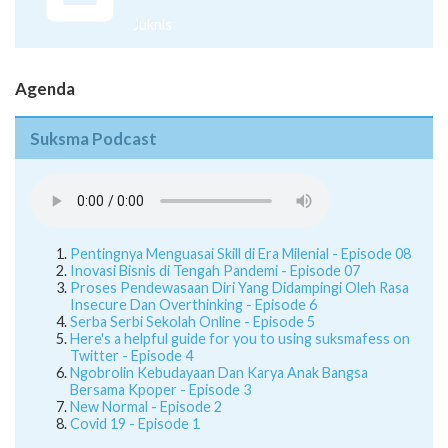
Juknis
Agenda
Suksma Podcast
Pentingnya Menguasai Skill di Era Milenial - Episode 08
Inovasi Bisnis di Tengah Pandemi - Episode 07
Proses Pendewasaan Diri Yang Didampingi Oleh Rasa
Insecure Dan Overthinking - Episode 6
Serba Serbi Sekolah Online - Episode 5
Here's a helpful guide for you to using suksmafess on
Twitter - Episode 4
Ngobrolin Kebudayaan Dan Karya Anak Bangsa
Bersama Kpoper - Episode 3
New Normal - Episode 2
Covid 19 - Episode 1