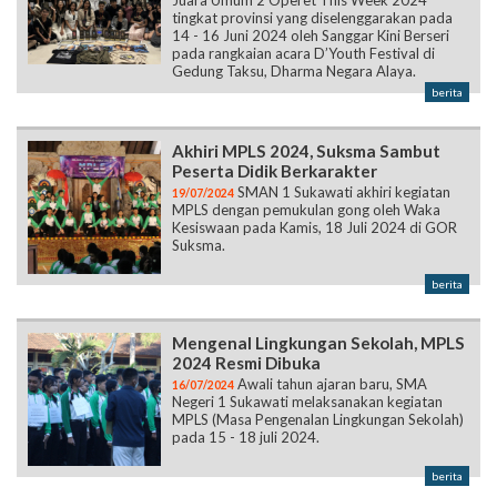
Juara Umum 2 Operet This Week 2024
tingkat provinsi yang diselenggarakan pada
14 - 16 Juni 2024 oleh Sanggar Kini Berseri
pada rangkaian acara D’Youth Festival di
Gedung Taksu, Dharma Negara Alaya.
berita
Akhiri MPLS 2024, Suksma Sambut
Peserta Didik Berkarakter
SMAN 1 Sukawati akhiri kegiatan
19/07/2024
MPLS dengan pemukulan gong oleh Waka
Kesiswaan pada Kamis, 18 Juli 2024 di GOR
Suksma.
berita
Mengenal Lingkungan Sekolah, MPLS
2024 Resmi Dibuka
Awali tahun ajaran baru, SMA
16/07/2024
Negeri 1 Sukawati melaksanakan kegiatan
MPLS (Masa Pengenalan Lingkungan Sekolah)
pada 15 - 18 juli 2024.
berita