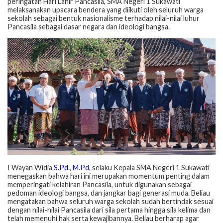
peringatan Hari Lahir Pancasila, SMA Negeri 1 Sukawati
melaksanakan upacara bendera yang diikuti oleh seluruh warga
sekolah sebagai bentuk nasionalisme terhadap nilai-nilai luhur
Pancasila sebagai dasar negara dan ideologi bangsa.
I Wayan Widia
S.Pd
.,
M.Pd
, selaku Kepala SMA Negeri 1 Sukawati
menegaskan bahwa hari ini merupakan momentum penting dalam
memperingati kelahiran Pancasila, untuk digunakan sebagai
pedoman ideologi bangsa, dan jangkar bagi generasi muda. Beliau
mengatakan bahwa seluruh warga sekolah sudah bertindak sesuai
dengan nilai-nilai Pancasila dari sila pertama hingga sila kelima dan
telah memenuhi hak serta kewajibannya. Beliau berharap agar