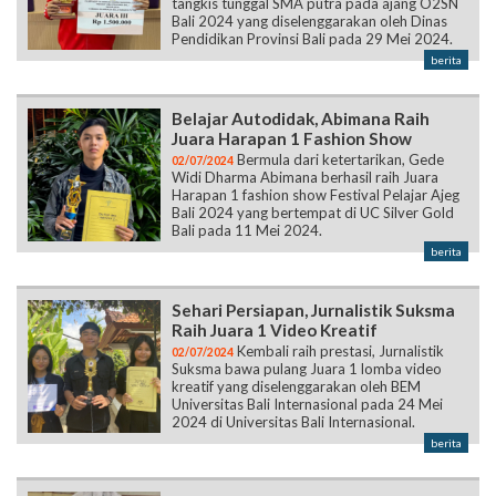
tangkis tunggal SMA putra pada ajang O2SN
Bali 2024 yang diselenggarakan oleh Dinas
Pendidikan Provinsi Bali pada 29 Mei 2024.
berita
Belajar Autodidak, Abimana Raih
Juara Harapan 1 Fashion Show
Bermula dari ketertarikan, Gede
02/07/2024
Widi Dharma Abimana berhasil raih Juara
Harapan 1 fashion show Festival Pelajar Ajeg
Bali 2024 yang bertempat di UC Silver Gold
Bali pada 11 Mei 2024.
berita
Sehari Persiapan, Jurnalistik Suksma
Raih Juara 1 Video Kreatif
Kembali raih prestasi, Jurnalistik
02/07/2024
Suksma bawa pulang Juara 1 lomba video
kreatif yang diselenggarakan oleh BEM
Universitas Bali Internasional pada 24 Mei
2024 di Universitas Bali Internasional.
berita