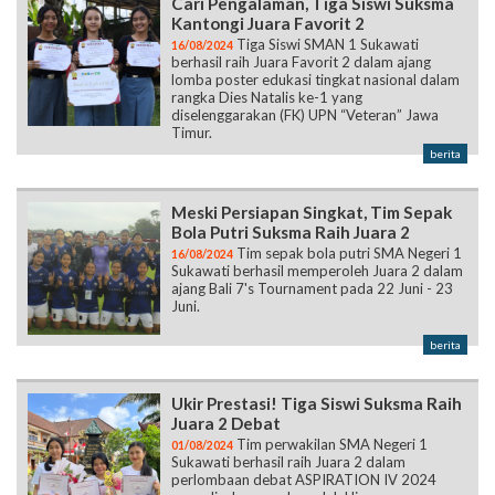
Cari Pengalaman, Tiga Siswi Suksma
Kantongi Juara Favorit 2
Tiga Siswi SMAN 1 Sukawati
16/08/2024
berhasil raih Juara Favorit 2 dalam ajang
lomba poster edukasi tingkat nasional dalam
rangka Dies Natalis ke-1 yang
diselenggarakan (FK) UPN “Veteran” Jawa
Timur.
berita
Meski Persiapan Singkat, Tim Sepak
Bola Putri Suksma Raih Juara 2
Tim sepak bola putri SMA Negeri 1
16/08/2024
Sukawati berhasil memperoleh Juara 2 dalam
ajang Bali 7's Tournament pada 22 Juni - 23
Juni.
berita
Ukir Prestasi! Tiga Siswi Suksma Raih
Juara 2 Debat
Tim perwakilan SMA Negeri 1
01/08/2024
Sukawati berhasil raih Juara 2 dalam
perlombaan debat ASPIRATION IV 2024