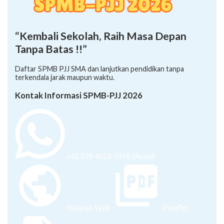
“Kembali Sekolah, Raih Masa Depan
Tanpa Batas !!”
Daftar SPMB PJJ SMA dan lanjutkan pendidikan tanpa
terkendala jarak maupun waktu.
Kontak Informasi SPMB-PJJ 2026
+62 878-8528-5958 (Ayumi)
Halaman Web
Pamflet