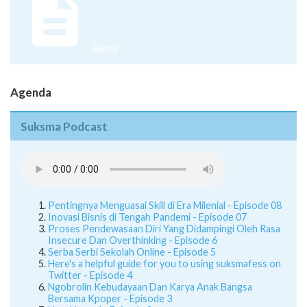
Juknis
Agenda
Suksma Podcast
Pentingnya Menguasai Skill di Era Milenial - Episode 08
Inovasi Bisnis di Tengah Pandemi - Episode 07
Proses Pendewasaan Diri Yang Didampingi Oleh Rasa
Insecure Dan Overthinking - Episode 6
Serba Serbi Sekolah Online - Episode 5
Here's a helpful guide for you to using suksmafess on
Twitter - Episode 4
Ngobrolin Kebudayaan Dan Karya Anak Bangsa
Bersama Kpoper - Episode 3