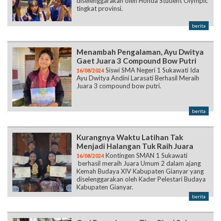
diselenggarakan oleh Honda Student Olympic
tingkat provinsi.
berita
Menambah Pengalaman, Ayu Dwitya
Gaet Juara 3 Compound Bow Putri
Siswi SMA Negeri 1 Sukawati Ida
16/08/2024
Ayu Dwitya Andini Larasati Berhasil Meraih
Juara 3 compound bow putri.
berita
Kurangnya Waktu Latihan Tak
Menjadi Halangan Tuk Raih Juara
Kontingen SMAN 1 Sukawati
16/08/2024
berhasil meraih Juara Umum 2 dalam ajang
Kemah Budaya XIV Kabupaten Gianyar yang
diselenggarakan oleh Kader Pelestari Budaya
Kabupaten Gianyar.
berita