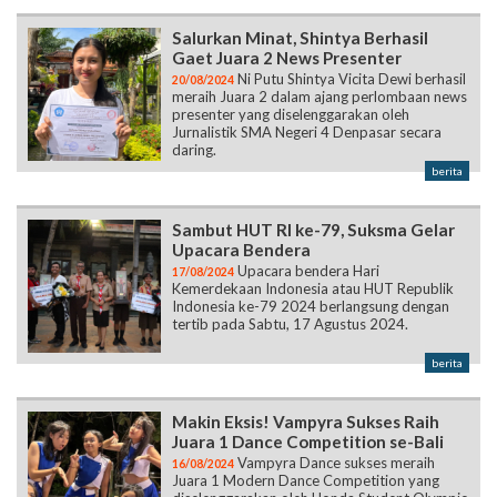
Salurkan Minat, Shintya Berhasil
Gaet Juara 2 News Presenter
Ni Putu Shintya Vicita Dewi berhasil
20/08/2024
meraih Juara 2 dalam ajang perlombaan news
presenter yang diselenggarakan oleh
Jurnalistik SMA Negeri 4 Denpasar secara
daring.
berita
Sambut HUT RI ke-79, Suksma Gelar
Upacara Bendera
Upacara bendera Hari
17/08/2024
Kemerdekaan Indonesia atau HUT Republik
Indonesia ke-79 2024 berlangsung dengan
tertib pada Sabtu, 17 Agustus 2024.
berita
Makin Eksis! Vampyra Sukses Raih
Juara 1 Dance Competition se-Bali
Vampyra Dance sukses meraih
16/08/2024
Juara 1 Modern Dance Competition yang