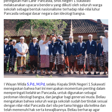
peringatan Hari Lahir Pancasila, SMA Negeri 1 Sukawati
melaksanakan upacara bendera yang diikuti oleh seluruh warga
sekolah sebagai bentuk nasionalisme terhadap nilai-nilai luhur
Pancasila sebagai dasar negara dan ideologi bangsa.
I Wayan Widia
S.Pd
.,
M.Pd
, selaku Kepala SMA Negeri 1 Sukawati
menegaskan bahwa hari ini merupakan momentum penting dalam
memperingati kelahiran Pancasila, untuk digunakan sebagai
pedoman ideologi bangsa, dan jangkar bagi generasi muda. Beliau
mengatakan bahwa seluruh warga sekolah sudah bertindak sesuai
dengan nilai-nilai Pancasila dari sila pertama hingga sila kelima dan
telah memenuhi hak serta kewajibannya. Beliau berharap agar