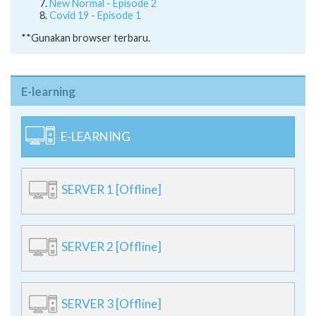
New Normal - Episode 2
Covid 19 - Episode 1
**Gunakan browser terbaru.
E-learning
E-LEARNING
SERVER 1 [Offline]
SERVER 2 [Offline]
SERVER 3 [Offline]