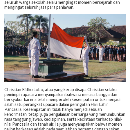
seluruh warga sekolah selalu mengingat momen bersejarah dan
mengingat seluruh jasa para pahlawan.
Christian Ridho Lobo, atau yang kerap disapa Christian selaku
pemimpin upacara menyampaikan bahwa ia merasa bangga dan
bersyukur karena telah memperoleh kesempatan untuk menjadi
salah satu perangkat upacara dalam peringatan Hari Lahir
Pancasila. Kesempatan ini tidak hanya menjadi sebuah
kehormatan, tetapi juga pengalaman berharga yang menumbuhkan
rasa tanggung jawab, kedisiplinan, serta kecintaan terhadap nilai-
nilai Pancasila dan tanah air. Ia juga menyampaikan bahwa momen
paling berkesan adalah pada saat latihan bersama dengan rekan