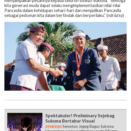
menyampaikan pesannya kepada seluruh siswa/i Suksma. “Semoga
kita generasi muda dapat selalu mengimplementasikan nilai-nilai
Pancasila dalam kehidupan sehari-hari dan menjadikan Pancasila
sebagai pedoman kita dalam bertindak dan berperilaku.” (ndr&tsy)
Spektakuler! Preliminary Sejebag
Suksma Bertabur Visual
Semeton Jegeg Bagus Suksma
29/08/2024