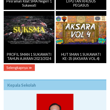
Pesraman Kilat SMA Negeri 1
LIPUTAN KHUSUS
Sukawati
PEGASUS
PROFIL SMAN 1 SUKAWATI
HUT SMAN 1 SUKAWATI
TAHUN AJARAN 2023/2024
KE-35 (AKSARA VOL.4)
Selengkapnya ≫
Kepala Sekolah