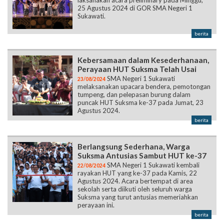
laksanakan acara preliminary pada Minggu,
25 Agustus 2024 di GOR SMA Negeri 1
Sukawati.
berita
Kebersamaan dalam Kesederhanaan,
Perayaan HUT Suksma Telah Usai
SMA Negeri 1 Sukawati
23/08/2024
melaksanakan upacara bendera, pemotongan
tumpeng, dan pelepasan burung dalam
puncak HUT Suksma ke-37 pada Jumat, 23
Agustus 2024.
berita
Berlangsung Sederhana, Warga
Suksma Antusias Sambut HUT ke-37
SMA Negeri 1 Sukawati kembali
22/08/2024
rayakan HUT yang ke-37 pada Kamis, 22
Agustus 2024. Acara bertempat di area
sekolah serta diikuti oleh seluruh warga
Suksma yang turut antusias memeriahkan
perayaan ini.
berita