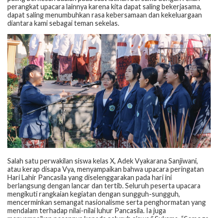
perangkat upacara lainnya karena kita dapat saling bekerjasama,
dapat saling menumbuhkan rasa kebersamaan dan kekeluargaan
diantara kami sebagai teman sekelas.
Salah satu perwakilan siswa kelas X, Adek Vyakarana Sanjiwani,
atau kerap disapa Vya, menyampaikan bahwa upacara peringatan
Hari Lahir Pancasila yang diselenggarakan pada hari ini
berlangsung dengan lancar dan tertib. Seluruh peserta upacara
mengikuti rangkaian kegiatan dengan sungguh-sungguh,
mencerminkan semangat nasionalisme serta penghormatan yang
mendalam terhadap nilai-nilai luhur Pancasila. Ia juga