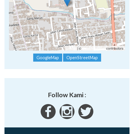
Leaflet
| ©
OpenStreetMap
contributors
GoogleMap
OpenStreetMap
Follow Kami :