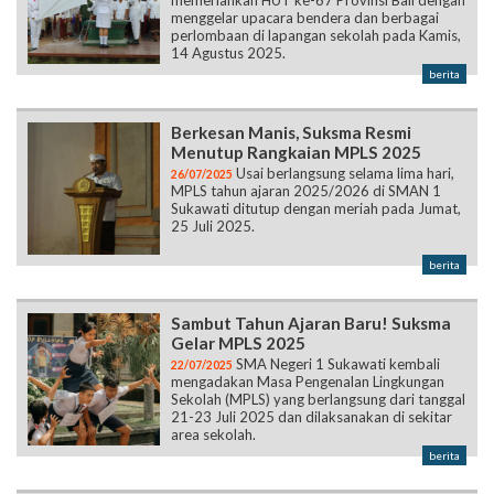
memeriahkan HUT ke-67 Provinsi Bali dengan
menggelar upacara bendera dan berbagai
perlombaan di lapangan sekolah pada Kamis,
14 Agustus 2025.
berita
Berkesan Manis, Suksma Resmi
Menutup Rangkaian MPLS 2025
Usai berlangsung selama lima hari,
26/07/2025
MPLS tahun ajaran 2025/2026 di SMAN 1
Sukawati ditutup dengan meriah pada Jumat,
25 Juli 2025.
berita
Sambut Tahun Ajaran Baru! Suksma
Gelar MPLS 2025
SMA Negeri 1 Sukawati kembali
22/07/2025
mengadakan Masa Pengenalan Lingkungan
Sekolah (MPLS) yang berlangsung dari tanggal
21-23 Juli 2025 dan dilaksanakan di sekitar
area sekolah.
berita