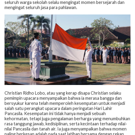
seluruh warga sekolah selalu mengingat momen bersejarah dan
mengingat seluruh jasa para pahlawan.
Christian Ridho Lobo, atau yang kerap disapa Christian selaku
pemimpin upacara menyampaikan bahwa ia merasa bangga dan
bersyukur karena telah memperoleh kesempatan untuk menjadi
salah satu perangkat upacara dalam peringatan Hari Lahir
Pancasila. Kesempatan ini tidak hanya menjadi sebuah
kehormatan, tetapi juga pengalaman berharga yang menumbuhkan
rasa tanggung jawab, kedisiplinan, serta kecintaan terhadap nilai-
nilai Pancasila dan tanah air. Ia juga menyampaikan bahwa momen
paling berkesan adalah pada saat latihan bersama dengan rekan