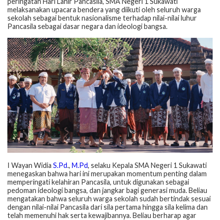
peringatan Hari Lahir Pancasila, SMA Negeri 1 Sukawati
melaksanakan upacara bendera yang diikuti oleh seluruh warga
sekolah sebagai bentuk nasionalisme terhadap nilai-nilai luhur
Pancasila sebagai dasar negara dan ideologi bangsa.
I Wayan Widia
S.Pd
.,
M.Pd
, selaku Kepala SMA Negeri 1 Sukawati
menegaskan bahwa hari ini merupakan momentum penting dalam
memperingati kelahiran Pancasila, untuk digunakan sebagai
pedoman ideologi bangsa, dan jangkar bagi generasi muda. Beliau
mengatakan bahwa seluruh warga sekolah sudah bertindak sesuai
dengan nilai-nilai Pancasila dari sila pertama hingga sila kelima dan
telah memenuhi hak serta kewajibannya. Beliau berharap agar