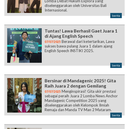
Lomba Debat Hukum Explora yang
diselenggarakan oleh Universitas Bali
Internasional.
berita
Tuntas! Lawa Berhasil Gaet Juara 1
di Ajang English Speech
Berawal dari ketertarikan, Lawa
07/07/2025
sukses bawa pulang Juara 1 dalam ajang
English Speech INSTIKI 2025.
berita
Bersinar di Mandagenic 2025! Gita
Raih Juara 2 dengan Gemilang
Menginspirasi! Gita ukir prestasi
07/07/2025
sebagai peraih Juara 2 Lomba News Anchor
Mandagenic Competition 2025 yang
diselenggarakan oleh Kelompok Ilmiah
Remaja dan Manda TV Man 2 Mataram.
berita