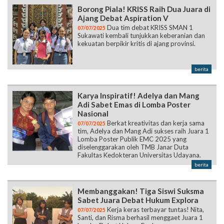
Borong Piala! KRISS Raih Dua Juara di
Ajang Debat Aspiration V
Dua tim debat KRISS SMAN 1
07/07/2025
Sukawati kembali tunjukkan keberanian dan
kekuatan berpikir kritis di ajang provinsi.
berita
Karya Inspiratif! Adelya dan Mang
Adi Sabet Emas di Lomba Poster
Nasional
Berkat kreativitas dan kerja sama
07/07/2025
tim, Adelya dan Mang Adi sukses raih Juara 1
Lomba Poster Publik EMC 2025 yang
diselenggarakan oleh TMB Janar Duta
Fakultas Kedokteran Universitas Udayana.
berita
Membanggakan! Tiga Siswi Suksma
Sabet Juara Debat Hukum Explora
Kerja keras terbayar tuntas! Nita,
07/07/2025
Santi, dan Risma berhasil menggaet Juara 1