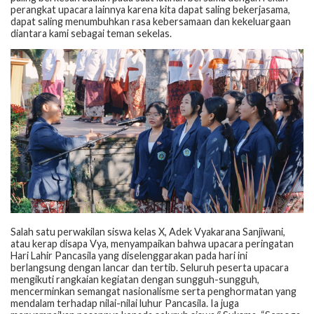
perangkat upacara lainnya karena kita dapat saling bekerjasama,
dapat saling menumbuhkan rasa kebersamaan dan kekeluargaan
diantara kami sebagai teman sekelas.
Salah satu perwakilan siswa kelas X, Adek Vyakarana Sanjiwani,
atau kerap disapa Vya, menyampaikan bahwa upacara peringatan
Hari Lahir Pancasila yang diselenggarakan pada hari ini
berlangsung dengan lancar dan tertib. Seluruh peserta upacara
mengikuti rangkaian kegiatan dengan sungguh-sungguh,
mencerminkan semangat nasionalisme serta penghormatan yang
mendalam terhadap nilai-nilai luhur Pancasila. Ia juga