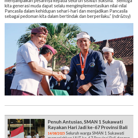
menyampaikan pesannya kepada seluruh siswa/i Suksma. “Semoga
kita generasi muda dapat selalu mengimplementasikan nilai-nilai
Pancasila dalam kehidupan sehari-hari dan menjadikan Pancasila
sebagai pedoman kita dalam bertindak dan berperilaku.” (ndr&tsy)
Penuh Antusias, SMAN 1 Sukawati
Rayakan Hari Jadi ke-67 Provinsi Bali
Seluruh warga SMAN 1 Sukawati
14/08/2025