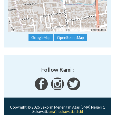
Leaflet
| ©
OpenStreetMap
contributors
GoogleMap
OpenStreetMap
Follow Kami :
Copyright © 2026 Sekolah Menengah Atas (SMA) Negeri 1
Sukawati.
sma1-sukawati.sch.id