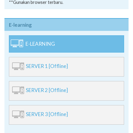
**Gunakan browser terbaru.
E-learning
E-LEARNING
SERVER 1 [Offline]
SERVER 2 [Offline]
SERVER 3 [Offline]