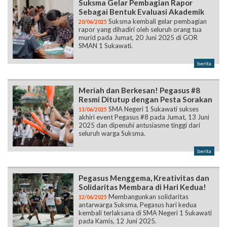
Suksma Gelar Pembagian Rapor
Sebagai Bentuk Evaluasi Akademik
Suksma kembali gelar pembagian
20/06/2025
rapor yang dihadiri oleh seluruh orang tua
murid pada Jumat, 20 Juni 2025 di GOR
SMAN 1 Sukawati.
berita
Meriah dan Berkesan! Pegasus #8
Resmi Ditutup dengan Pesta Sorakan
SMA Negeri 1 Sukawati sukses
13/06/2025
akhiri event Pegasus #8 pada Jumat, 13 Juni
2025 dan dipenuhi antusiasme tinggi dari
seluruh warga Suksma.
berita
Pegasus Menggema, Kreativitas dan
Solidaritas Membara di Hari Kedua!
Membangunkan solidaritas
12/06/2025
antarwarga Suksma, Pegasus hari kedua
kembali terlaksana di SMA Negeri 1 Sukawati
pada Kamis, 12 Juni 2025.