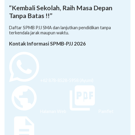
“Kembali Sekolah, Raih Masa Depan
Tanpa Batas !!”
Daftar SPMB PJJ SMA dan lanjutkan pendidikan tanpa
terkendala jarak maupun waktu.
Kontak Informasi SPMB-PJJ 2026
+62 878-8528-5958 (Ayumi)
Halaman Web
Pamflet