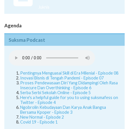
Juknis
Agenda
Suksma Podcast
Pentingnya Menguasai Skill di Era Milenial - Episode 08
Inovasi Bisnis di Tengah Pandemi - Episode 07
Proses Pendewasaan Diri Yang Didampingi Oleh Rasa
Insecure Dan Overthinking - Episode 6
Serba Serbi Sekolah Online - Episode 5
Here's a helpful guide for you to using suksmafess on
Twitter - Episode 4
Ngobrolin Kebudayaan Dan Karya Anak Bangsa
Bersama Kpoper - Episode 3
New Normal - Episode 2
Covid 19 - Episode 1