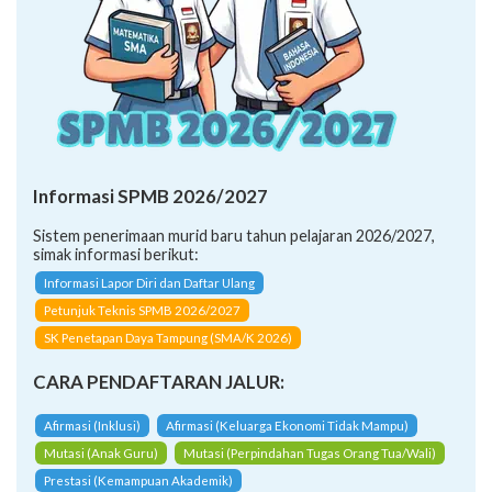
Informasi SPMB 2026/2027
Sistem penerimaan murid baru tahun pelajaran 2026/2027,
simak informasi berikut:
Informasi Lapor Diri dan Daftar Ulang
Petunjuk Teknis SPMB 2026/2027
SK Penetapan Daya Tampung (SMA/K 2026)
CARA PENDAFTARAN JALUR:
Afirmasi (Inklusi)
Afirmasi (Keluarga Ekonomi Tidak Mampu)
Mutasi (Anak Guru)
Mutasi (Perpindahan Tugas Orang Tua/Wali)
Prestasi (Kemampuan Akademik)