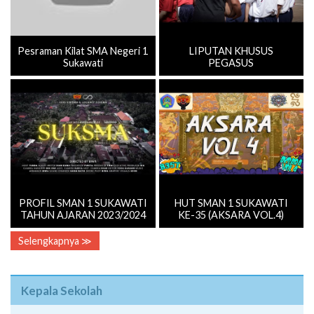
Pesraman Kilat SMA Negeri 1
LIPUTAN KHUSUS
Sukawati
PEGASUS
PROFIL SMAN 1 SUKAWATI
HUT SMAN 1 SUKAWATI
TAHUN AJARAN 2023/2024
KE-35 (AKSARA VOL.4)
Selengkapnya ≫
Kepala Sekolah