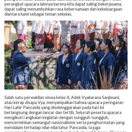
perangkat upacara lainnya karena kita dapat saling bekerjasama,
dapat saling menumbuhkan rasa kebersamaan dan kekeluargaan
diantara kami sebagai teman sekelas.
Salah satu perwakilan siswa kelas X, Adek Vyakarana Sanjiwani,
atau kerap disapa Vya, menyampaikan bahwa upacara peringatan
Hari Lahir Pancasila yang diselenggarakan pada hari ini
berlangsung dengan lancar dan tertib. Seluruh peserta upacara
mengikuti rangkaian kegiatan dengan sungguh-sungguh,
mencerminkan semangat nasionalisme serta penghormatan yang
mendalam terhadap nilai-nilai luhur Pancasila. Ia juga