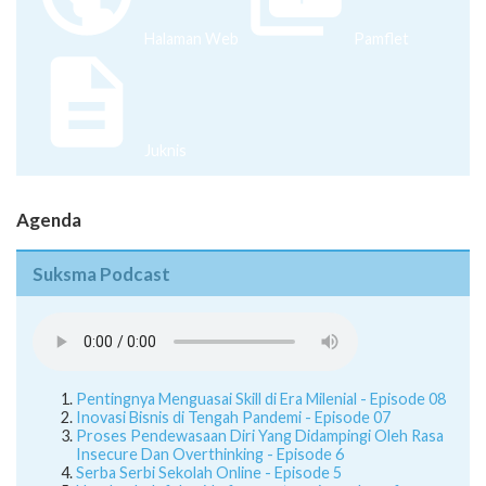
Halaman Web
Pamflet
Juknis
Agenda
Suksma Podcast
Pentingnya Menguasai Skill di Era Milenial - Episode 08
Inovasi Bisnis di Tengah Pandemi - Episode 07
Proses Pendewasaan Diri Yang Didampingi Oleh Rasa
Insecure Dan Overthinking - Episode 6
Serba Serbi Sekolah Online - Episode 5