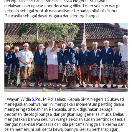
peringatan Hari Lahir Pancasila, SMA Negeri 1 Sukawati
melaksanakan upacara bendera yang diikuti oleh seluruh warga
sekolah sebagai bentuk nasionalisme terhadap nilai-nilai luhur
Pancasila sebagai dasar negara dan ideologi bangsa.
I Wayan Widia
S.Pd
.,
M.Pd
, selaku Kepala SMA Negeri 1 Sukawati
menegaskan bahwa hari ini merupakan momentum penting dalam
memperingati kelahiran Pancasila, untuk digunakan sebagai
pedoman ideologi bangsa, dan jangkar bagi generasi muda. Beliau
mengatakan bahwa seluruh warga sekolah sudah bertindak sesuai
dengan nilai-nilai Pancasila dari sila pertama hingga sila kelima dan
telah memenuhi hak serta kewajibannya. Beliau berharap agar