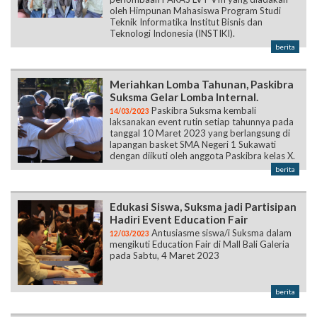
oleh Himpunan Mahasiswa Program Studi
Teknik Informatika Institut Bisnis dan
Teknologi Indonesia (INSTIKI).
berita
Meriahkan Lomba Tahunan, Paskibra
Suksma Gelar Lomba Internal.
Paskibra Suksma kembali
14/03/2023
laksanakan event rutin setiap tahunnya pada
tanggal 10 Maret 2023 yang berlangsung di
lapangan basket SMA Negeri 1 Sukawati
dengan diikuti oleh anggota Paskibra kelas X.
berita
Edukasi Siswa, Suksma jadi Partisipan
Hadiri Event Education Fair
Antusiasme siswa/i Suksma dalam
12/03/2023
mengikuti Education Fair di Mall Bali Galeria
pada Sabtu, 4 Maret 2023
berita