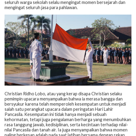
seluruh warga sekolah selalu mengingat momen bersejarah dan
mengingat seluruh jasa para pahlawan.
Christian Ridho Lobo, atau yang kerap disapa Christian selaku
pemimpin upacara menyampaikan bahwa ia merasa bangga dan
bersyukur karena telah memperoleh kesempatan untuk menjadi
salah satu perangkat upacara dalam peringatan Hari Lahir
Pancasila. Kesempatan ini tidak hanya menjadi sebuah
kehormatan, tetapi juga pengalaman berharga yang menumbuhkan
rasa tanggung jawab, kedisiplinan, serta kecintaan terhadap nilai-
nilai Pancasila dan tanah air. Ia juga menyampaikan bahwa momen
paling berkesan adalah pada saat latihan bersama dengan rekan