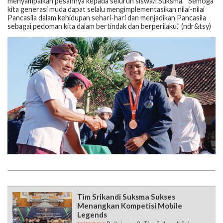
menyampaikan pesannya kepada seluruh siswa/i Suksma. “Semoga
kita generasi muda dapat selalu mengimplementasikan nilai-nilai
Pancasila dalam kehidupan sehari-hari dan menjadikan Pancasila
sebagai pedoman kita dalam bertindak dan berperilaku.” (ndr&tsy)
Tim Srikandi Suksma Sukses
Menangkan Kompetisi Mobile
Legends