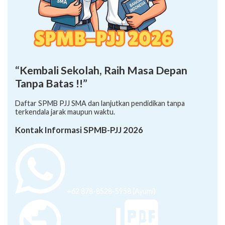
“Kembali Sekolah, Raih Masa Depan
Tanpa Batas !!”
Daftar SPMB PJJ SMA dan lanjutkan pendidikan tanpa
terkendala jarak maupun waktu.
Kontak Informasi SPMB-PJJ 2026
+62 878-8528-5958 (Ayumi)