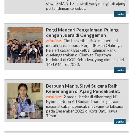
siswa SMA N 1 Sukawati yang mengikuti ajang
pertandingan tersebut.
berita
Pergi Mencari Pengalaman, Pulang
dengan Juara di Genggaman
Tim basketball Suksma berhasil
21/03/2023
meraih juara 3 pada Porjar (Pekan Olahraga
Pelajar) cabang Basketball tahunan yang
diselenggarakan di Gianyar. Tepatnya
berlokasi di GOR Kebo Iwa, yang dimulai dari
14-19 Maret 2023.
berita
Berbuah Manis, Siswi Suksma Raih
Kemenangan di Ajang Pencak Silat.
2 medali berhasil dikantongi Ni
20/03/2023
Nyoman Nopa Ari Sudianti pada kejuaraan
nasional cabang pencak silat yang terlaksana
pada Desember 2022 di Kota Batu, Jawa
Timur.
berita