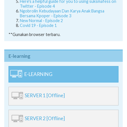
Here's a helpful guide for you to using suksmafess on
Twitter - Episode 4
Ngobrolin Kebudayaan Dan Karya Anak Bangsa
Bersama Kpoper - Episode 3
New Normal - Episode 2
Covid 19 - Episode 1
**Gunakan browser terbaru.
E-learning
E-LEARNING
SERVER 1 [Offline]
SERVER 2 [Offline]