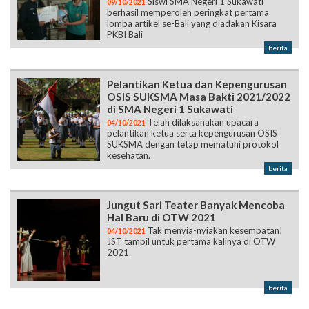
Siswi SMA Negeri 1 Sukawati
09/10/2021
berhasil memperoleh peringkat pertama
lomba artikel se-Bali yang diadakan Kisara
PKBI Bali
berita
Pelantikan Ketua dan Kepengurusan
OSIS SUKSMA Masa Bakti 2021/2022
di SMA Negeri 1 Sukawati
Telah dilaksanakan upacara
04/10/2021
pelantikan ketua serta kepengurusan OSIS
SUKSMA dengan tetap mematuhi protokol
kesehatan.
berita
Jungut Sari Teater Banyak Mencoba
Hal Baru di OTW 2021
Tak menyia-nyiakan kesempatan!
04/10/2021
JST tampil untuk pertama kalinya di OTW
2021.
berita