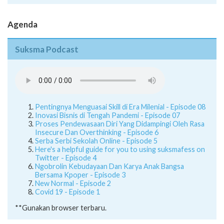
Agenda
Suksma Podcast
Pentingnya Menguasai Skill di Era Milenial - Episode 08
Inovasi Bisnis di Tengah Pandemi - Episode 07
Proses Pendewasaan Diri Yang Didampingi Oleh Rasa
Insecure Dan Overthinking - Episode 6
Serba Serbi Sekolah Online - Episode 5
Here's a helpful guide for you to using suksmafess on
Twitter - Episode 4
Ngobrolin Kebudayaan Dan Karya Anak Bangsa
Bersama Kpoper - Episode 3
New Normal - Episode 2
Covid 19 - Episode 1
**Gunakan browser terbaru.