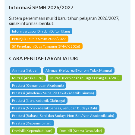
Informasi SPMB 2026/2027
Sistem penerimaan murid baru tahun pelajaran 2026/2027,
simak informasi berikut:
Informasi Lapor Diri dan Daftar Ulang
Petunjuk Teknis SPMB 2026/2027
SK Penetapan Daya Tampung (SMA/K 2026)
CARA PENDAFTARAN JALUR:
Afirmasi (Inklusi)
Afirmasi (Keluarga Ekonomi Tidak Mampu)
Mutasi (Anak Guru)
Mutasi (Perpindahan Tugas Orang Tua/Wali)
Prestasi (Kemampuan Akademik)
Prestasi (Akademik Sains, RisTek/Akademik Lainnya)
Prestasi (Nonakademik Olahraga)
Prestasi (Nonakademik Bahasa, Seni, dan Budaya Bali)
Prestasi (Bahasa, Seni, dan Budaya Non-Bali/Non Akademik Lain)
Prestasi (Kepemimpinan)
Domisili (Kependudukan)
Domisili (Krama Desa Adat)