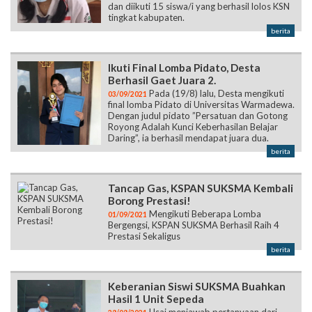
dan diikuti 15 siswa/i yang berhasil lolos KSN
tingkat kabupaten.
berita
Ikuti Final Lomba Pidato, Desta
Berhasil Gaet Juara 2.
Pada (19/8) lalu, Desta mengikuti
03/09/2021
final lomba Pidato di Universitas Warmadewa.
Dengan judul pidato ”Persatuan dan Gotong
Royong Adalah Kunci Keberhasilan Belajar
Daring”, ia berhasil mendapat juara dua.
berita
Tancap Gas, KSPAN SUKSMA Kembali
Borong Prestasi!
Mengikuti Beberapa Lomba
01/09/2021
Bergengsi, KSPAN SUKSMA Berhasil Raih 4
Prestasi Sekaligus
berita
Keberanian Siswi SUKSMA Buahkan
Hasil 1 Unit Sepeda