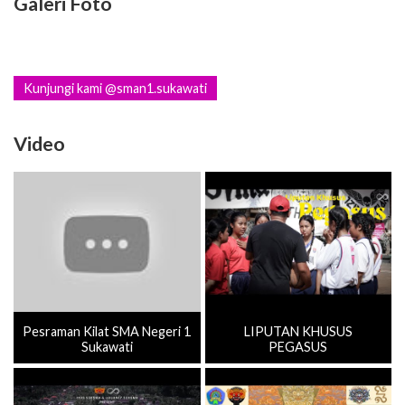
Galeri Foto
Kunjungi kami @sman1.sukawati
Video
Pesraman Kilat SMA Negeri 1
LIPUTAN KHUSUS
Sukawati
PEGASUS