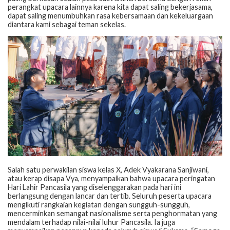
perangkat upacara lainnya karena kita dapat saling bekerjasama,
dapat saling menumbuhkan rasa kebersamaan dan kekeluargaan
diantara kami sebagai teman sekelas.
Salah satu perwakilan siswa kelas X, Adek Vyakarana Sanjiwani,
atau kerap disapa Vya, menyampaikan bahwa upacara peringatan
Hari Lahir Pancasila yang diselenggarakan pada hari ini
berlangsung dengan lancar dan tertib. Seluruh peserta upacara
mengikuti rangkaian kegiatan dengan sungguh-sungguh,
mencerminkan semangat nasionalisme serta penghormatan yang
mendalam terhadap nilai-nilai luhur Pancasila. Ia juga