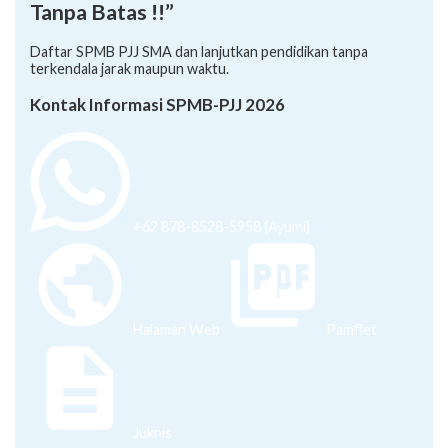
Tanpa Batas !!”
Daftar SPMB PJJ SMA dan lanjutkan pendidikan tanpa
terkendala jarak maupun waktu.
Kontak Informasi SPMB-PJJ 2026
+62 878-8528-5958 (Ayumi)
Halaman Web
Pamflet
Juknis