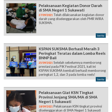
Pelaksanaan Kegiatan Donor Darah
di SMA Negeri 1 Sukawati
Telah dilaksanakan kegiatan donor
27/09/2021
darah yang diselenggarakan oleh PMR WIRA
SUKSMA.
berita
KSPAN SUKSMA Berhasil Meraih 3
Peringkat Teratas dalam Lomba Reels
BNNP Bali
Setelah sebelumnya memborong
25/09/2021
prestasi pada PIK Festival 2021, kali ini
KSPAN SUKSMA kembali berhasil memborong
peringkat 1,2, dan 3 pada lomba reels!
berita
Pelaksanaan Giat KSN Tingkat
Provinsi Jenjang SMA/MA di SMA
Negeri 1 Sukawati
Pelaksanaan KSN tingkat provinsi
18/09/2021
diselenggarakan di SMA Negeri 1 Sukawati