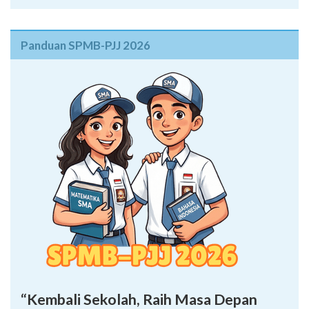
Panduan SPMB-PJJ 2026
“Kembali Sekolah, Raih Masa Depan