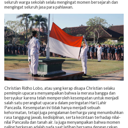
seluruh warga sekolah selalu mengingat momen bersejarah dan
mengingat seluruh jasa para pahlawan.
Christian Ridho Lobo, atau yang kerap disapa Christian selaku
pemimpin upacara menyampaikan bahwa ia merasa bangga dan
bersyukur karena telah memperoleh kesempatan untuk menjadi
salah satu perangkat upacara dalam peringatan Hari Lahir
Pancasila. Kesempatan ini tidak hanya menjadi sebuah
kehormatan, tetapi juga pengalaman berharga yang menumbuhkan
rasa tanggung jawab, kedisiplinan, serta kecintaan terhadap nilai-
nilai Pancasila dan tanah air. Ia juga menyampaikan bahwa momen
paling berkesan adalah pada saat latihan bersama dengan rekan