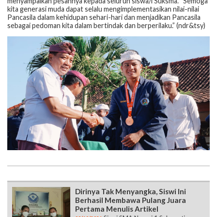
menyampaikan pesannya kepada seluruh siswa/i Suksma. “Semoga
kita generasi muda dapat selalu mengimplementasikan nilai-nilai
Pancasila dalam kehidupan sehari-hari dan menjadikan Pancasila
sebagai pedoman kita dalam bertindak dan berperilaku.” (ndr&tsy)
Dirinya Tak Menyangka, Siswi Ini
Berhasil Membawa Pulang Juara
Pertama Menulis Artikel