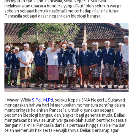
peringatan Hari Lahir Pancasila, SMA Negeri 1 Sukawati
melaksanakan upacara bendera yang diikuti oleh seluruh warga
sekolah sebagai bentuk nasionalisme terhadap nilai-nilai luhur
Pancasila sebagai dasar negara dan ideologi bangsa.
I Wayan Widia
S.Pd
.,
M.Pd
, selaku Kepala SMA Negeri 1 Sukawati
menegaskan bahwa hari ini merupakan momentum penting dalam
memperingati kelahiran Pancasila, untuk digunakan sebagai
pedoman ideologi bangsa, dan jangkar bagi generasi muda. Beliau
mengatakan bahwa seluruh warga sekolah sudah bertindak sesuai
dengan nilai-nilai Pancasila dari sila pertama hingga sila kelima dan
telah memenuhi hak serta kewajibannya. Beliau berharap agar