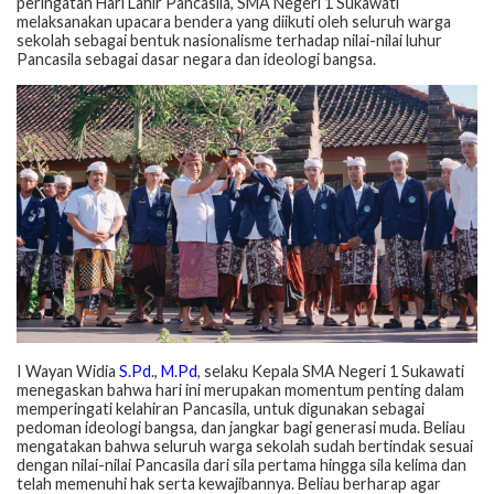
peringatan Hari Lahir Pancasila, SMA Negeri 1 Sukawati
melaksanakan upacara bendera yang diikuti oleh seluruh warga
sekolah sebagai bentuk nasionalisme terhadap nilai-nilai luhur
Pancasila sebagai dasar negara dan ideologi bangsa.
I Wayan Widia
S.Pd
.,
M.Pd
, selaku Kepala SMA Negeri 1 Sukawati
menegaskan bahwa hari ini merupakan momentum penting dalam
memperingati kelahiran Pancasila, untuk digunakan sebagai
pedoman ideologi bangsa, dan jangkar bagi generasi muda. Beliau
mengatakan bahwa seluruh warga sekolah sudah bertindak sesuai
dengan nilai-nilai Pancasila dari sila pertama hingga sila kelima dan
telah memenuhi hak serta kewajibannya. Beliau berharap agar