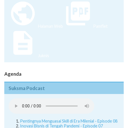
Halaman Web
Pamflet
Juknis
Agenda
Suksma Podcast
Pentingnya Menguasai Skill di Era Milenial - Episode 08
Inovasi Bisnis di Tengah Pandemi - Episode 07