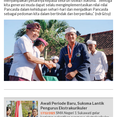
menyampaikan pesannya kepada seluruh siswa/i Suksma. “Semoga
kita generasi muda dapat selalu mengimplementasikan nilai-nilai
Pancasila dalam kehidupan sehari-hari dan menjadikan Pancasila
sebagai pedoman kita dalam bertindak dan berperilaku.” (ndr&tsy)
Awali Periode Baru, Suksma Lantik
Pengurus Ekstrakurikuler
SMA Negeri 1 Sukawati gelar
17/12/2025