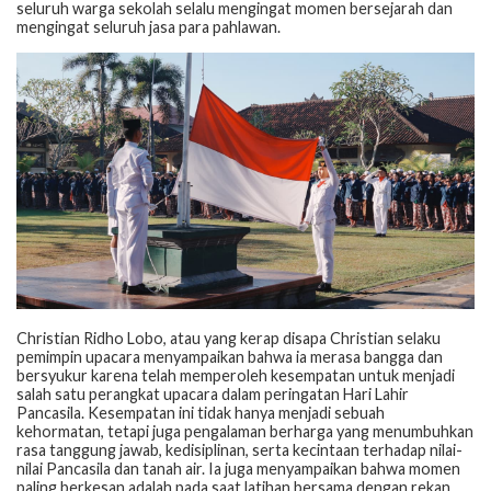
seluruh warga sekolah selalu mengingat momen bersejarah dan
mengingat seluruh jasa para pahlawan.
Christian Ridho Lobo, atau yang kerap disapa Christian selaku
pemimpin upacara menyampaikan bahwa ia merasa bangga dan
bersyukur karena telah memperoleh kesempatan untuk menjadi
salah satu perangkat upacara dalam peringatan Hari Lahir
Pancasila. Kesempatan ini tidak hanya menjadi sebuah
kehormatan, tetapi juga pengalaman berharga yang menumbuhkan
rasa tanggung jawab, kedisiplinan, serta kecintaan terhadap nilai-
nilai Pancasila dan tanah air. Ia juga menyampaikan bahwa momen
paling berkesan adalah pada saat latihan bersama dengan rekan