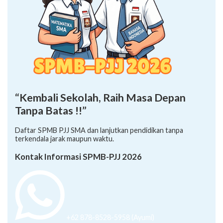
“Kembali Sekolah, Raih Masa Depan
Tanpa Batas !!”
Daftar SPMB PJJ SMA dan lanjutkan pendidikan tanpa
terkendala jarak maupun waktu.
Kontak Informasi SPMB-PJJ 2026
+62 878-8528-5958 (Ayumi)