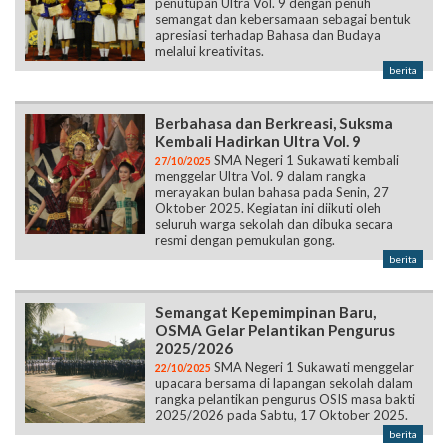
penutupan Ultra Vol. 9 dengan penuh
semangat dan kebersamaan sebagai bentuk
apresiasi terhadap Bahasa dan Budaya
melalui kreativitas.
berita
Berbahasa dan Berkreasi, Suksma
Kembali Hadirkan Ultra Vol. 9
SMA Negeri 1 Sukawati kembali
27/10/2025
menggelar Ultra Vol. 9 dalam rangka
merayakan bulan bahasa pada Senin, 27
Oktober 2025. Kegiatan ini diikuti oleh
seluruh warga sekolah dan dibuka secara
resmi dengan pemukulan gong.
berita
Semangat Kepemimpinan Baru,
OSMA Gelar Pelantikan Pengurus
2025/2026
SMA Negeri 1 Sukawati menggelar
22/10/2025
upacara bersama di lapangan sekolah dalam
rangka pelantikan pengurus OSIS masa bakti
2025/2026 pada Sabtu, 17 Oktober 2025.
berita