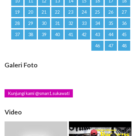
10
11
12
13
14
15
16
17
18
19
20
21
22
23
24
25
26
27
28
29
30
31
32
33
34
35
36
37
38
39
40
41
42
43
44
45
46
47
48
Galeri Foto
Kunjungi kami @sman1.sukawati
Video