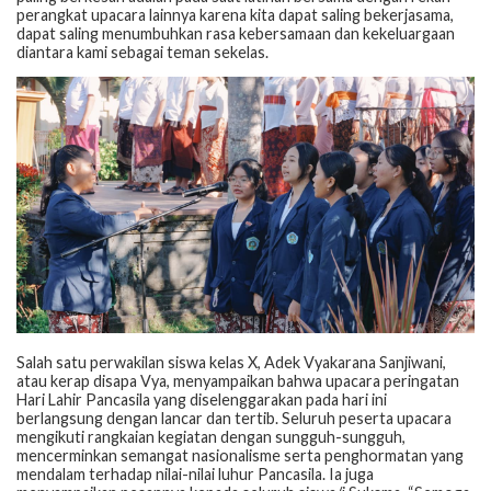
perangkat upacara lainnya karena kita dapat saling bekerjasama,
dapat saling menumbuhkan rasa kebersamaan dan kekeluargaan
diantara kami sebagai teman sekelas.
Salah satu perwakilan siswa kelas X, Adek Vyakarana Sanjiwani,
atau kerap disapa Vya, menyampaikan bahwa upacara peringatan
Hari Lahir Pancasila yang diselenggarakan pada hari ini
berlangsung dengan lancar dan tertib. Seluruh peserta upacara
mengikuti rangkaian kegiatan dengan sungguh-sungguh,
mencerminkan semangat nasionalisme serta penghormatan yang
mendalam terhadap nilai-nilai luhur Pancasila. Ia juga