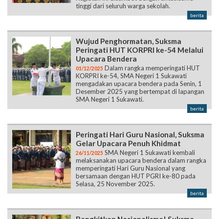
tinggi dari seluruh warga sekolah.
berita
Wujud Penghormatan, Suksma
Peringati HUT KORPRI ke-54 Melalui
Upacara Bendera
Dalam rangka memperingati HUT
01/12/2025
KORPRI ke-54, SMA Negeri 1 Sukawati
mengadakan upacara bendera pada Senin, 1
Desember 2025 yang bertempat di lapangan
SMA Negeri 1 Sukawati.
berita
Peringati Hari Guru Nasional, Suksma
Gelar Upacara Penuh Khidmat
SMA Negeri 1 Sukawati kembali
26/11/2025
melaksanakan upacara bendera dalam rangka
memperingati Hari Guru Nasional yang
bersamaan dengan HUT PGRI ke-80 pada
Selasa, 25 November 2025.
berita