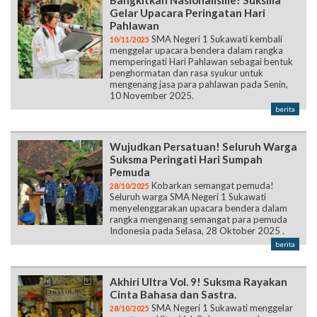
Bangkitkan Nasionalisme! Suksma
Gelar Upacara Peringatan Hari
Pahlawan
SMA Negeri 1 Sukawati kembali
10/11/2025
menggelar upacara bendera dalam rangka
memperingati Hari Pahlawan sebagai bentuk
penghormatan dan rasa syukur untuk
mengenang jasa para pahlawan pada Senin,
10 November 2025.
berita
Wujudkan Persatuan! Seluruh Warga
Suksma Peringati Hari Sumpah
Pemuda
Kobarkan semangat pemuda!
28/10/2025
Seluruh warga SMA Negeri 1 Sukawati
menyelenggarakan upacara bendera dalam
rangka mengenang semangat para pemuda
Indonesia pada Selasa, 28 Oktober 2025 .
berita
Akhiri Ultra Vol. 9! Suksma Rayakan
Cinta Bahasa dan Sastra.
SMA Negeri 1 Sukawati menggelar
28/10/2025