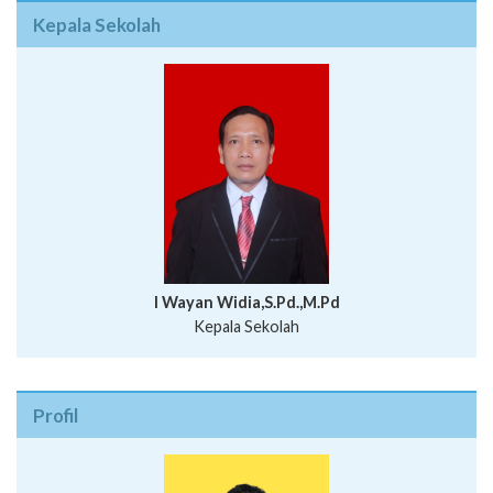
Kepala Sekolah
I Wayan Widia,S.Pd.,M.Pd
Kepala Sekolah
Profil