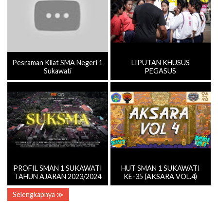
Pesraman Kilat SMA Negeri 1
LIPUTAN KHUSUS
Sukawati
PEGASUS
PROFIL SMAN 1 SUKAWATI
HUT SMAN 1 SUKAWATI
TAHUN AJARAN 2023/2024
KE-35 (AKSARA VOL.4)
Selengkapnya ≫