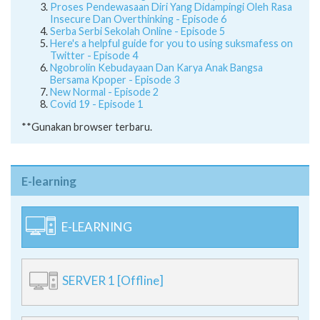
Proses Pendewasaan Diri Yang Didampingi Oleh Rasa
Insecure Dan Overthinking - Episode 6
Serba Serbi Sekolah Online - Episode 5
Here's a helpful guide for you to using suksmafess on
Twitter - Episode 4
Ngobrolin Kebudayaan Dan Karya Anak Bangsa
Bersama Kpoper - Episode 3
New Normal - Episode 2
Covid 19 - Episode 1
**Gunakan browser terbaru.
E-learning
E-LEARNING
SERVER 1 [Offline]