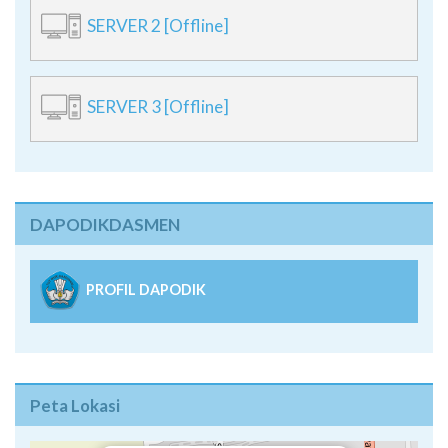
SERVER 2 [Offline]
SERVER 3 [Offline]
DAPODIKDASMEN
PROFIL DAPODIK
Peta Lokasi