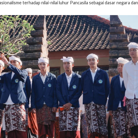
sionalisme terhadap nilai-nilai luhur Pancasila sebagai dasar negara dan