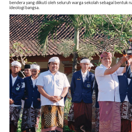
bendera yang diikuti oleh seluruh warga sekolah sebagai bentuk na
ideologi bangsa.