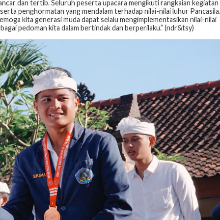
ancar dan tertib. Seluruh peserta upacara mengikuti rangkaian kegiatan
ta penghormatan yang mendalam terhadap nilai-nilai luhur Pancasila
moga kita generasi muda dapat selalu mengimplementasikan nilai-nilai
ebagai pedoman kita dalam bertindak dan berperilaku.” (ndr&tsy)