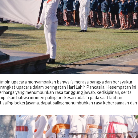
pemimpin upacara menyampaikan bahwa ia merasa bangga dan bersyukur
angkat upacara dalam peringatan Hari Lahir Pancasila. Kesempatan ini
erharga yang menumbuhkan rasa tanggung jawab, kedisiplinan, serta
nyampaikan bahwa momen paling berkesan adalah pada saat latihan
at saling bekerjasama, dapat saling menumbuhkan rasa kebersamaan dan