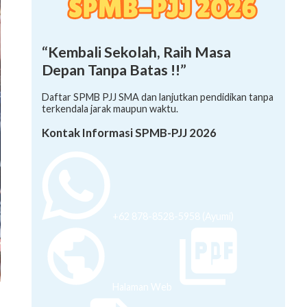
“Kembali Sekolah, Raih Masa
Depan Tanpa Batas !!”
Daftar SPMB PJJ SMA dan lanjutkan pendidikan tanpa
terkendala jarak maupun waktu.
Kontak Informasi SPMB-PJJ 2026
+62 878-8528-5958 (Ayumi)
Halaman Web