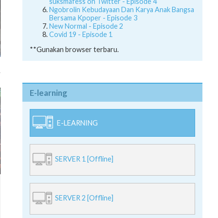
suksmafess on Twitter - Episode 4
Ngobrolin Kebudayaan Dan Karya Anak Bangsa
Bersama Kpoper - Episode 3
New Normal - Episode 2
Covid 19 - Episode 1
**Gunakan browser terbaru.
E-learning
E-LEARNING
SERVER 1 [Offline]
SERVER 2 [Offline]