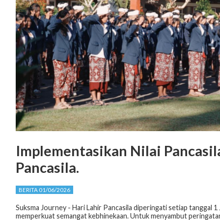
Implementasikan Nilai Pancasil
Pancasila.
BERITA 01/06/2026
Suksma Journey - Hari Lahir Pancasila diperingati setiap tanggal
memperkuat semangat kebhinekaan. Untuk menyambut peringatan H