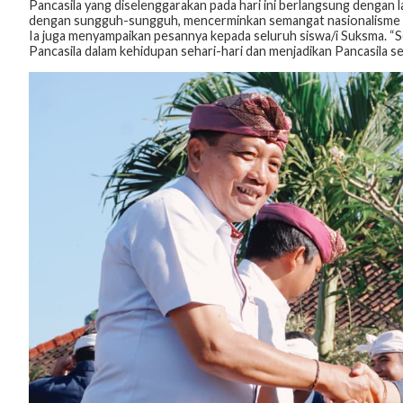
Pancasila yang diselenggarakan pada hari ini berlangsung dengan l
dengan sungguh-sungguh, mencerminkan semangat nasionalisme ser
Ia juga menyampaikan pesannya kepada seluruh siswa/i Suksma. “Se
Pancasila dalam kehidupan sehari-hari dan menjadikan Pancasila s