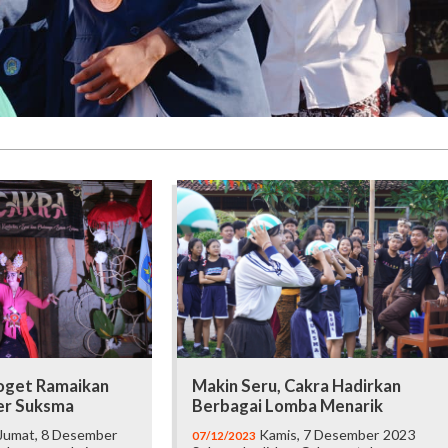
Joget Ramaikan
Makin Seru, Cakra Hadirkan
er Suksma
Berbagai Lomba Menarik
Jumat, 8 Desember
Kamis, 7 Desember 2023
07/12/2023