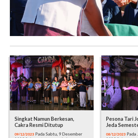
Singkat Namun Berkesan,
Pesona Tari 
Cakra Resmi Ditutup
Jeda Semest
Pada Sabtu, 9 Desember
Pada 
09/12/2023
08/12/2023