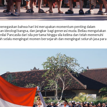
 menegaskan bahwa hari ini merupakan momentum penting dalam
an ideologi bangsa, dan jangkar bagi generasi muda. Beliau mengatakan
lai Pancasila dari sila pertama hingga sila kelima dan telah memenuhi
lah selalu mengingat momen bersejarah dan mengingat seluruh jasa para