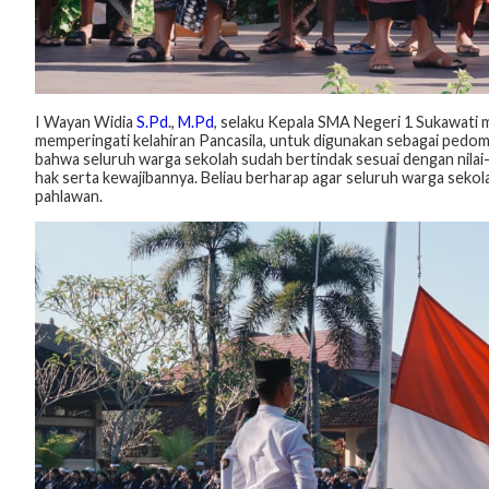
I Wayan Widia
S.Pd
.,
M.Pd
, selaku Kepala SMA Negeri 1 Sukawati
memperingati kelahiran Pancasila, untuk digunakan sebagai pedom
bahwa seluruh warga sekolah sudah bertindak sesuai dengan nilai-ni
hak serta kewajibannya. Beliau berharap agar seluruh warga seko
pahlawan.