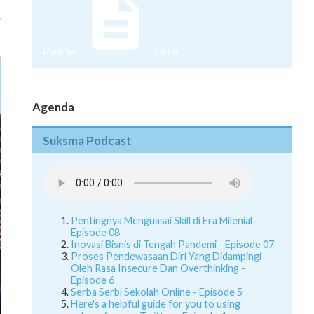
.
Pamflet
Juknis
Agenda
Suksma Podcast
Pentingnya Menguasai Skill di Era Milenial -
Episode 08
Inovasi Bisnis di Tengah Pandemi - Episode 07
Proses Pendewasaan Diri Yang Didampingi
Oleh Rasa Insecure Dan Overthinking -
Episode 6
Serba Serbi Sekolah Online - Episode 5
Here's a helpful guide for you to using