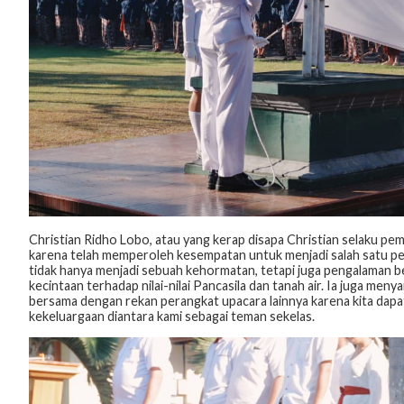
Christian Ridho Lobo, atau yang kerap disapa Christian selaku 
karena telah memperoleh kesempatan untuk menjadi salah satu per
tidak hanya menjadi sebuah kehormatan, tetapi juga pengalaman b
kecintaan terhadap nilai-nilai Pancasila dan tanah air. Ia juga me
bersama dengan rekan perangkat upacara lainnya karena kita dap
kekeluargaan diantara kami sebagai teman sekelas.