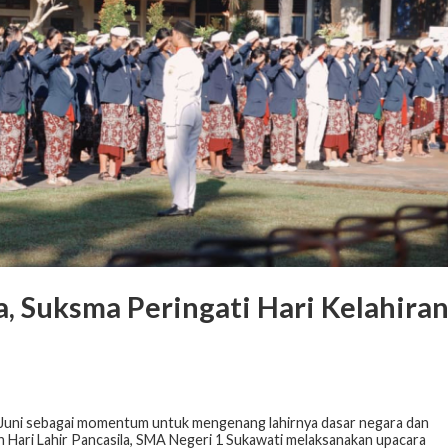
a, Suksma Peringati Hari Kelahira
 1 Juni sebagai momentum untuk mengenang lahirnya dasar negara dan
ari Lahir Pancasila, SMA Negeri 1 Sukawati melaksanakan upacara