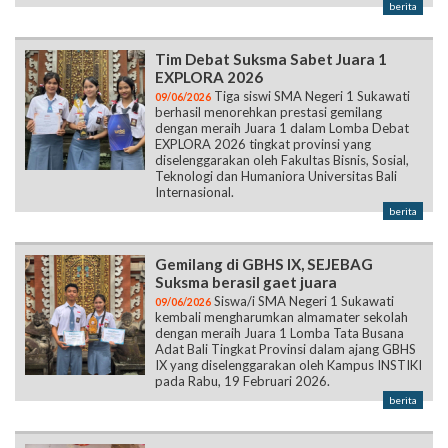
berita
Tim Debat Suksma Sabet Juara 1
EXPLORA 2026
Tiga siswi SMA Negeri 1 Sukawati
09/06/2026
berhasil menorehkan prestasi gemilang
dengan meraih Juara 1 dalam Lomba Debat
EXPLORA 2026 tingkat provinsi yang
diselenggarakan oleh Fakultas Bisnis, Sosial,
Teknologi dan Humaniora Universitas Bali
Internasional.
berita
Gemilang di GBHS IX, SEJEBAG
Suksma berasil gaet juara
Siswa/i SMA Negeri 1 Sukawati
09/06/2026
kembali mengharumkan almamater sekolah
dengan meraih Juara 1 Lomba Tata Busana
Adat Bali Tingkat Provinsi dalam ajang GBHS
IX yang diselenggarakan oleh Kampus INSTIKI
pada Rabu, 19 Februari 2026.
berita