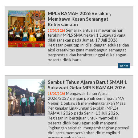
MPLS RAMAH 2026 Berakhir,
Membawa Kesan Semangat
Kebersamaan
Semarak antusias mewarnai hari
17/07/2026
terakhir MPLS SMA Negeri 1 Sukawati yang
dilaksanakan pada Jumat, 17 Juli 2026.
Kegiatan penutup ini diisi dengan edukasi dan
aksi kreativitas guna membangun semangat
berprestasi dan karakter unggul di kalangan
peserta didik baru.
berita
Sambut Tahun Ajaran Baru! SMAN 1
Sukawati Gelar MPLS RAMAH 2026
Mengawali Tahun Ajaran
13/07/2026
2026/2027 dengan penuh semangat, SMA
Negeri 1 Sukawati menyelenggarakan Masa
Pengenalan Lingkungan Sekolah (MPLS)
RAMAH 2026 pada Senin, 13 Juli 2026.
Kegiatan ini bertujuan untuk membekali
peserta didik baru agar lebih mengenal
lingkungan sekolah, mengembangkan potensi
diri, serta mempersiapkan diri mengikuti
proses pembelajaran.