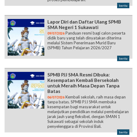
berita
Lapor Diri dan Daftar Ulang SPMB
SMA Negeri 1 Sukawati
Panduan resmi bagi calon peserta
09/07/2026
didik baru yang telah dinyatakan diterima
melalui Sistem Penerimaan Murid Baru
(SPMB) Tahun Pelajaran 2026/2027
berita
SPMB PJJ SMA Resmi Dibuka:
Kesempatan Kembali Bersekolah
untuk Meraih Masa Depan Tanpa
Batas
Kembali sekolah, raih masa depan
06/07/2026
tanpa batas. SPMB PJJ SMA membuka
kesempatan bagi masyarakat untuk
melanjutkan pendidikan melalui pembelajaran
jarak jauh yang fleksibel, dengan SMAN 1
Sukawati sebagai sekolah induk
penyelenggara di Provinsi Bali.
berita