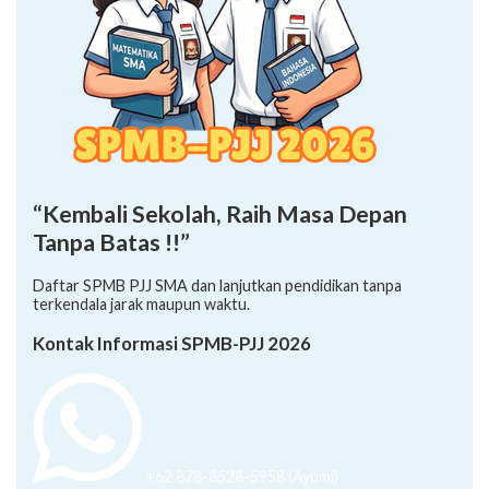
“Kembali Sekolah, Raih Masa Depan
Tanpa Batas !!”
Daftar SPMB PJJ SMA dan lanjutkan pendidikan tanpa
terkendala jarak maupun waktu.
Kontak Informasi SPMB-PJJ 2026
+62 878-8528-5958 (Ayumi)