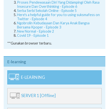
Proses Pendewasaan Diri Yang Didampingi Oleh Rasa
Insecure Dan Overthinking - Episode 6
Serba Serbi Sekolah Online - Episode 5
Here's a helpful guide for you to using suksmafess on
Twitter - Episode 4
Ngobrolin Kebudayaan Dan Karya Anak Bangsa
Bersama Kpoper - Episode 3
New Normal - Episode 2
Covid 19 - Episode 1
**Gunakan browser terbaru.
E-learning
E-LEARNING
SERVER 1 [Offline]