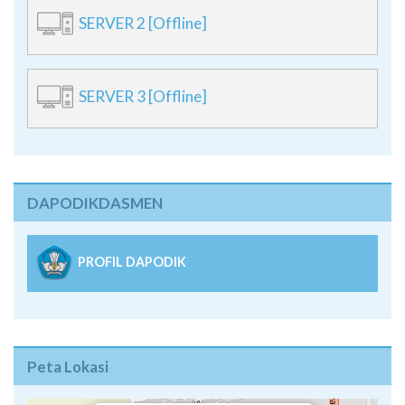
SERVER 2 [Offline]
SERVER 3 [Offline]
DAPODIKDASMEN
PROFIL DAPODIK
Peta Lokasi