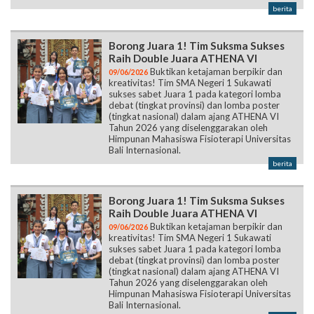
berita
Borong Juara 1! Tim Suksma Sukses
Raih Double Juara ATHENA VI
Buktikan ketajaman berpikir dan
09/06/2026
kreativitas! Tim SMA Negeri 1 Sukawati
sukses sabet Juara 1 pada kategori lomba
debat (tingkat provinsi) dan lomba poster
(tingkat nasional) dalam ajang ATHENA VI
Tahun 2026 yang diselenggarakan oleh
Himpunan Mahasiswa Fisioterapi Universitas
Bali Internasional.
berita
Borong Juara 1! Tim Suksma Sukses
Raih Double Juara ATHENA VI
Buktikan ketajaman berpikir dan
09/06/2026
kreativitas! Tim SMA Negeri 1 Sukawati
sukses sabet Juara 1 pada kategori lomba
debat (tingkat provinsi) dan lomba poster
(tingkat nasional) dalam ajang ATHENA VI
Tahun 2026 yang diselenggarakan oleh
Himpunan Mahasiswa Fisioterapi Universitas
Bali Internasional.