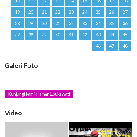
10
11
12
13
14
15
16
17
18
19
20
21
22
23
24
25
26
27
28
29
30
31
32
33
34
35
36
37
38
39
40
41
42
43
44
45
46
47
48
Galeri Foto
Kunjungi kami @sman1.sukawati
Video