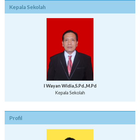
Kepala Sekolah
I Wayan Widia,S.Pd.,M.Pd
Kepala Sekolah
Profil