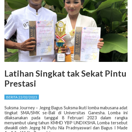
Latihan Singkat tak Sekat Pintu
Prestasi
BERITA 22/02/2023
Suksma Journey – Jegeg Bagus Suksma ikuti lomba mabusana adat
tingkat SMA/SMK se-Bali di Universitas Ganesha. Lomba ini
dilaksanakan pada tanggal 8 Februari 2023 dalam rangka
menyambut ulang tahun KMHD YBP UNDIKSHA. Lomba tersebut
diwakili oleh Jegeg Ni Putu Nia Pradnyaswari dan Bagus I Made