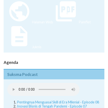
Halaman Web
Pamflet
Juknis
Agenda
Suksma Podcast
Pentingnya Menguasai Skill di Era Milenial - Episode 08
Inovasi Bisnis di Tengah Pandemi - Episode 07