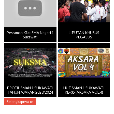
Pesraman Kilat SMA Negeri 1
LIPUTAN KHUSUS
Sukawati
PEGASUS
PROFIL SMAN 1 SUKAWATI
HUT SMAN 1 SUKAWATI
TAHUN AJARAN 2023/2024
KE-35 (AKSARA VOL.4)
Selengkapnya ≫