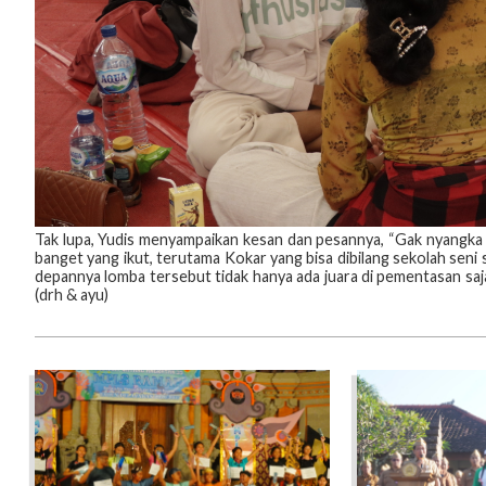
Tak lupa, Yudis menyampaikan kesan dan pesannya, “Gak nyangka ba
banget yang ikut, terutama Kokar yang bisa dibilang sekolah se
depannya lomba tersebut tidak hanya ada juara di pementasan saj
(drh & ayu)