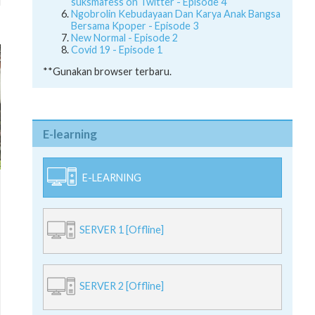
suksmafess on Twitter - Episode 4
Ngobrolin Kebudayaan Dan Karya Anak Bangsa
Bersama Kpoper - Episode 3
New Normal - Episode 2
Covid 19 - Episode 1
**Gunakan browser terbaru.
E-learning
E-LEARNING
SERVER 1 [Offline]
SERVER 2 [Offline]