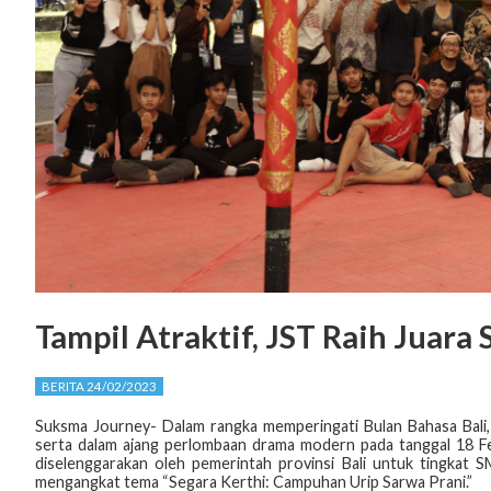
Tampil Atraktif, JST Raih Juar
BERITA 24/02/2023
Suksma Journey- Dalam rangka memperingati Bulan Bahasa Bali, 
serta dalam ajang perlombaan drama modern pada tanggal 18 Fe
diselenggarakan oleh pemerintah provinsi Bali untuk tingkat
mengangkat tema “Segara Kerthi: Campuhan Urip Sarwa Prani.”