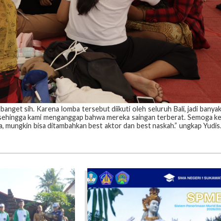
nget sih. Karena lomba tersebut diikuti oleh seluruh Bali, jadi banya
ni sehingga kami menganggap bahwa mereka saingan terberat. Semoga k
a, mungkin bisa ditambahkan best aktor dan best naskah.” ungkap Yudis