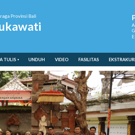
hraga
Provinsi Bali
ukawati
A
G
E
A TULIS
UNDUH
VIDEO
FASILITAS
EKSTRAKUR