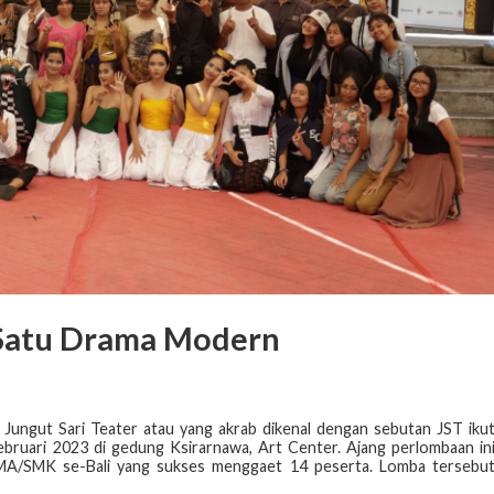
a Satu Drama Modern
Jungut Sari Teater atau yang akrab dikenal dengan sebutan JST iku
bruari 2023 di gedung Ksirarnawa, Art Center. Ajang perlombaan in
 SMA/SMK se-Bali yang sukses menggaet 14 peserta. Lomba tersebu