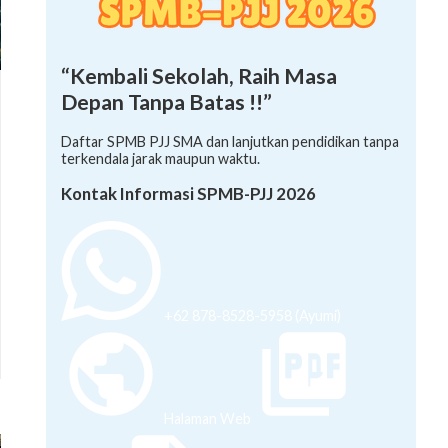
“Kembali Sekolah, Raih Masa
Depan Tanpa Batas !!”
Daftar SPMB PJJ SMA dan lanjutkan pendidikan tanpa
terkendala jarak maupun waktu.
Kontak Informasi SPMB-PJJ 2026
+62 878-8528-5958 (Ayumi)
Halaman Web