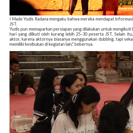
I Made Yudis Radana mengaku bahwa mereka mendapat informasi 
JST.
Yudis pun memaparkan persiapan yang dilakukan untuk mengikuti lo
hari yang diikuti oleh kurang lebih 25-30 peserta JST. Selain i
aktor, karena aktornya biasanya menggunakan dubbing, tapi seka
memiliki kesibukan di kegiatan lain," bebernya.