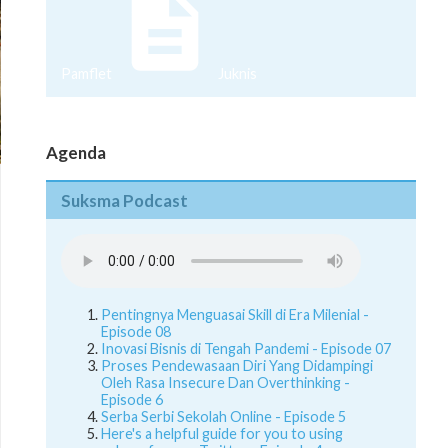
Pamflet
Juknis
Agenda
Suksma Podcast
Pentingnya Menguasai Skill di Era Milenial -
Episode 08
Inovasi Bisnis di Tengah Pandemi - Episode 07
Proses Pendewasaan Diri Yang Didampingi
Oleh Rasa Insecure Dan Overthinking -
Episode 6
Serba Serbi Sekolah Online - Episode 5
Here's a helpful guide for you to using