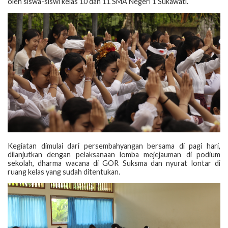
oleh siswa-siswi kelas 10 dan 11 SMA Negeri 1 Sukawati.
Kegiatan dimulai dari persembahyangan bersama di pagi hari,
dilanjutkan dengan pelaksanaan lomba mejejauman di podium
sekolah, dharma wacana di GOR Suksma dan nyurat lontar di
ruang kelas yang sudah ditentukan.