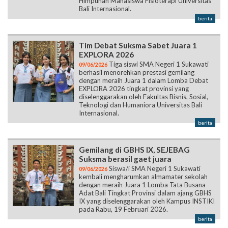
Himpunan Mahasiswa Fisioterapi Universitas
Bali Internasional.
berita
Tim Debat Suksma Sabet Juara 1
EXPLORA 2026
Tiga siswi SMA Negeri 1 Sukawati
09/06/2026
berhasil menorehkan prestasi gemilang
dengan meraih Juara 1 dalam Lomba Debat
EXPLORA 2026 tingkat provinsi yang
diselenggarakan oleh Fakultas Bisnis, Sosial,
Teknologi dan Humaniora Universitas Bali
Internasional.
berita
Gemilang di GBHS IX, SEJEBAG
Suksma berasil gaet juara
Siswa/i SMA Negeri 1 Sukawati
09/06/2026
kembali mengharumkan almamater sekolah
dengan meraih Juara 1 Lomba Tata Busana
Adat Bali Tingkat Provinsi dalam ajang GBHS
IX yang diselenggarakan oleh Kampus INSTIKI
pada Rabu, 19 Februari 2026.
berita