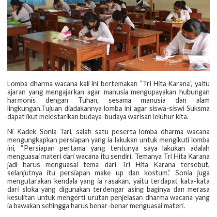
Lomba dharma wacana kali ini bertemakan “Tri Hita Karana”, yaitu
ajaran yang mengajarkan agar manusia mengupayakan hubungan
harmonis dengan Tuhan, sesama manusia dan alam
lingkungan.Tujuan diadakannya lomba ini agar siswa-siswi Suksma
dapat ikut melestarikan budaya-budaya warisan leluhur kita.
Ni Kadek Sonia Tari, salah satu peserta lomba dharma wacana
mengungkapkan persiapan yang ia lakukan untuk mengikuti lomba
ini, “Persiapan pertama yang tentunya saya lakukan adalah
menguasai materi dari wacana itu sendiri. Temanya Tri Hita Karana
jadi harus menguasai tema dari Tri Hita Karana tersebut,
selanjutnya itu persiapan make up dan kostum.” Sonia juga
mengutarakan kendala yang ia rasakan, yaitu terdapat kata-kata
dari sloka yang digunakan terdengar asing baginya dan merasa
kesulitan untuk mengerti urutan penjelasan dharma wacana yang
ia bawakan sehingga harus benar-benar menguasai materi.