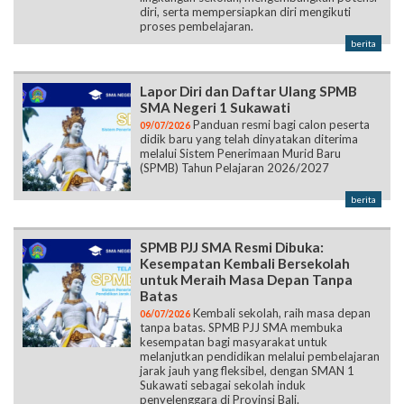
diri, serta mempersiapkan diri mengikuti
proses pembelajaran.
berita
Lapor Diri dan Daftar Ulang SPMB
SMA Negeri 1 Sukawati
Panduan resmi bagi calon peserta
09/07/2026
didik baru yang telah dinyatakan diterima
melalui Sistem Penerimaan Murid Baru
(SPMB) Tahun Pelajaran 2026/2027
berita
SPMB PJJ SMA Resmi Dibuka:
Kesempatan Kembali Bersekolah
untuk Meraih Masa Depan Tanpa
Batas
Kembali sekolah, raih masa depan
06/07/2026
tanpa batas. SPMB PJJ SMA membuka
kesempatan bagi masyarakat untuk
melanjutkan pendidikan melalui pembelajaran
jarak jauh yang fleksibel, dengan SMAN 1
Sukawati sebagai sekolah induk
penyelenggara di Provinsi Bali.