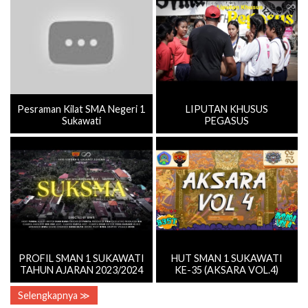
Pesraman Kilat SMA Negeri 1
LIPUTAN KHUSUS
Sukawati
PEGASUS
PROFIL SMAN 1 SUKAWATI
HUT SMAN 1 SUKAWATI
TAHUN AJARAN 2023/2024
KE-35 (AKSARA VOL.4)
Selengkapnya ≫