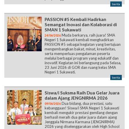
berita
PASSION #5 Kembali Hadirkan
Semangat Inovasi dan Kolaborasi di
SMAN 1 Sukawati
Muda berkarya, raih juara! SMA
24/06/2026
Negeri 1 Sukawati kembali menghadirkan
PASSION #5 sebagai kegiatan yang bertujuan
mengembangkan bakat, minat, kreativitas,
serta memperluas pengalaman peserta
melalui berbagai program yang edukatif dan
inovatif. Kegiatan ini berlangsung pada Selasa,
23 Juni 2026 di GOR dan ruang kelas SMA
Negeri 1 Sukawati.
berita
Siswa/i Suksma Raih Dua Gelar Juara
dalam Ajang JENGNIRMA 2026
Dua bidang, dua prestasi, satu
09/06/2026
kebanggaan! Siswa/i SMA Negeri 1 Sukawati
kembali mengukir prestasi gemilang dengan
berhasil meraih dua gelar juara dalam ajang
Jenggala Nirmana Karmana (JENGNIRMA)
2026 yang diselenggarakan oleh High School