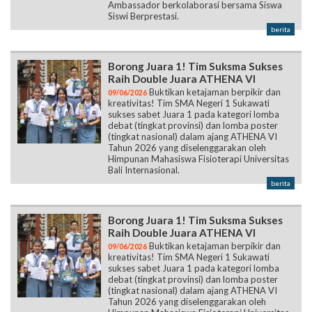
Ambassador berkolaborasi bersama Siswa
Siswi Berprestasi.
berita
Borong Juara 1! Tim Suksma Sukses
Raih Double Juara ATHENA VI
Buktikan ketajaman berpikir dan
09/06/2026
kreativitas! Tim SMA Negeri 1 Sukawati
sukses sabet Juara 1 pada kategori lomba
debat (tingkat provinsi) dan lomba poster
(tingkat nasional) dalam ajang ATHENA VI
Tahun 2026 yang diselenggarakan oleh
Himpunan Mahasiswa Fisioterapi Universitas
Bali Internasional.
berita
Borong Juara 1! Tim Suksma Sukses
Raih Double Juara ATHENA VI
Buktikan ketajaman berpikir dan
09/06/2026
kreativitas! Tim SMA Negeri 1 Sukawati
sukses sabet Juara 1 pada kategori lomba
debat (tingkat provinsi) dan lomba poster
(tingkat nasional) dalam ajang ATHENA VI
Tahun 2026 yang diselenggarakan oleh