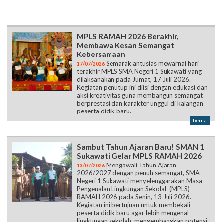
MPLS RAMAH 2026 Berakhir,
Membawa Kesan Semangat
Kebersamaan
Semarak antusias mewarnai hari
17/07/2026
terakhir MPLS SMA Negeri 1 Sukawati yang
dilaksanakan pada Jumat, 17 Juli 2026.
Kegiatan penutup ini diisi dengan edukasi dan
aksi kreativitas guna membangun semangat
berprestasi dan karakter unggul di kalangan
peserta didik baru.
berita
Sambut Tahun Ajaran Baru! SMAN 1
Sukawati Gelar MPLS RAMAH 2026
Mengawali Tahun Ajaran
13/07/2026
2026/2027 dengan penuh semangat, SMA
Negeri 1 Sukawati menyelenggarakan Masa
Pengenalan Lingkungan Sekolah (MPLS)
RAMAH 2026 pada Senin, 13 Juli 2026.
Kegiatan ini bertujuan untuk membekali
peserta didik baru agar lebih mengenal
lingkungan sekolah, mengembangkan potensi