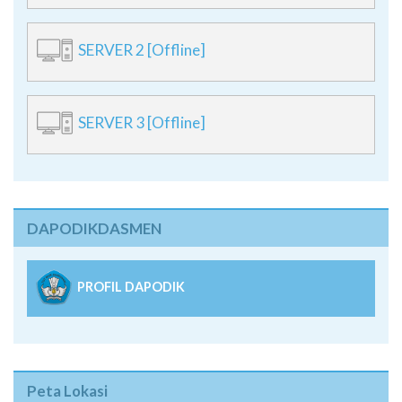
SERVER 2 [Offline]
SERVER 3 [Offline]
DAPODIKDASMEN
PROFIL DAPODIK
Peta Lokasi