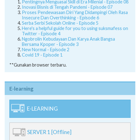
Pentingnya Menguasai Skill di Era Milenial - Episode 08
Inovasi Bisnis di Tengah Pandemi - Episode 07
Proses Pendewasaan Diri Yang Didampingi Oleh Rasa
Insecure Dan Overthinking - Episode 6
Serba Serbi Sekolah Online - Episode 5
Here's a helpful guide for you to using suksmafess on
Twitter - Episode 4
Ngobrolin Kebudayaan Dan Karya Anak Bangsa
Bersama Kpoper - Episode 3
New Normal - Episode 2
Covid 19 - Episode 1
**Gunakan browser terbaru.
E-learning
E-LEARNING
SERVER 1 [Offline]