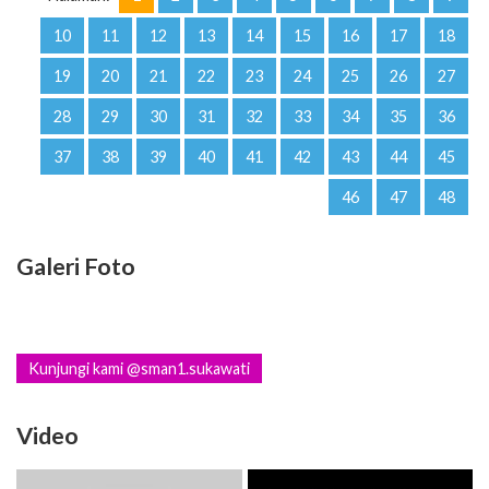
10
11
12
13
14
15
16
17
18
19
20
21
22
23
24
25
26
27
28
29
30
31
32
33
34
35
36
37
38
39
40
41
42
43
44
45
46
47
48
Galeri Foto
Kunjungi kami @sman1.sukawati
Video