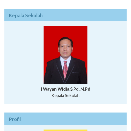
Kepala Sekolah
I Wayan Widia,S.Pd.,M.Pd
Kepala Sekolah
Profil