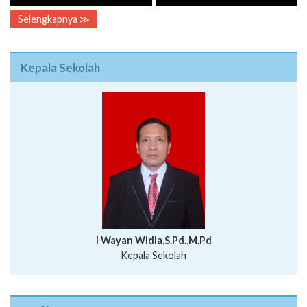
Selengkapnya ≫
Kepala Sekolah
I Wayan Widia,S.Pd.,M.Pd
Kepala Sekolah