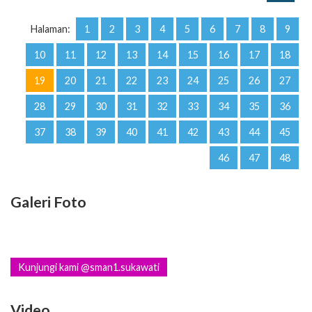
Halaman:
1
2
3
4
5
6
7
8
9
10
11
12
13
14
15
16
17
18
19
20
21
22
23
24
25
26
27
28
29
30
31
32
33
34
35
36
37
38
39
40
41
42
43
44
45
46
47
48
Galeri Foto
Kunjungi kami @sman1.sukawati
Video