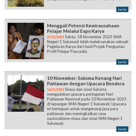
berita
Menggali Potensi Kewirausahaan
Pelajar Melalui Expo Karya
Sabtu, 18 November 2023 SMA
21/11/2023
Negeri 1 Sukawati telah melaksanakan sebuah
Pagelaran Karya dari hasil Projek Penguatan
Profil Pelajar Pancasila.
berita
10 November: Suksma Kenang Hari
Pahlawan dengan Upacara Bendera
Siswa dan siswi Suksma
16/11/2023
mengadakan upacara peringatan Hari
Pahlawan Nasional pada 10 November 2023
di lapangan SMA Negeri 1 Sukawati. Upacara
ini bertujuan untuk mengenang jasa para
pahlawan dan meningkatkan rasa
nasionalisme siswa dan siswi SMA Negeri 1
Sukawati.
berita