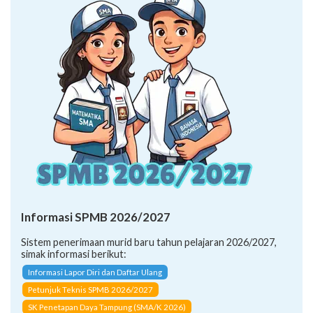
Informasi SPMB 2026/2027
Sistem penerimaan murid baru tahun pelajaran 2026/2027,
simak informasi berikut:
Informasi Lapor Diri dan Daftar Ulang
Petunjuk Teknis SPMB 2026/2027
SK Penetapan Daya Tampung (SMA/K 2026)