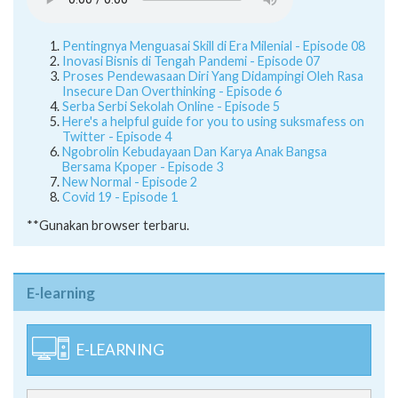
Pentingnya Menguasai Skill di Era Milenial - Episode 08
Inovasi Bisnis di Tengah Pandemi - Episode 07
Proses Pendewasaan Diri Yang Didampingi Oleh Rasa
Insecure Dan Overthinking - Episode 6
Serba Serbi Sekolah Online - Episode 5
Here's a helpful guide for you to using suksmafess on
Twitter - Episode 4
Ngobrolin Kebudayaan Dan Karya Anak Bangsa
Bersama Kpoper - Episode 3
New Normal - Episode 2
Covid 19 - Episode 1
**Gunakan browser terbaru.
E-learning
E-LEARNING