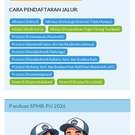
CARA PENDAFTARAN JALUR:
Afirmasi (Inklusi)
Afirmasi (Keluarga Ekonomi Tidak Mampu)
Mutasi (Anak Guru)
Mutasi (Perpindahan Tugas Orang Tua/Wali)
Prestasi (Kemampuan Akademik)
Prestasi (Akademik Sains, RisTek/Akademik Lainnya)
Prestasi (Nonakademik Olahraga)
Prestasi (Nonakademik Bahasa, Seni, dan Budaya Bali)
Prestasi (Bahasa, Seni, dan Budaya Non-Bali/Non Akademik Lain)
Prestasi (Kepemimpinan)
Domisili (Kependudukan)
Domisili (Krama Desa Adat)
Panduan SPMB-PJJ 2026