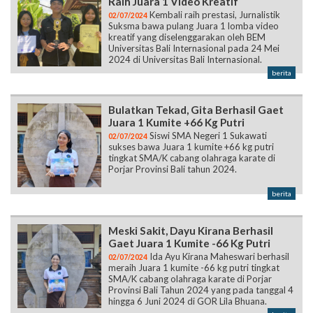
Raih Juara 1 Video Kreatif
Kembali raih prestasi, Jurnalistik
02/07/2024
Suksma bawa pulang Juara 1 lomba video
kreatif yang diselenggarakan oleh BEM
Universitas Bali Internasional pada 24 Mei
2024 di Universitas Bali Internasional.
berita
Bulatkan Tekad, Gita Berhasil Gaet
Juara 1 Kumite +66 Kg Putri
Siswi SMA Negeri 1 Sukawati
02/07/2024
sukses bawa Juara 1 kumite +66 kg putri
tingkat SMA/K cabang olahraga karate di
Porjar Provinsi Bali tahun 2024.
berita
Meski Sakit, Dayu Kirana Berhasil
Gaet Juara 1 Kumite -66 Kg Putri
Ida Ayu Kirana Maheswari berhasil
02/07/2024
meraih Juara 1 kumite -66 kg putri tingkat
SMA/K cabang olahraga karate di Porjar
Provinsi Bali Tahun 2024 yang pada tanggal 4
hingga 6 Juni 2024 di GOR Lila Bhuana.