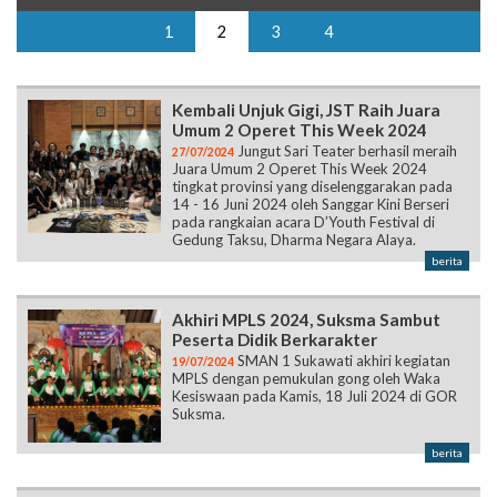
1
2
3
4
Kembali Unjuk Gigi, JST Raih Juara
Umum 2 Operet This Week 2024
Jungut Sari Teater berhasil meraih
27/07/2024
Juara Umum 2 Operet This Week 2024
tingkat provinsi yang diselenggarakan pada
14 - 16 Juni 2024 oleh Sanggar Kini Berseri
pada rangkaian acara D’Youth Festival di
Gedung Taksu, Dharma Negara Alaya.
berita
Akhiri MPLS 2024, Suksma Sambut
Peserta Didik Berkarakter
SMAN 1 Sukawati akhiri kegiatan
19/07/2024
MPLS dengan pemukulan gong oleh Waka
Kesiswaan pada Kamis, 18 Juli 2024 di GOR
Suksma.
berita