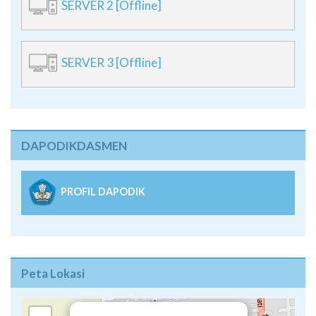
SERVER 2 [Offline]
SERVER 3 [Offline]
DAPODIKDASMEN
PROFIL DAPODIK
Peta Lokasi
×