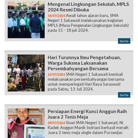
Mengenal Lingkungan Sekolah, MPLS
2024 Resmi Dibuka
Awali tahun ajaran baru, SMA
16/07/2024
Negeri 1 Sukawati melaksanakan kegiatan
MPLS (Masa Pengenalan Lingkungan Sekolah)
pada 15 - 18 juli 2024.
berita
Hari Turunnya Ilmu Pengetahuan,
Warga Suksma Laksanakan
Persembahyangan Bersama
SMA Negeri 1 Sukawati kembali
13/07/2024
melaksanakan persembahyangan bersama
untuk memperingati Hari Raya Saraswati
pada Sabtu, 13 Juli 2024.
berita
Persiapan Energi Kunci Anggun Raih
Juara 2 Tenis Meja
Siswi SMA Negeri 1 Sukawati, Ni
09/07/2024
Kadek Anggun Manik Indriani berhasil meraih
Juara 2 tenis meja single dalam Porsenijar.