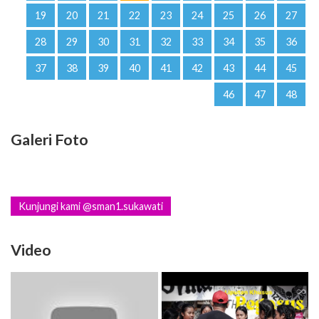
19
20
21
22
23
24
25
26
27
28
29
30
31
32
33
34
35
36
37
38
39
40
41
42
43
44
45
46
47
48
Galeri Foto
Kunjungi kami @sman1.sukawati
Video