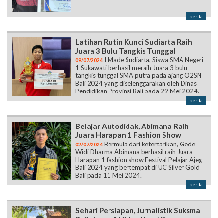
berita
Latihan Rutin Kunci Sudiarta Raih
Juara 3 Bulu Tangkis Tunggal
I Made Sudiarta, Siswa SMA Negeri
09/07/2024
1 Sukawati berhasil meraih Juara 3 bulu
tangkis tunggal SMA putra pada ajang O2SN
Bali 2024 yang diselenggarakan oleh Dinas
Pendidikan Provinsi Bali pada 29 Mei 2024.
berita
Belajar Autodidak, Abimana Raih
Juara Harapan 1 Fashion Show
Bermula dari ketertarikan, Gede
02/07/2024
Widi Dharma Abimana berhasil raih Juara
Harapan 1 fashion show Festival Pelajar Ajeg
Bali 2024 yang bertempat di UC Silver Gold
Bali pada 11 Mei 2024.
berita
Sehari Persiapan, Jurnalistik Suksma