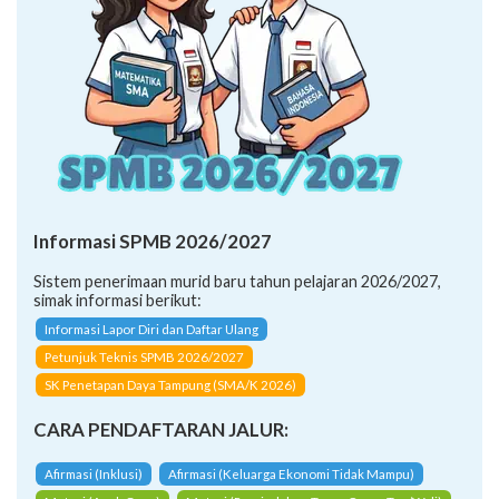
Informasi SPMB 2026/2027
Sistem penerimaan murid baru tahun pelajaran 2026/2027,
simak informasi berikut:
Informasi Lapor Diri dan Daftar Ulang
Petunjuk Teknis SPMB 2026/2027
SK Penetapan Daya Tampung (SMA/K 2026)
CARA PENDAFTARAN JALUR:
Afirmasi (Inklusi)
Afirmasi (Keluarga Ekonomi Tidak Mampu)