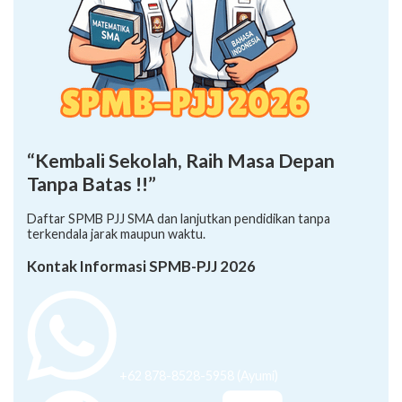
“Kembali Sekolah, Raih Masa Depan
Tanpa Batas !!”
Daftar SPMB PJJ SMA dan lanjutkan pendidikan tanpa
terkendala jarak maupun waktu.
Kontak Informasi SPMB-PJJ 2026
+62 878-8528-5958 (Ayumi)