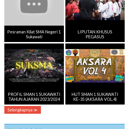
Pesraman Kilat SMA Negeri 1
LIPUTAN KHUSUS
Sukawati
PEGASUS
PROFIL SMAN 1 SUKAWATI
HUT SMAN 1 SUKAWATI
TAHUN AJARAN 2023/2024
KE-35 (AKSARA VOL.4)
Selengkapnya ≫