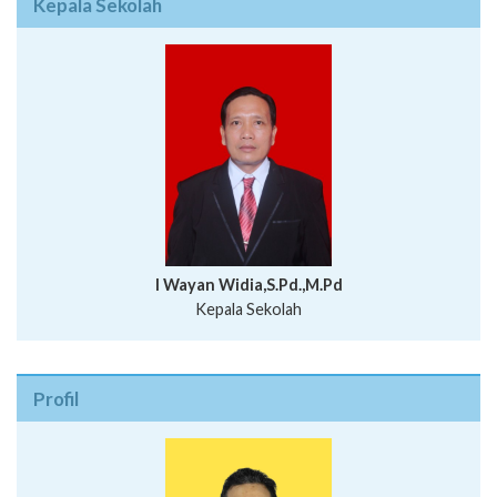
Kepala Sekolah
I Wayan Widia,S.Pd.,M.Pd
Kepala Sekolah
Profil