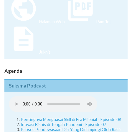
Halaman Web
Pamflet
Juknis
Agenda
Suksma Podcast
Pentingnya Menguasai Skill di Era Milenial - Episode 08
Inovasi Bisnis di Tengah Pandemi - Episode 07
Proses Pendewasaan Diri Yang Didampingi Oleh Rasa