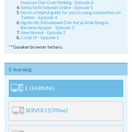
Insecure Dan Overthinking - Episode 6
Serba Serbi Sekolah Online - Episode 5
Here's a helpful guide for you to using suksmafess on
Twitter - Episode 4
Ngobrolin Kebudayaan Dan Karya Anak Bangsa
Bersama Kpoper - Episode 3
New Normal - Episode 2
Covid 19 - Episode 1
**Gunakan browser terbaru.
E-learning
E-LEARNING
SERVER 1 [Offline]