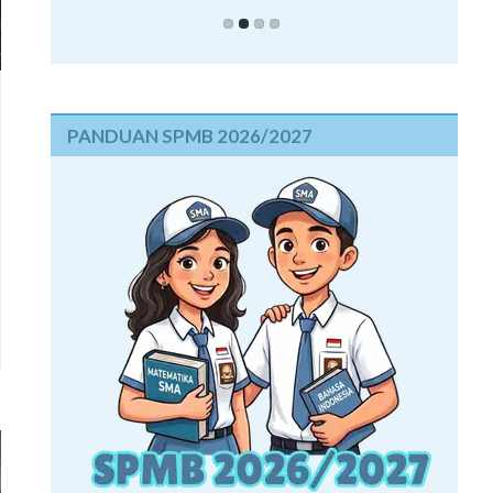
PANDUAN SPMB 2026/2027