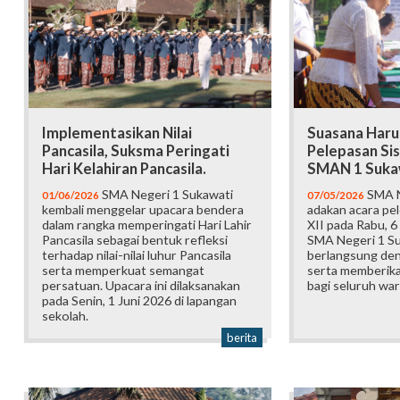
Implementasikan Nilai
Suasana Haru
Pancasila, Suksma Peringati
Pelepasan Sis
Hari Kelahiran Pancasila.
SMAN 1 Suka
SMA Negeri 1 Sukawati
SMA N
01/06/2026
07/05/2026
kembali menggelar upacara bendera
adakan acara pel
dalam rangka memperingati Hari Lahir
XII pada Rabu, 6
Pancasila sebagai bentuk refleksi
SMA Negeri 1 Suk
terhadap nilai-nilai luhur Pancasila
berlangsung den
serta memperkuat semangat
serta memberik
persatuan. Upacara ini dilaksanakan
bagi seluruh war
pada Senin, 1 Juni 2026 di lapangan
sekolah.
berita