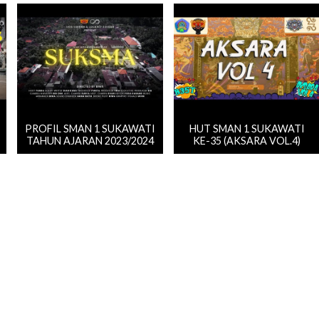
PROFIL SMAN 1 SUKAWATI
HUT SMAN 1 SUKAWATI
TAHUN AJARAN 2023/2024
KE-35 (AKSARA VOL.4)