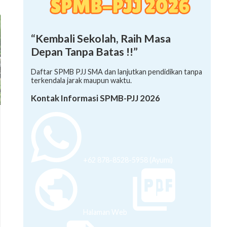
“Kembali Sekolah, Raih Masa
Depan Tanpa Batas !!”
Daftar SPMB PJJ SMA dan lanjutkan pendidikan tanpa
terkendala jarak maupun waktu.
Kontak Informasi SPMB-PJJ 2026
+62 878-8528-5958 (Ayumi)
Halaman Web