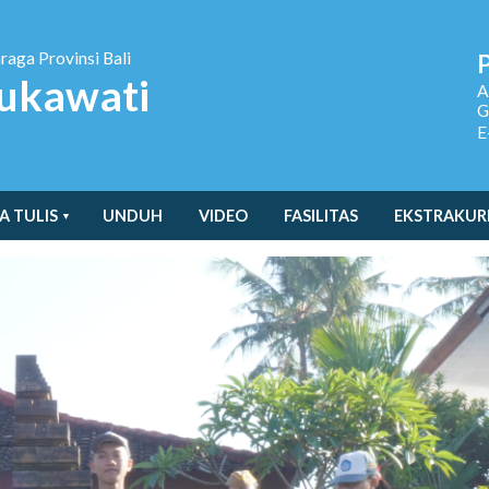
hraga
Provinsi Bali
ukawati
A
G
E
A TULIS
UNDUH
VIDEO
FASILITAS
EKSTRAKUR