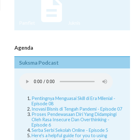
Pamflet
Juknis
Agenda
Suksma Podcast
Pentingnya Menguasai Skill di Era Milenial -
Episode 08
Inovasi Bisnis di Tengah Pandemi - Episode 07
Proses Pendewasaan Diri Yang Didampingi
Oleh Rasa Insecure Dan Overthinking -
Episode 6
Serba Serbi Sekolah Online - Episode 5
Here's a helpful guide for you to using