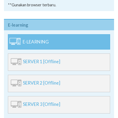
**Gunakan browser terbaru.
E-learning
E-LEARNING
SERVER 1 [Offline]
SERVER 2 [Offline]
SERVER 3 [Offline]