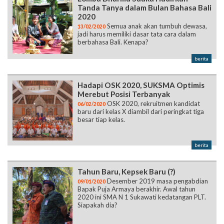
Tanda Tanya dalam Bulan Bahasa Bali
2020
Semua anak akan tumbuh dewasa,
13/02/2020
jadi harus memiliki dasar tata cara dalam
berbahasa Bali. Kenapa?
berita
Hadapi OSK 2020, SUKSMA Optimis
Merebut Posisi Terbanyak
OSK 2020, rekruitmen kandidat
06/02/2020
baru dari kelas X diambil dari peringkat tiga
besar tiap kelas.
berita
Tahun Baru, Kepsek Baru (?)
Desember 2019 masa pengabdian
09/01/2020
Bapak Puja Armaya berakhir. Awal tahun
2020 ini SMA N 1 Sukawati kedatangan PLT.
Siapakah dia?