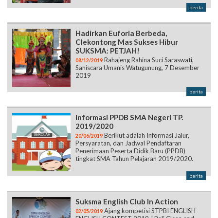
berita
Hadirkan Euforia Berbeda,
Clekontong Mas Sukses Hibur
SUKSMA: PETJAH!
Rahajeng Rahina Suci Saraswati,
08/12/2019
Saniscara Umanis Watugunung, 7 Desember
2019
berita
Informasi PPDB SMA Negeri TP.
2019/2020
Berikut adalah Informasi Jalur,
20/06/2019
Persyaratan, dan Jadwal Pendaftaran
Penerimaan Peserta Didik Baru (PPDB)
tingkat SMA Tahun Pelajaran 2019/2020.
berita
Suksma English Club In Action
Ajang kompetisi STPBI ENGLISH
02/05/2019