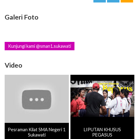
Galeri Foto
Kunjungi kami @sman1.sukawati
Video
Pesraman Kilat SMA Negeri 1
LIPUTAN KHUSUS
Sukawati
PEGASUS