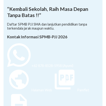
“Kembali Sekolah, Raih Masa Depan
Tanpa Batas !!”
Daftar SPMB PJJ SMA dan lanjutkan pendidikan tanpa
terkendala jarak maupun waktu.
Kontak Informasi SPMB-PJJ 2026
+62 878-8528-5958 (Ayumi)
Halaman Web
Pamflet