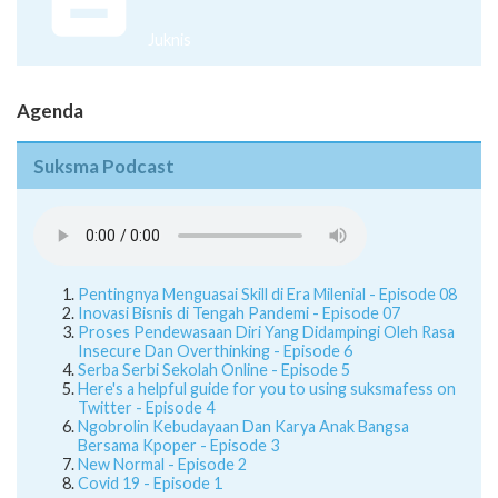
Juknis
Agenda
Suksma Podcast
Pentingnya Menguasai Skill di Era Milenial - Episode 08
Inovasi Bisnis di Tengah Pandemi - Episode 07
Proses Pendewasaan Diri Yang Didampingi Oleh Rasa
Insecure Dan Overthinking - Episode 6
Serba Serbi Sekolah Online - Episode 5
Here's a helpful guide for you to using suksmafess on
Twitter - Episode 4
Ngobrolin Kebudayaan Dan Karya Anak Bangsa
Bersama Kpoper - Episode 3
New Normal - Episode 2
Covid 19 - Episode 1