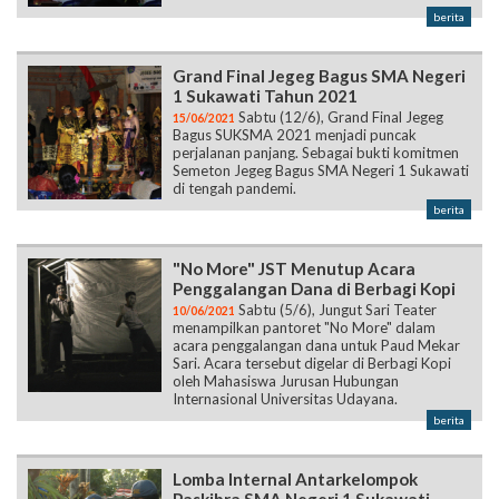
berita
Grand Final Jegeg Bagus SMA Negeri
1 Sukawati Tahun 2021
Sabtu (12/6), Grand Final Jegeg
15/06/2021
Bagus SUKSMA 2021 menjadi puncak
perjalanan panjang. Sebagai bukti komitmen
Semeton Jegeg Bagus SMA Negeri 1 Sukawati
di tengah pandemi.
berita
"No More" JST Menutup Acara
Penggalangan Dana di Berbagi Kopi
Sabtu (5/6), Jungut Sari Teater
10/06/2021
menampilkan pantoret "No More" dalam
acara penggalangan dana untuk Paud Mekar
Sari. Acara tersebut digelar di Berbagi Kopi
oleh Mahasiswa Jurusan Hubungan
Internasional Universitas Udayana.
berita
Lomba Internal Antarkelompok