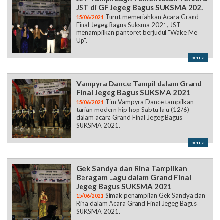
JST di GF Jegeg Bagus SUKSMA 202.
Turut memeriahkan Acara Grand
15/06/2021
Final Jegeg Bagus Suksma 2021, JST
menampilkan pantoret berjudul "Wake Me
Up".
berita
Vampyra Dance Tampil dalam Grand
Final Jegeg Bagus SUKSMA 2021
Tim Vampyra Dance tampilkan
15/06/2021
tarian modern hip hop Sabtu lalu (12/6)
dalam acara Grand Final Jegeg Bagus
SUKSMA 2021.
berita
Gek Sandya dan Rina Tampilkan
Beragam Lagu dalam Grand Final
Jegeg Bagus SUKSMA 2021
Simak penampilan Gek Sandya dan
15/06/2021
Rina dalam Acara Grand Final Jegeg Bagus
SUKSMA 2021.