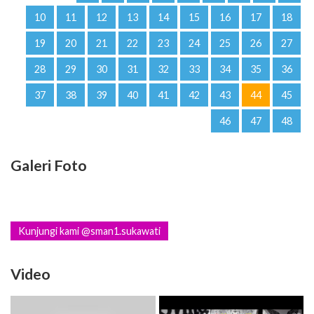
10
11
12
13
14
15
16
17
18
19
20
21
22
23
24
25
26
27
28
29
30
31
32
33
34
35
36
37
38
39
40
41
42
43
44
45
46
47
48
Galeri Foto
Kunjungi kami @sman1.sukawati
Video