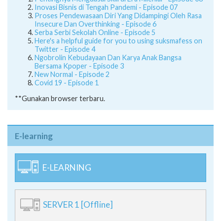
Inovasi Bisnis di Tengah Pandemi - Episode 07
Proses Pendewasaan Diri Yang Didampingi Oleh Rasa
Insecure Dan Overthinking - Episode 6
Serba Serbi Sekolah Online - Episode 5
Here's a helpful guide for you to using suksmafess on
Twitter - Episode 4
Ngobrolin Kebudayaan Dan Karya Anak Bangsa
Bersama Kpoper - Episode 3
New Normal - Episode 2
Covid 19 - Episode 1
**Gunakan browser terbaru.
E-learning
E-LEARNING
SERVER 1 [Offline]