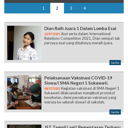
1
2
3
4
Dian Raih Juara 1 Dalam Lomba Esai
Ikut serta dalam International
10/07/2021
Relations Compettion 2021, Dian sempat tak
percaya esai yang ditulisnya meraih juara.
berita
Pelaksanaan Vaksinasi COVID-19
Siswa/i SMA Negeri 1 Sukawati.
Kegiatan vaksinasi di SMA Negeri 1
08/07/2021
Sukawati dilaksanakan mengikuti protokol
kesehatan, demi persebaran vaksinasi yang
merata ke seluruh siswa/i di sekolah.
berita
JST Tampil Lagi! Pementasan Terbaru