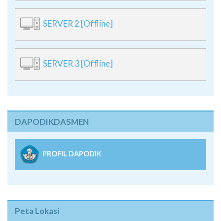
SERVER 2 [Offline]
SERVER 3 [Offline]
DAPODIKDASMEN
PROFIL DAPODIK
Peta Lokasi