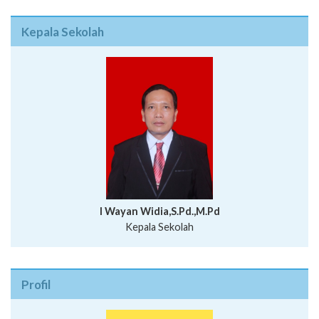
Kepala Sekolah
I Wayan Widia,S.Pd.,M.Pd
Kepala Sekolah
Profil